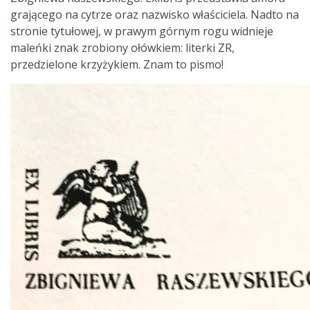
grającego na cytrze oraz nazwisko właściciela. Nadto na
stronie tytułowej, w prawym górnym rogu widnieje
maleńki znak zrobiony ołówkiem: literki ZR,
przedzielone krzyżykiem. Znam to pismo!