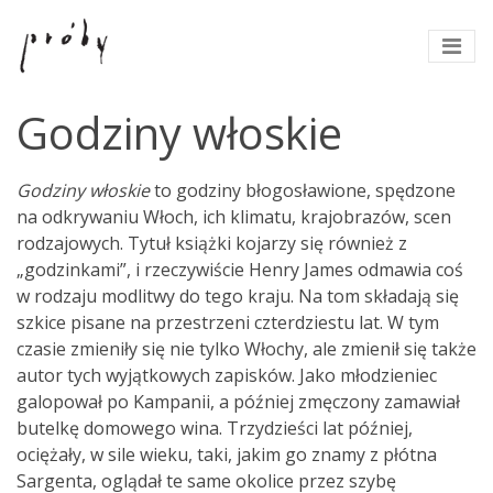
Godziny włoskie
Godziny włoskie
to godziny błogosławione, spędzone
na odkrywaniu Włoch, ich klimatu, krajobrazów, scen
rodzajowych. Tytuł książki kojarzy się również z
„godzinkami”, i rzeczywiście Henry James odmawia coś
w rodzaju modlitwy do tego kraju. Na tom składają się
szkice pisane na przestrzeni czterdziestu lat. W tym
czasie zmieniły się nie tylko Włochy, ale zmienił się także
autor tych wyjątkowych zapisków. Jako młodzieniec
galopował po Kampanii, a później zmęczony zamawiał
butelkę domowego wina. Trzydzieści lat później,
ociężały, w sile wieku, taki, jakim go znamy z płótna
Sargenta, oglądał te same okolice przez szybę