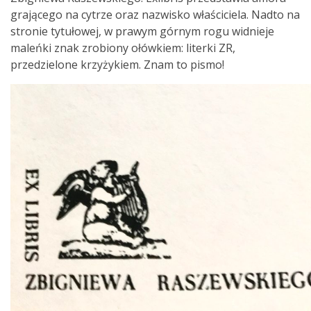
grającego na cytrze oraz nazwisko właściciela. Nadto na
stronie tytułowej, w prawym górnym rogu widnieje
maleńki znak zrobiony ołówkiem: literki ZR,
przedzielone krzyżykiem. Znam to pismo!