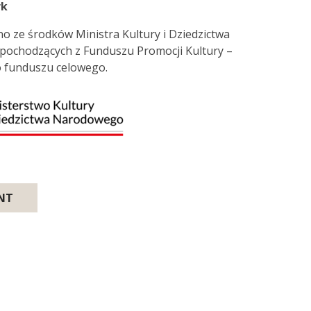
rk
 ze środków Ministra Kultury i Dziedzictwa
ochodzących z Funduszu Promocji Kultury –
funduszu celowego.
NT