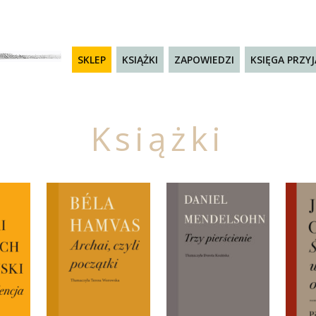
SKLEP
KSIĄŻKI
ZAPOWIEDZI
KSIĘGA PRZY
Książki