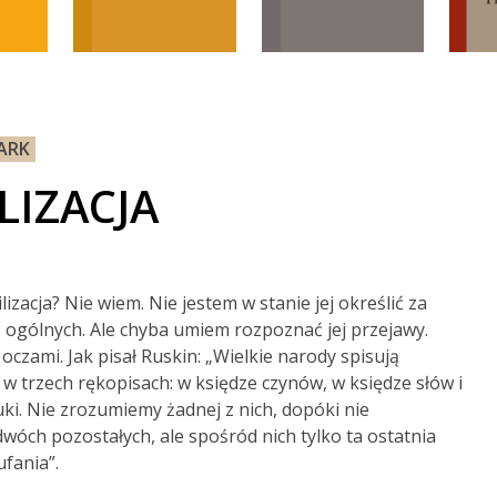
ARK
LIZACJA
lizacja? Nie wiem. Nie jestem w stanie jej określić za
ogólnych. Ale chyba umiem rozpoznać jej przejawy.
oczami. Jak pisał Ruskin: „Wielkie narody spisują
 w trzech rękopisach: w księdze czynów, w księdze słów i
uki. Nie zrozumiemy żadnej z nich, dopóki nie
wóch pozostałych, ale spośród nich tylko ta ostatnia
ufania”.