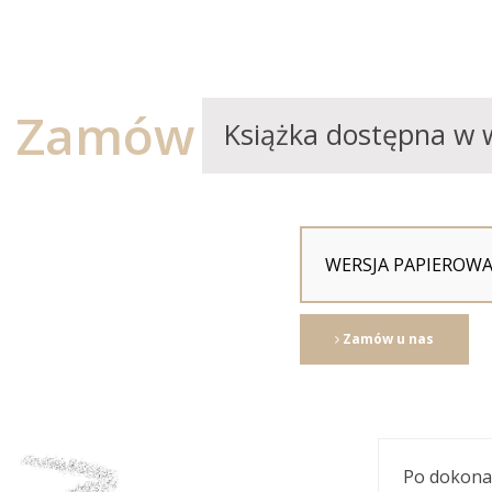
Zamów
Książka dostępna w 
WERSJA PAPIEROW
Zamów u nas
Po dokona