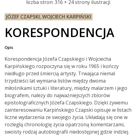
liczba stron: 316 + 24 strony ilustracji
JÓZEF CZAPSKI, WOJCIECH KARPIŃSKI
KORESPONDENCJA
Opis
Korespondencja Józefa Czapskiego i Wojciecha
Karpińskiego rozpoczyna się w roku 1965 i kończy
niedługo przed śmiercią artysty. Trwająca niemal
trzydzieści lat wymiana listów między dwoma
miłośnikami sztuki i literatury, między malarzem i jego
biografem, należy do najważniejszych zbiorów
epistolograficznych Józefa Czapskiego. Dzięki żywemu
zainteresowaniu Karpińskiego Czapski opisuje w listach
liczne wydarzenia ze swojego życia. Układają się one w
rozległą chronologię życia opatrzoną komentarzami,
swoisty rodzaj autobiografii niedostępnej gdzie indziej.