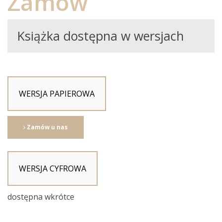
Zamów
Książka dostępna w wersjach
WERSJA PAPIEROWA
Zamów u nas
WERSJA CYFROWA
dostępna wkrótce