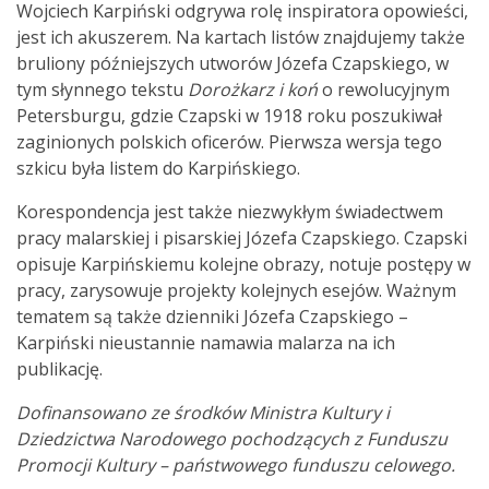
Wojciech Karpiński odgrywa rolę inspiratora opowieści,
jest ich akuszerem. Na kartach listów znajdujemy także
bruliony późniejszych utworów Józefa Czapskiego, w
tym słynnego tekstu
Dorożkarz i koń
o rewolucyjnym
Petersburgu, gdzie Czapski w 1918 roku poszukiwał
zaginionych polskich oficerów. Pierwsza wersja tego
szkicu była listem do Karpińskiego.
Korespondencja jest także niezwykłym świadectwem
pracy malarskiej i pisarskiej Józefa Czapskiego. Czapski
opisuje Karpińskiemu kolejne obrazy, notuje postępy w
pracy, zarysowuje projekty kolejnych esejów. Ważnym
tematem są także dzienniki Józefa Czapskiego –
Karpiński nieustannie namawia malarza na ich
publikację.
Dofinansowano ze środków Ministra Kultury i
Dziedzictwa Narodowego pochodzących z Funduszu
Promocji Kultury – państwowego funduszu celowego.