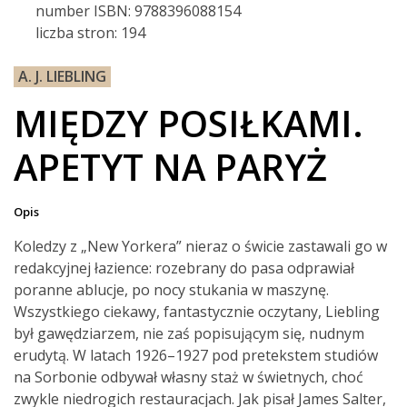
number ISBN: 9788396088154
liczba stron: 194
A. J. LIEBLING
MIĘDZY POSIŁKAMI.
APETYT NA PARYŻ
Opis
Koledzy z „New Yorkera” nieraz o świcie zastawali go w
redakcyjnej łazience: rozebrany do pasa odprawiał
poranne ablucje, po nocy stukania w maszynę.
Wszystkiego ciekawy, fantastycznie oczytany, Liebling
był gawędziarzem, nie zaś popisującym się, nudnym
erudytą. W latach 1926–1927 pod pretekstem studiów
na Sorbonie odbywał własny staż w świetnych, choć
zwykle niedrogich restauracjach. Jak pisał James Salter,