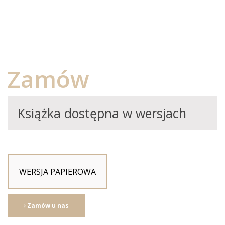
Zamów
Książka dostępna w wersjach
WERSJA PAPIEROWA
Zamów u nas