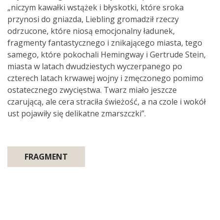
„niczym kawałki wstążek i błyskotki, które sroka
przynosi do gniazda, Liebling gromadził rzeczy
odrzucone, które niosą emocjonalny ładunek,
fragmenty fantastycznego i znikającego miasta, tego
samego, które pokochali Hemingway i Gertrude Stein,
miasta w latach dwudziestych wyczerpanego po
czterech latach krwawej wojny i zmęczonego pomimo
ostatecznego zwycięstwa. Twarz miało jeszcze
czarującą, ale cera straciła świeżość, a na czole i wokół
ust pojawiły się delikatne zmarszczki”.
FRAGMENT