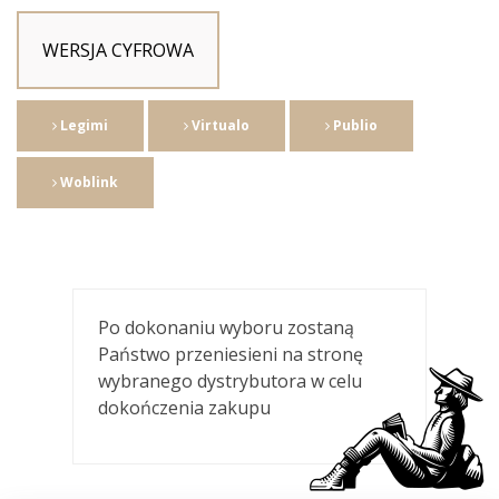
WERSJA CYFROWA
Legimi
Virtualo
Publio
Woblink
Po dokonaniu wyboru zostaną
Państwo przeniesieni na stronę
wybranego dystrybutora w celu
dokończenia zakupu