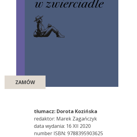
ZAMÓW
tłumacz:
Dorota Kozińska
redaktor: Marek Zagańczyk
data wydania: 16 XII 2020
number ISBN: 9788395903625