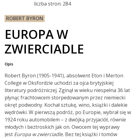
liczba stron: 284
ROBERT BYRON
EUROPA W
ZWIERCIADLE
Opis
Robert Byron (1905-1941), absolwent Eton i Merton
College w Oksfordzie uchodzi za ojca brytyjskiej
literatury podróżniczej. Zginął w wieku niespełna 36 lat
płynąc frachtowcem storpedowanym przez niemiecki
okręt podwodny. Kochał sztukę, wino, książki i dalekie
wędrówki. W pierwszą podróż, po Europie, wybrał się w
1924 roku automobilem – z dwójką przyjaciół, równie
młodych i beztroskich jak on. Owocem tej wyprawy
jest
Europa w zwierciadle.
Bez tej książki i tomów