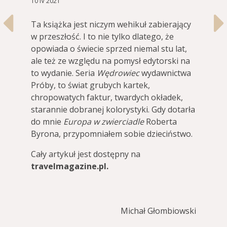
10 IV 2021
Ta książka jest niczym wehikuł zabierający
w przeszłość. I to nie tylko dlatego, że
opowiada o świecie sprzed niemal stu lat,
ale też ze względu na pomysł edytorski na
to wydanie. Seria
Wędrowiec
wydawnictwa
Próby, to świat grubych kartek,
chropowatych faktur, twardych okładek,
starannie dobranej kolorystyki. Gdy dotarła
do mnie
Europa w zwierciadle
Roberta
Byrona, przypomniałem sobie dzieciństwo.
Cały artykuł jest dostępny na
travelmagazine.pl.
Michał Głombiowski