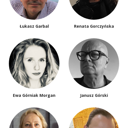
Łukasz Garbal
Renata Gorczyńska
Ewa Górniak Morgan
Janusz Górski