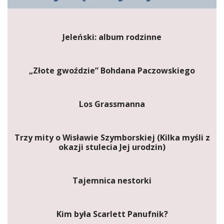
Jeleński: album rodzinne
„Złote gwoździe” Bohdana Paczowskiego
Los Grassmanna
Trzy mity o Wisławie Szymborskiej (Kilka myśli z
okazji stulecia Jej urodzin)
Tajemnica nestorki
Kim była Scarlett Panufnik?