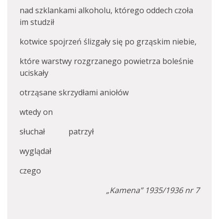
nad szklankami alkoholu, którego oddech czoła
im studził
kotwice spojrzeń ślizgały się po grząskim niebie,
które warstwy rozgrzanego powietrza boleśnie
uciskały
otrząsane skrzydłami aniołów
wtedy on
słuchał patrzył
wyglądał
czego
„Kamena” 1935/1936 nr 7