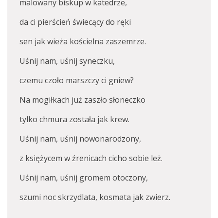
malowany biskup w katedrze,
da ci pierścień świecący do ręki
sen jak wieża kościelna zaszemrze.
Uśnij nam, uśnij syneczku,
czemu czoło marszczy ci gniew?
Na mogiłkach już zaszło słoneczko
tylko chmura została jak krew.
Uśnij nam, uśnij nowonarodzony,
z księżycem w źrenicach cicho sobie leż.
Uśnij nam, uśnij gromem otoczony,
szumi noc skrzydlata, kosmata jak zwierz.