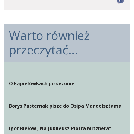
F
Warto również
przeczytać...
O kąpielówkach po sezonie
Borys Pasternak pisze do Osipa Mandelsztama
Igor Biełow „Na jubileusz Piotra Mitznera”