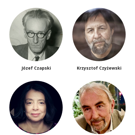
Józef Czapski
Krzysztof Czyżewski