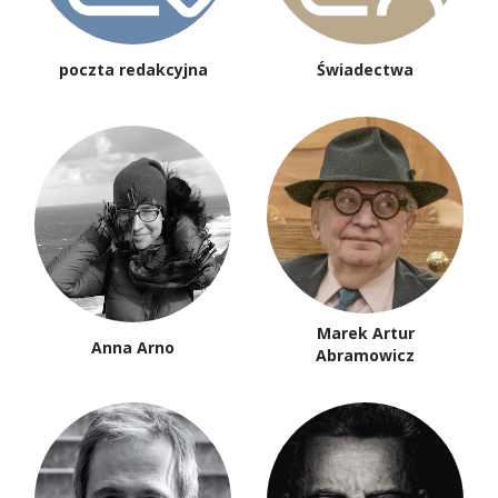
poczta redakcyjna
Świadectwa
Marek Artur
Anna Arno
Abramowicz