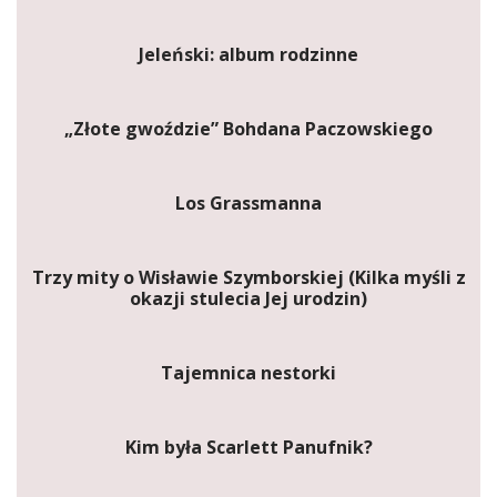
Jeleński: album rodzinne
„Złote gwoździe” Bohdana Paczowskiego
Los Grassmanna
Trzy mity o Wisławie Szymborskiej (Kilka myśli z
okazji stulecia Jej urodzin)
Tajemnica nestorki
Kim była Scarlett Panufnik?