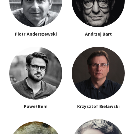
Piotr Anderszewski
Andrzej Bart
Paweł Bem
Krzysztof Bielawski