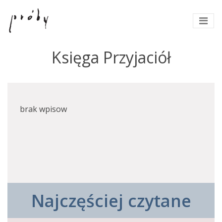
Księga Przyjaciół
brak wpisow
Najczęściej czytane