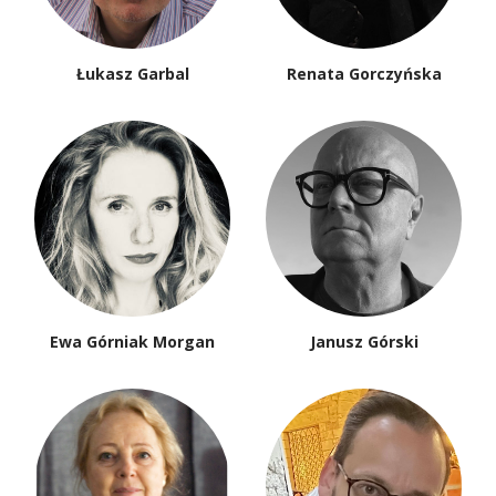
Łukasz Garbal
Renata Gorczyńska
Ewa Górniak Morgan
Janusz Górski