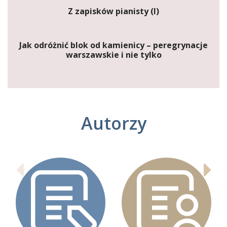
Z zapisków pianisty (I)
Jak odróżnić blok od kamienicy – peregrynacje
warszawskie i nie tylko
Autorzy