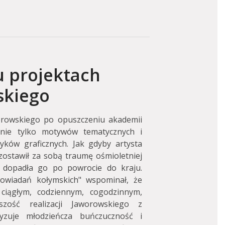
ku projektach
skiego
rowskiego po opuszczeniu akademii
nie tylko motywów tematycznych i
yków graficznych. Jak gdyby artysta
 zostawił za sobą traumę ośmioletniej
ra dopadła go po powrocie do kraju.
wiadań kołymskich" wspominał, że
ciągłym, codziennym, cogodzinnym,
szość realizacji Jaworowskiego z
yzuje młodzieńcza buńczuczność i