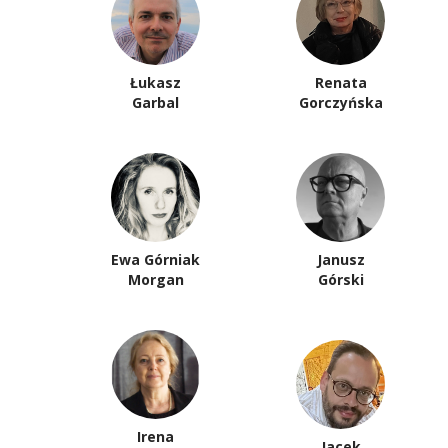
Łukasz
Renata
Garbal
Gorczyńska
Ewa Górniak
Janusz
Morgan
Górski
Irena
Jacek