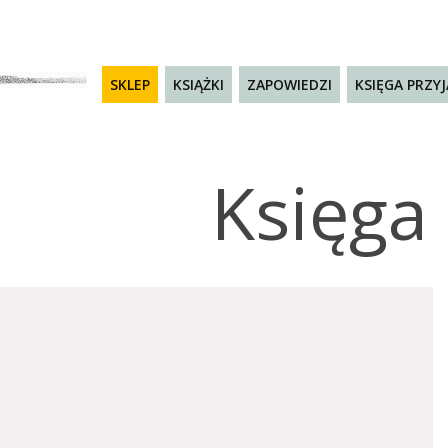
SKLEP
KSIĄŻKI
ZAPOWIEDZI
KSIĘGA PRZY
Księga 