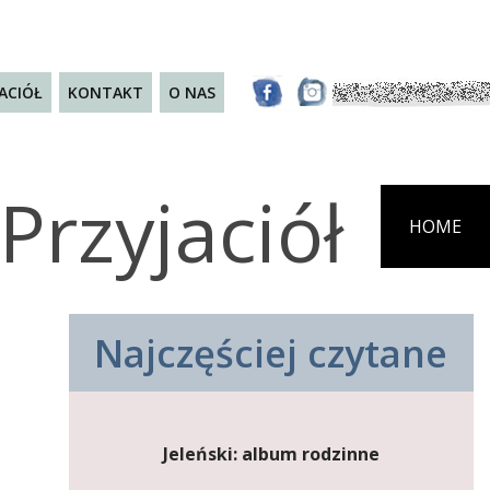
JACIÓŁ
KONTAKT
O NAS
Przyjaciół
HOME
Najczęściej czytane
Jeleński: album rodzinne