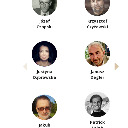
Józef
Krzysztof
Czapski
Czyżewski
Justyna
Janusz
Dąbrowska
Degler
Patrick
Jakub
Leigh