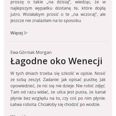
proszę o takie „na dzisiaj”, wiedząc, że w
najlepszym wypadku dostanę te, które dojdą
jutro. Wolałabym prosić o te „na wczoraj”, ale
jeszcze nie znalazłam na to sposobu.
Więcej
Ewa Górniak Morgan
Łagodne oko Wenecji
W tych dniach trzeba się szkolić w opisie. Nosić
ze sobą zeszyt. Zadanie: jak opisać pustkę. Jak
opowiedzieć, że nic się nie dzieje. Nie robić zdjęć.
Tam od razu widać, że ulica jest pusta, że kanał
płynie bez względu na to, czy coś po nim płynie.
Łatwa robota. Chciałoby się chodzić po wodzie.