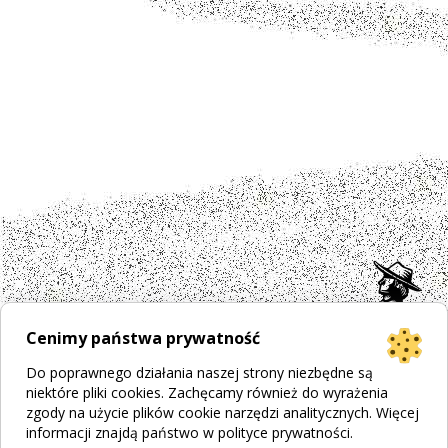
Cenimy państwa prywatność
Do poprawnego działania naszej strony niezbędne są
niektóre pliki cookies. Zachęcamy również do wyrażenia
zgody na użycie plików cookie narzędzi analitycznych. Więcej
informacji znajdą państwo w
polityce prywatności
.
Projekt strony
Bogumiła Płachecka