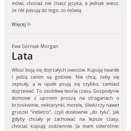
mówi, chociaż nie znasz języka, a jednak wiesz,
że nie pasują do tego, co mówią.
Więcej
Ewa Górniak Morgan
Lata
Włosi boją się dojrzałych owoców. Kupują twarde
i jedzą zanim są gotowe. Nie chcą, żeby się
zepsuły, a w upale psują się szybko, zamiast
dojrzewać. To osobliwa teoria czasu. Gospodynie
domowe z uporem proszą na straganach o
brzoskwinie, nektarynki, morele, śliwki czy nawet
gruszki "indietro", czyli dosłownie „do tyłu”, jak
gdyby chciały je zachować na lepsze czasy,
chociaż kupują codziennie. Ja mam odwrotnie: