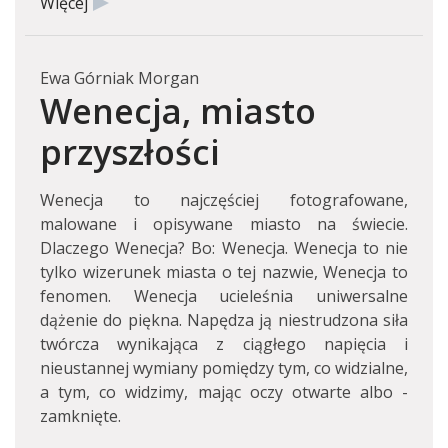
Więcej
Ewa Górniak Morgan
Wenecja, miasto
przyszłości
Wenecja to najczęściej fotografowane,
malowane i opisywane miasto na świecie.
Dlaczego Wenecja? Bo: Wenecja. Wenecja to nie
tylko wizerunek miasta o tej nazwie, Wenecja to
fenomen. Wenecja ucieleśnia uniwersalne
dążenie do piękna. Napędza ją niestrudzona siła
twórcza wynikająca z ciągłego napięcia i
nieustannej wymiany pomiędzy tym, co widzialne,
a tym, co widzimy, mając oczy otwarte albo -
zamknięte.