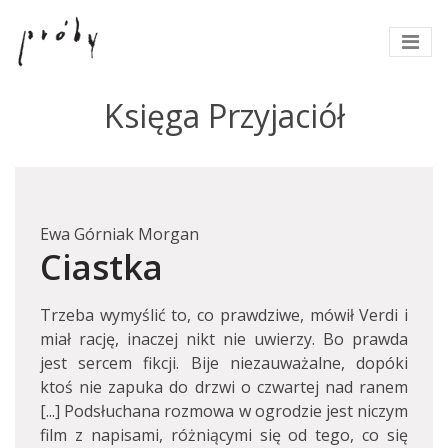
Księga Przyjaciół
Ewa Górniak Morgan
Ciastka
Trzeba wymyślić to, co prawdziwe, mówił Verdi i
miał rację, inaczej nikt nie uwierzy. Bo prawda
jest sercem fikcji. Bije niezauważalne, dopóki
ktoś nie zapuka do drzwi o czwartej nad ranem
[...] Podsłuchana rozmowa w ogrodzie jest niczym
film z napisami, różniącymi się od tego, co się