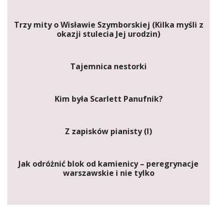
Trzy mity o Wisławie Szymborskiej (Kilka myśli z
okazji stulecia Jej urodzin)
Tajemnica nestorki
Kim była Scarlett Panufnik?
Z zapisków pianisty (I)
Jak odróżnić blok od kamienicy – peregrynacje
warszawskie i nie tylko