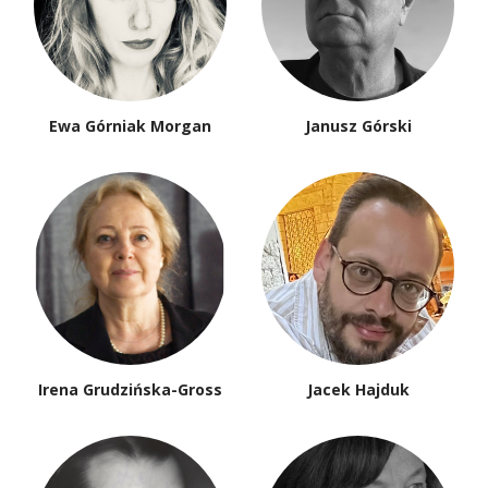
Ewa Górniak Morgan
Janusz Górski
Irena Grudzińska-Gross
Jacek Hajduk