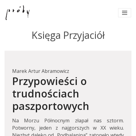
Księga Przyjaciół
Marek Artur Abramowicz
Przypowieści o
trudnościach
paszportowych
Na Morzu Północnym złapał nas sztorm.
Potworny, jeden z najgorszych w XX wieku.
Niezbyt daleko od „Podhalanina” zatonęło wtedy