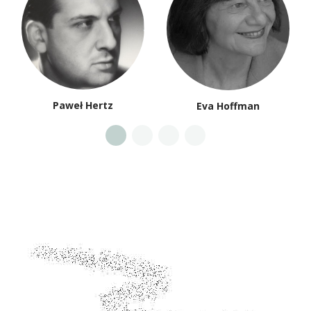
Paweł Hertz
Eva Hoffman