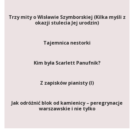
Trzy mity o Wisławie Szymborskiej (Kilka myśli z
okazji stulecia Jej urodzin)
Tajemnica nestorki
Kim była Scarlett Panufnik?
Z zapisków pianisty (I)
Jak odróżnić blok od kamienicy – peregrynacje
warszawskie i nie tylko