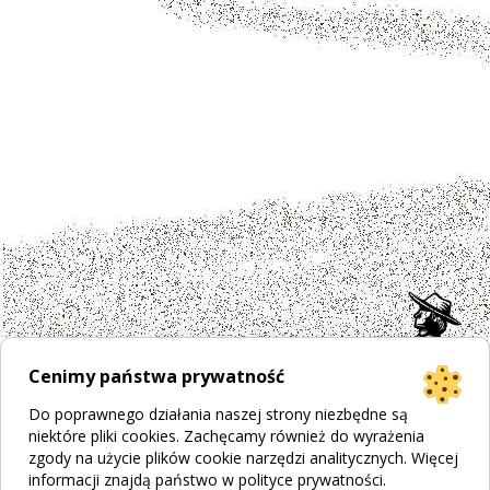
Cenimy państwa prywatność
Do poprawnego działania naszej strony niezbędne są
niektóre pliki cookies. Zachęcamy również do wyrażenia
zgody na użycie plików cookie narzędzi analitycznych. Więcej
informacji znajdą państwo w
polityce prywatności
.
Projekt strony
Bogumiła Płachecka