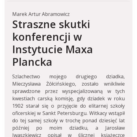
Marek Artur Abramowicz
Straszne skutki
konferencji w
Instytucie Maxa
Plancka
Szlachectwo mojego drugiego dziadka,
Mieczysława Żółcińskiego, zostało wnikliwie
sprawdzone przez wyspecjalizowaną w tych
kwestiach carską komisję, gdy dziadek w roku
1902 starał się o przyjęcie do elitarnej szkoły
oficerskiej w Sankt Petersburgu. Witkacy wstąpił
do tej samej szkoły w trochę ponad dziesięć lat
później po moim dziadku, a Jarosław
Iwaszkiewicz opisał w ślicznej książeczce