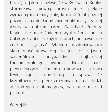
teraz”, to jak to możliwe, że w XVII wieku Kepler
sformułował pewną prostą ideę, pięknie
wyrażoną matematycznie, która 400 lat później
pozwoliła na dokładne zmierzenie masy czarnej
dziury w centrum naszej Galaktyki? Przecież
Kepler nie miał żadnego wyobrażenia ani o
Galaktyce, ani o czarnych dziurach, ani nawet nie
znał pojęcia „masa”! Pytanie o tę zdumiewającą
skuteczność prawa Keplera, jest, rzecz jasna,
szczególnym przypadkiem najbardziej
fundamentalnego pytania filozofii nauk
przyrodniczych: dlaczego obowiązują prawa
fizyki, skąd się one biorą i co sprawia, że
kształtowane są przez zrozumiałą dla nas, ludzi,
abstrakcyjną, matematyczną harmonię, miarę i
piękno?
Więcej