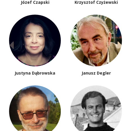
Józef Czapski
Krzysztof Czyżewski
Justyna Dąbrowska
Janusz Degler