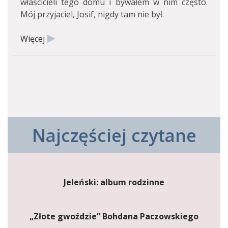
właścicieli tego domu i bywałem w nim często.
Mój przyjaciel, Josif, nigdy tam nie był.
Więcej
Najczęściej czytane
Jeleński: album rodzinne
„Złote gwoździe” Bohdana Paczowskiego