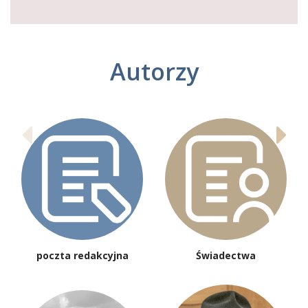
Autorzy
poczta redakcyjna
Świadectwa