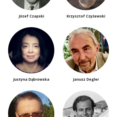
Józef Czapski
Krzysztof Czyżewski
Justyna Dąbrowska
Janusz Degler