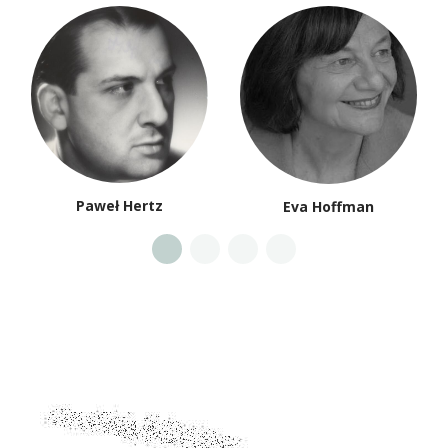
Paweł Hertz
Eva Hoffman