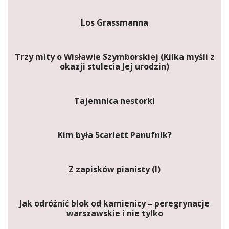
Los Grassmanna
Trzy mity o Wisławie Szymborskiej (Kilka myśli z
okazji stulecia Jej urodzin)
Tajemnica nestorki
Kim była Scarlett Panufnik?
Z zapisków pianisty (I)
Jak odróżnić blok od kamienicy – peregrynacje
warszawskie i nie tylko