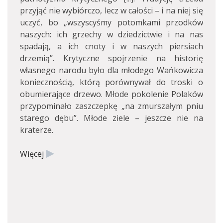
przyjąć nie wybiórczo, lecz w całości – i na niej się
uczyć, bo „wszyscyśmy potomkami przodków
naszych: ich grzechy w dziedzictwie i na nas
spadają, a ich cnoty i w naszych piersiach
drzemią”. Krytyczne spojrzenie na historię
własnego narodu było dla młodego Wańkowicza
koniecznością, którą porównywał do troski o
obumierające drzewo. Młode pokolenie Polaków
przypominało zaszczepkę „na zmurszałym pniu
starego dębu”. Młode ziele – jeszcze nie na
kraterze.
Więcej