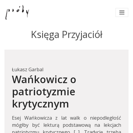
Księga Przyjaciół
Łukasz Garbal
Wańkowicz o
patriotyzmie
krytycznym
Esej Wańkowicza z lat walk o niepodległość
mógłby być lekturą podstawową na lekcjach
patriotyzmu krytycznego [...]. Tradycję trzeba