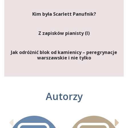
Kim była Scarlett Panufnik?
Z zapisków pianisty (I)
Jak odróżnić blok od kamienicy – peregrynacje
warszawskie i nie tylko
Autorzy