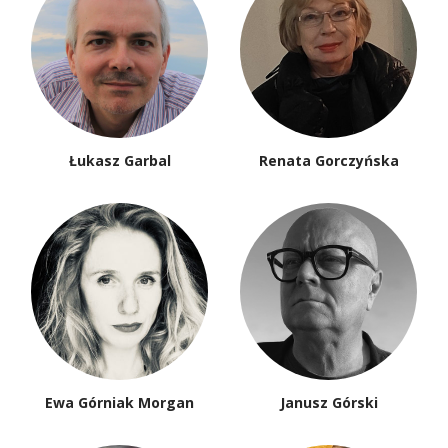
Łukasz Garbal
Renata Gorczyńska
Ewa Górniak Morgan
Janusz Górski