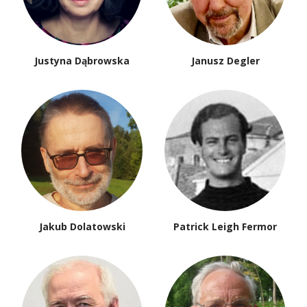
Justyna Dąbrowska
Janusz Degler
Jakub Dolatowski
Patrick Leigh Fermor