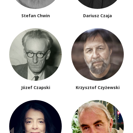
Stefan Chwin
Dariusz Czaja
Józef Czapski
Krzysztof Czyżewski