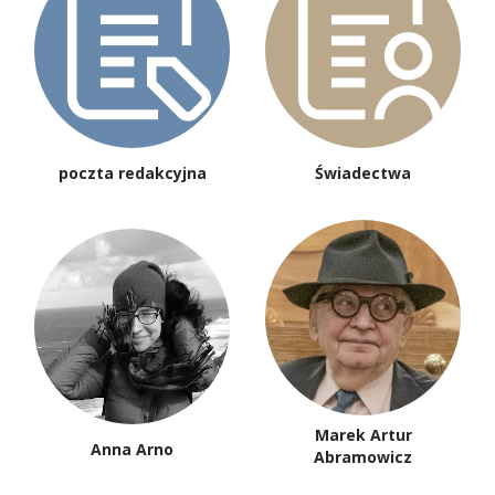
poczta redakcyjna
Świadectwa
Marek Artur
Anna Arno
Abramowicz