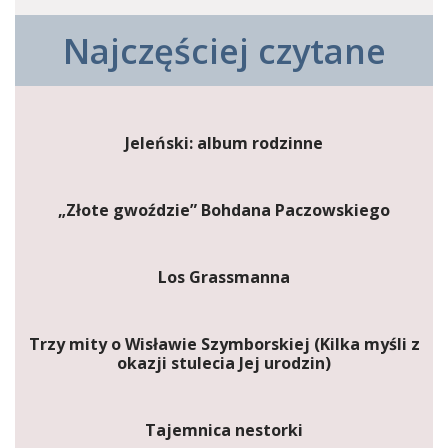
Najczęściej czytane
Jeleński: album rodzinne
„Złote gwoździe” Bohdana Paczowskiego
Los Grassmanna
Trzy mity o Wisławie Szymborskiej (Kilka myśli z
okazji stulecia Jej urodzin)
Tajemnica nestorki