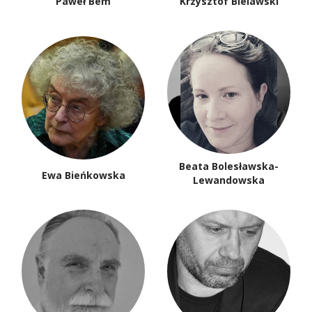
Paweł Bem
Krzysztof Bielawski
Beata Bolesławska-
Ewa Bieńkowska
Lewandowska