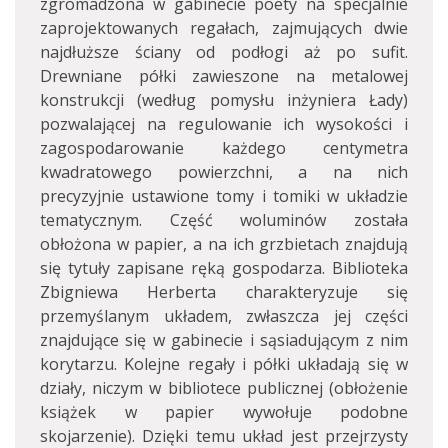
zgromadzona w gabinecie poety na specjalnie
zaprojektowanych regałach, zajmujących dwie
najdłuższe ściany od podłogi aż po sufit.
Drewniane półki zawieszone na metalowej
konstrukcji (według pomysłu inżyniera Łady)
pozwalającej na regulowanie ich wysokości i
zagospodarowanie każdego centymetra
kwadratowego powierzchni, a na nich
precyzyjnie ustawione tomy i tomiki w układzie
tematycznym. Część woluminów została
obłożona w papier, a na ich grzbietach znajdują
się tytuły zapisane ręką gospodarza. Biblioteka
Zbigniewa Herberta charakteryzuje się
przemyślanym układem, zwłaszcza jej części
znajdujące się w gabinecie i sąsiadującym z nim
korytarzu. Kolejne regały i półki układają się w
działy, niczym w bibliotece publicznej (obłożenie
książek w papier wywołuje podobne
skojarzenie). Dzięki temu układ jest przejrzysty