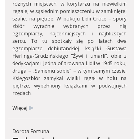
różnych miejscach: w korytarzu na niewielkim
regale, w sąsiednim pomieszczeniu w zamkniętej
szafie, na piętrze. W pokoju Lidii Croce – spory
zbiór wyraźnie wybranych przez nią
egzemplarzy, najcenniejszych i najbliższych
sercu. To tu spotkały się po latach dwa
egzemplarze debiutanckiej książki Gustawa
Herlinga-Grudzińskiego "Żywi i umarli", obie z
dedykacjami. Jedna ofiarowana Lidii w 1945 roku,
druga – „Samemu sobie” – w tym samym czasie.
Księgozbiór zamykał wielki regał w holu na
piętrze, wypełniony książkami w podwójnych
rzędach.
Więcej
Dorota Fortuna