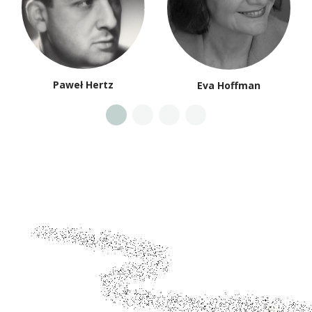
Paweł Hertz
Eva Hoffman