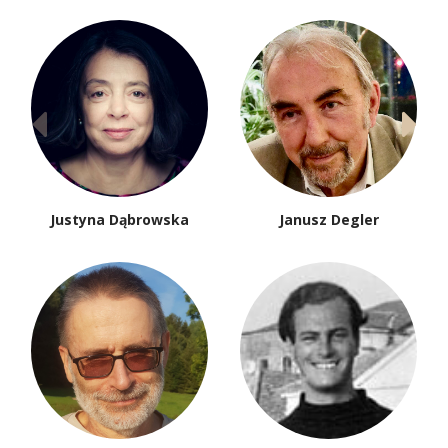
Justyna Dąbrowska
Janusz Degler