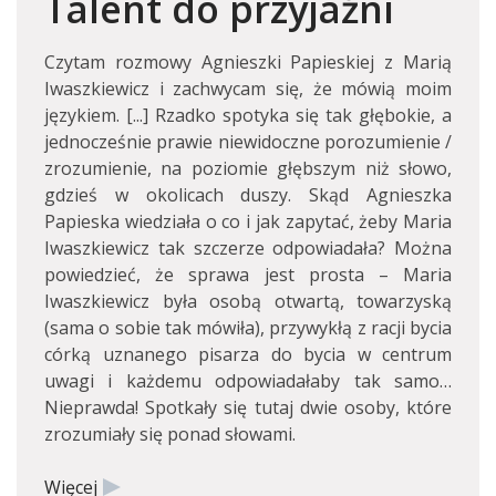
Talent do przyjaźni
Czytam rozmowy Agnieszki Papieskiej z Marią
Iwaszkiewicz i zachwycam się, że mówią moim
językiem. [...] Rzadko spotyka się tak głębokie, a
jednocześnie prawie niewidoczne porozumienie /
zrozumienie, na poziomie głębszym niż słowo,
gdzieś w okolicach duszy. Skąd Agnieszka
Papieska wiedziała o co i jak zapytać, żeby Maria
Iwaszkiewicz tak szczerze odpowiadała? Można
powiedzieć, że sprawa jest prosta – Maria
Iwaszkiewicz była osobą otwartą, towarzyską
(sama o sobie tak mówiła), przywykłą z racji bycia
córką uznanego pisarza do bycia w centrum
uwagi i każdemu odpowiadałaby tak samo…
Nieprawda! Spotkały się tutaj dwie osoby, które
zrozumiały się ponad słowami.
Więcej