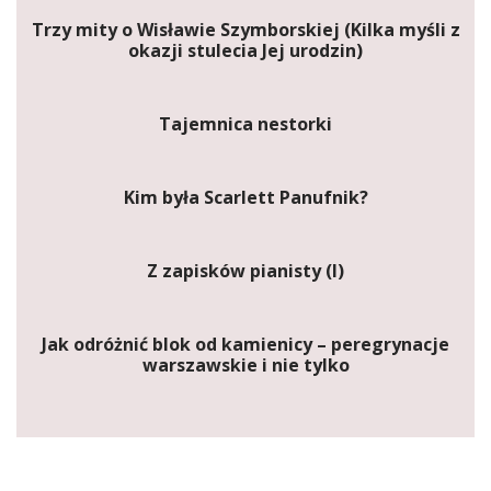
Trzy mity o Wisławie Szymborskiej (Kilka myśli z
okazji stulecia Jej urodzin)
Tajemnica nestorki
Kim była Scarlett Panufnik?
Z zapisków pianisty (I)
Jak odróżnić blok od kamienicy – peregrynacje
warszawskie i nie tylko