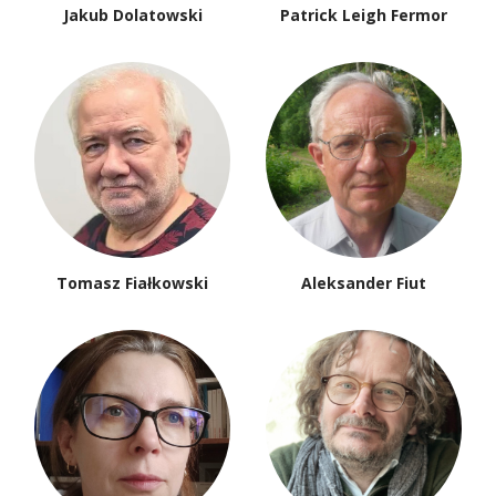
Jakub Dolatowski
Patrick Leigh Fermor
Tomasz Fiałkowski
Aleksander Fiut