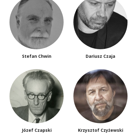
Stefan Chwin
Dariusz Czaja
Józef Czapski
Krzysztof Czyżewski