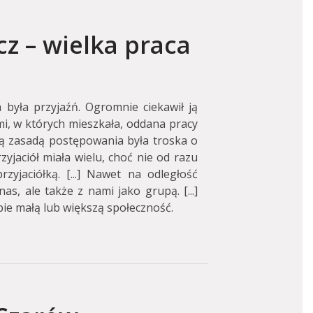
z – wielka praca
 była przyjaźń. Ogromnie ciekawił ją
mi, w których mieszkała, oddana pracy
wną zasadą postępowania była troska o
rzyjaciół miała wielu, choć nie od razu
rzyjaciółką. [...] Nawet na odległość
s, ale także z nami jako grupą. [...]
bie małą lub większą społeczność.