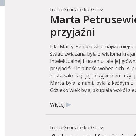
Irena Grudzińska-Gross
Marta Petrusewic
przyjaźni
Dla Marty Petrusewicz najważniejsza
świat, związana była z wieloma kraja
intelektualnej i uczeniu, ale jej głó
przyjaciół i lojalność wobec nich. A p
zostawało się jej przyjacielem czy p
Marta była z nami, była z każdym z na
Gdziekolwiek była, skupiała wokół sie
Więcej
Irena Grudzińska-Gross