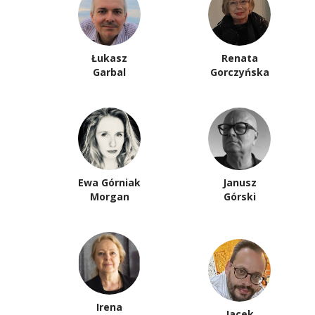
Łukasz
Renata
Garbal
Gorczyńska
Ewa Górniak
Janusz
Morgan
Górski
Irena
Jacek