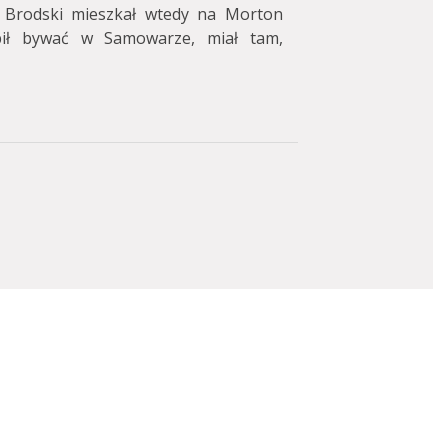
Brodski mieszkał wtedy na Morton
bił bywać w Samowarze, miał tam,