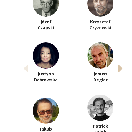
Józef
Krzysztof
Czapski
Czyżewski
Justyna
Janusz
Dąbrowska
Degler
Patrick
Jakub
Leigh