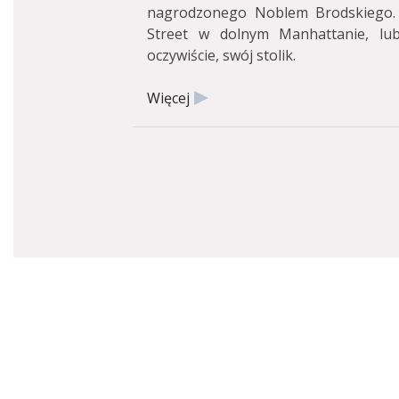
nagrodzonego Noblem Brodskiego. 
Street w dolnym Manhattanie, lu
oczywiście, swój stolik.
Więcej