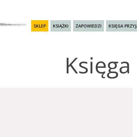
SKLEP
KSIĄŻKI
ZAPOWIEDZI
KSIĘGA PRZY
Księga 