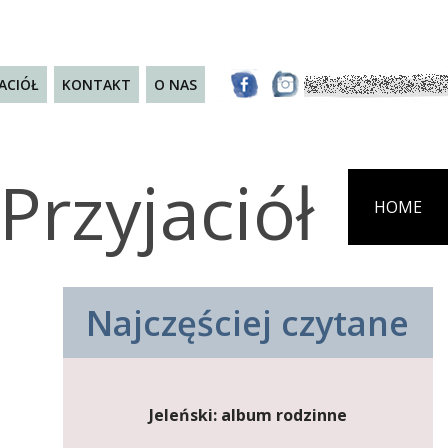
JACIÓŁ
KONTAKT
O NAS
Przyjaciół
HOME
Najczęściej czytane
Jeleński: album rodzinne