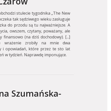
Czarów
obchodzi stulecie tygodnika „The New
oczeka tak sędziwego wieku zasługuje
zka do przodu są tu najważniejsze. A
ycia, owszem, czytany, poważany, ale
finansowo (na dziś dochodowy). [...]
e wrażenie zrobiły na mnie dwa
 i opowiadań, które przez te sto lat
ień w tydzień. Naprawdę imponujące.
nna Szumańska-