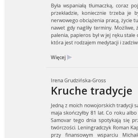
Była wspaniałą tłumaczką, coraz poj
przekładzie, koniecznie trzeba je by
nerwowego obciążenia pracą, życie tu
nawet gdy nagliły terminy. Możliwe,
palenia, papieros był w jej ręku stale
która jest rodzajem medytacji i zadziw
Więcej
Irena Grudzińska-Gross
Kruche tradycje
Jedną z moich nowojorskich tradycji s
maja skończyłby 81 lat. Co roku albo
Samovar tego dnia spotykają się przy
twórczości. Leningradczyk Roman Kapl
przy finansowym wsparciu Michai