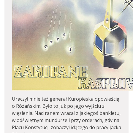
Uraczył mnie też generał Kuropieska opowieścią
o Różańskim. Było to już po jego wyjściu z
więzienia. Nad ranem wracał z jakiegoś bankietu,
w odświętnym mundurze i przy orderach, gdy na
Placu Konstytucji zobaczył idącego do pracy Jacka