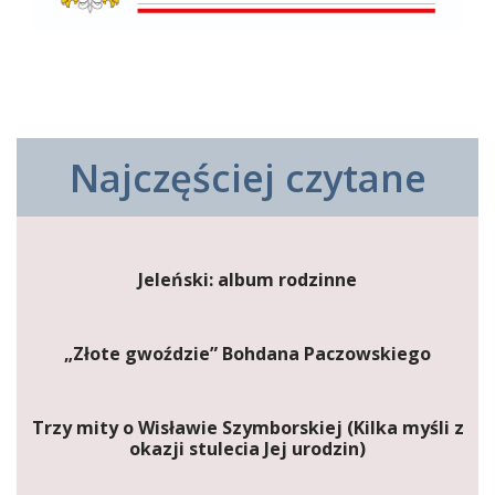
Najczęściej czytane
Jeleński: album rodzinne
„Złote gwoździe” Bohdana Paczowskiego
Trzy mity o Wisławie Szymborskiej (Kilka myśli z
okazji stulecia Jej urodzin)