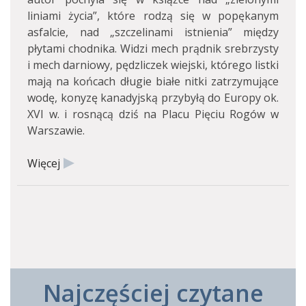
liniami życia”, które rodzą się w popękanym
asfalcie, nad „szczelinami istnienia” między
płytami chodnika. Widzi mech prądnik srebrzysty
i mech darniowy, pędzliczek wiejski, którego listki
mają na końcach długie białe nitki zatrzymujące
wodę, konyzę kanadyjską przybyłą do Europy ok.
XVI w. i rosnącą dziś na Placu Pięciu Rogów w
Warszawie.
Więcej
Najczęściej czytane