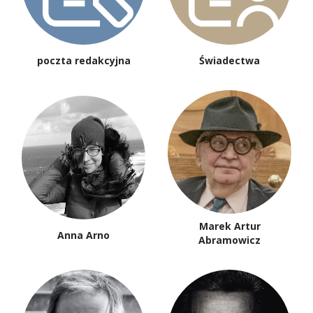
poczta redakcyjna
Świadectwa
Marek Artur
Anna Arno
Abramowicz