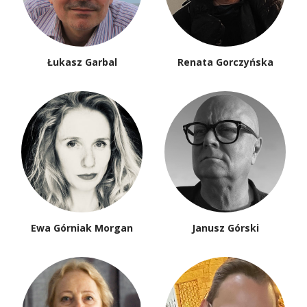
Łukasz Garbal
Renata Gorczyńska
Ewa Górniak Morgan
Janusz Górski