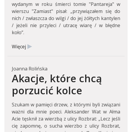
wydanym w roku śmierci tomie "Pantareja" w
wierszu "Zamiast" pisał: „przywiązałem się do
nich / zwłaszcza do wilgi / do jej żółtych kantylen
/ jeżeli nie przyleci / utracę wiarę / w błędne
koło”.
Więcej
Joanna Rolińska
Akacje, które chcą
porzucić kolce
Szukam w pamięci drzew, z którymi byli związani
ważni dla mnie poeci. Aleksander Wat w Ałma
Acie tęsknił za wierzbą z ulicy Rozbrat: „Lecz jeśli
cię zapomnę, o sucha wierzbo z ulicy Rozbrat,