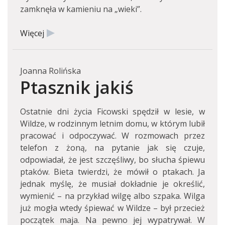
zamknęła w kamieniu na „wieki”.
Więcej
Joanna Rolińska
Ptasznik jakiś
Ostatnie dni życia Ficowski spędził w lesie, w
Wildze, w rodzinnym letnim domu, w którym lubił
pracować i odpoczywać. W rozmowach przez
telefon z żoną, na pytanie jak się czuje,
odpowiadał, że jest szczęśliwy, bo słucha śpiewu
ptaków. Bieta twierdzi, że mówił o ptakach. Ja
jednak myślę, że musiał dokładnie je określić,
wymienić – na przykład wilgę albo szpaka. Wilga
już mogła wtedy śpiewać w Wildze – był przecież
początek maja. Na pewno jej wypatrywał. W