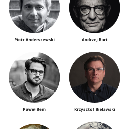
Piotr Anderszewski
Andrzej Bart
Paweł Bem
Krzysztof Bielawski