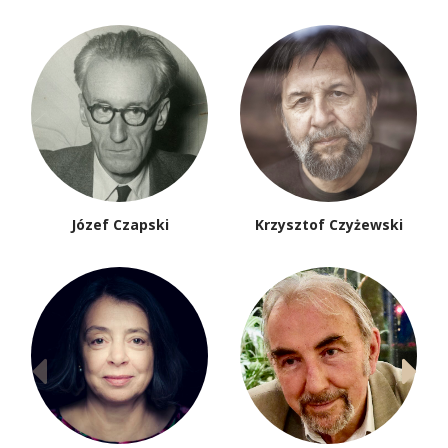
Józef Czapski
Krzysztof Czyżewski