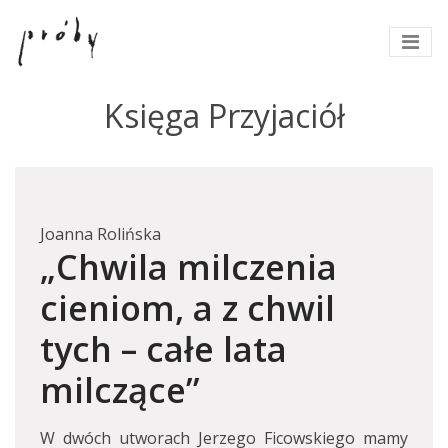
Księga Przyjaciół
Joanna Rolińska
„Chwila milczenia
cieniom, a z chwil
tych – całe lata
milczące”
W dwóch utworach Jerzego Ficowskiego mamy