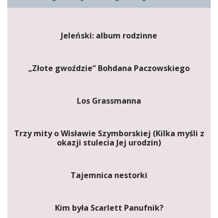
Jeleński: album rodzinne
„Złote gwoździe” Bohdana Paczowskiego
Los Grassmanna
Trzy mity o Wisławie Szymborskiej (Kilka myśli z
okazji stulecia Jej urodzin)
Tajemnica nestorki
Kim była Scarlett Panufnik?