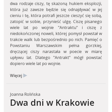
dwa rodzaje ciszy, tę skażoną hukiem eksplozji,
która już zawsze będzie się odnajdywać w jej
cieniu i tę, która potrafi jeszcze cieszyć się sobą,
zatopić w sobie, przynieść ulgę. Ciszę pisanego
wiele lat po wojnie "Antraktu" i ciszę z
niedokończonej noweli, której pomysł powstał w
trakcie walk lub bezpośrednio po nich. Pamięć o
Powstaniu Warszawskim pełna gorzkiej,
dręczącej ciszy narastała w poecie w miarę
upływu lat. Dlatego "Antrakt" mógł powstać
dopiero wiele lat po wojnie.
Więcej
Joanna Rolińska
Dwa dni w Krakowie