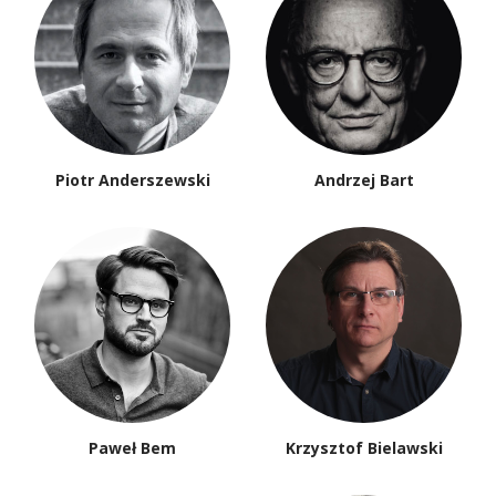
Piotr Anderszewski
Andrzej Bart
Paweł Bem
Krzysztof Bielawski