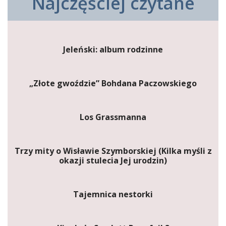
Najczęściej czytane
Jeleński: album rodzinne
„Złote gwoździe” Bohdana Paczowskiego
Los Grassmanna
Trzy mity o Wisławie Szymborskiej (Kilka myśli z
okazji stulecia Jej urodzin)
Tajemnica nestorki