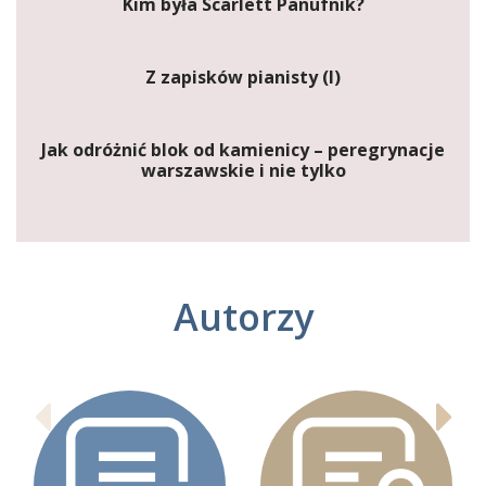
Kim była Scarlett Panufnik?
Z zapisków pianisty (I)
Jak odróżnić blok od kamienicy – peregrynacje
warszawskie i nie tylko
Autorzy