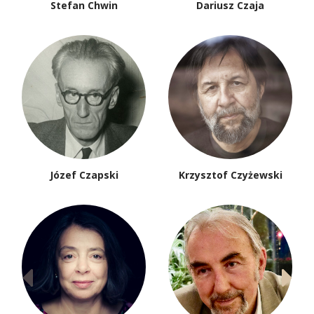
Stefan Chwin
Dariusz Czaja
Józef Czapski
Krzysztof Czyżewski