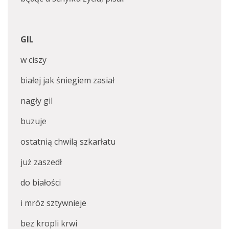
GIL
w ciszy
białej jak śniegiem zasiał
nagły gil
buzuje
ostatnią chwilą szkarłatu
już zaszedł
do białości
i mróz sztywnieje
bez kropli krwi