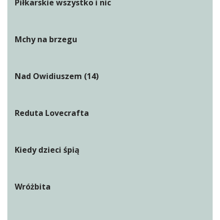
Piłkarskie wszystko i nic
Mchy na brzegu
Nad Owidiuszem (14)
Reduta Lovecrafta
Kiedy dzieci śpią
Wróżbita