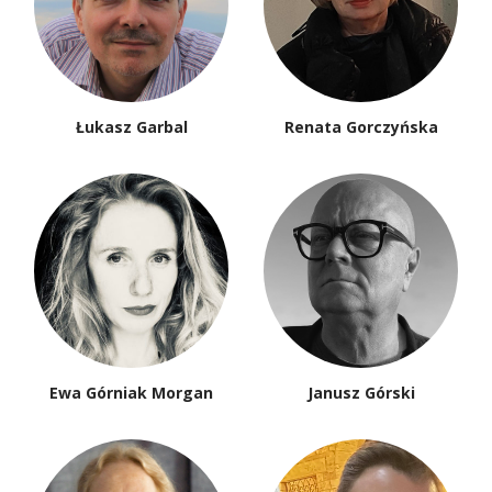
Łukasz Garbal
Renata Gorczyńska
Ewa Górniak Morgan
Janusz Górski