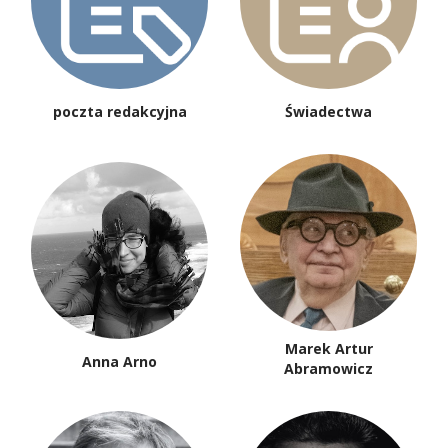
poczta redakcyjna
Świadectwa
Marek Artur
Anna Arno
Abramowicz