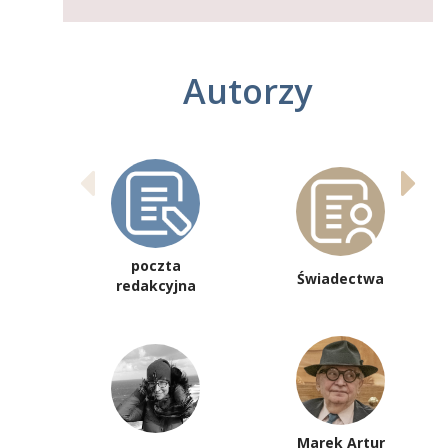
Autorzy
poczta
Świadectwa
redakcyjna
Marek Artur