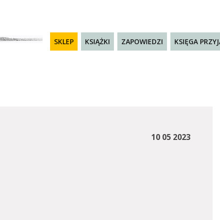
SKLEP
KSIĄŻKI
ZAPOWIEDZI
KSIĘGA PRZY
10 05 2023