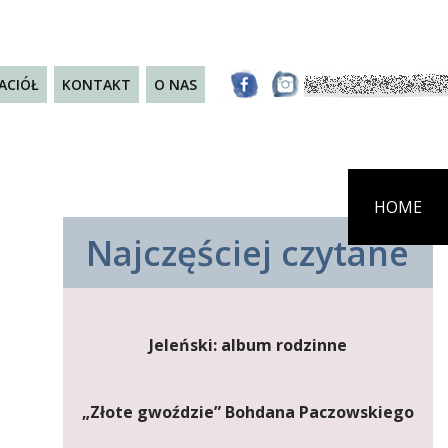
JACIÓŁ
KONTAKT
O NAS
HOME
Najczęściej czytane
Jeleński: album rodzinne
„Złote gwoździe” Bohdana Paczowskiego