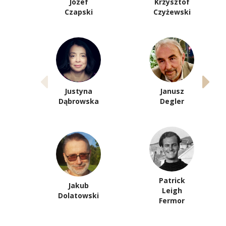
Józef
Krzysztof
Czapski
Czyżewski
Justyna
Janusz
Dąbrowska
Degler
Patrick
Jakub
Leigh
Dolatowski
Fermor