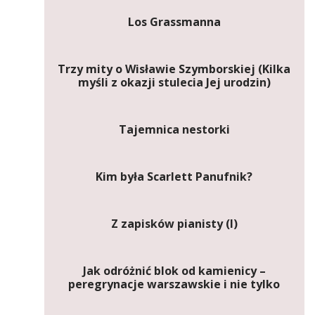
Los Grassmanna
Trzy mity o Wisławie Szymborskiej (Kilka
myśli z okazji stulecia Jej urodzin)
Tajemnica nestorki
Kim była Scarlett Panufnik?
Z zapisków pianisty (I)
Jak odróżnić blok od kamienicy –
peregrynacje warszawskie i nie tylko