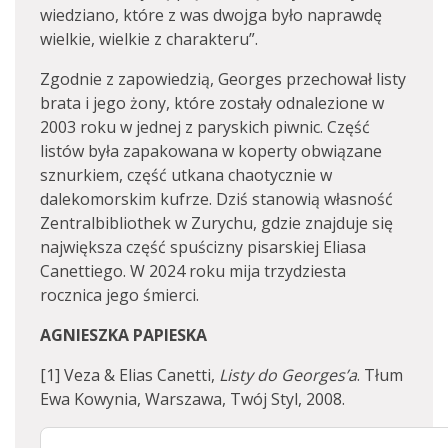
wiedziano, które z was dwojga było naprawdę
wielkie, wielkie z charakteru”.
Zgodnie z zapowiedzią, Georges przechował listy
brata i jego żony, które zostały odnalezione w
2003 roku w jednej z paryskich piwnic. Część
listów była zapakowana w koperty obwiązane
sznurkiem, część utkana chaotycznie w
dalekomorskim kufrze. Dziś stanowią własność
Zentralbibliothek w Zurychu, gdzie znajduje się
największa część spuścizny pisarskiej Eliasa
Canettiego. W 2024 roku mija trzydziesta
rocznica jego śmierci.
AGNIESZKA PAPIESKA
[1] Veza & Elias Canetti,
Listy do Georges’a
. Tłum
Ewa Kowynia, Warszawa, Twój Styl, 2008.