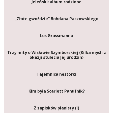
Jeleński: album rodzinne
„Złote gwoździe” Bohdana Paczowskiego
Los Grassmanna
Trzy mity o Wisławie Szymborskiej (Kilka myśli z
okazji stulecia Jej urodzin)
Tajemnica nestorki
Kim była Scarlett Panufnik?
Z zapisków pianisty (I)