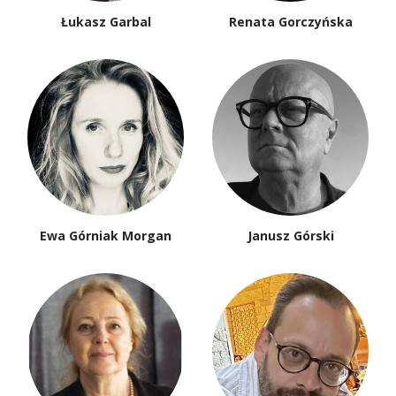
Łukasz Garbal
Renata Gorczyńska
Ewa Górniak Morgan
Janusz Górski