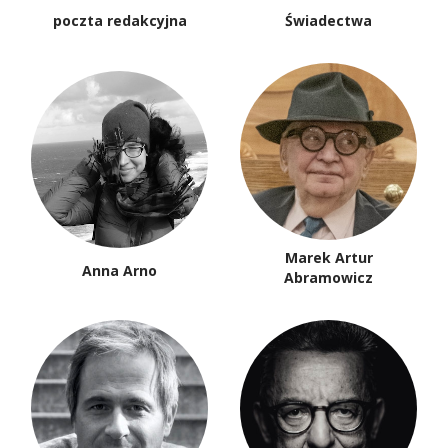
poczta redakcyjna
Świadectwa
Marek Artur
Anna Arno
Abramowicz