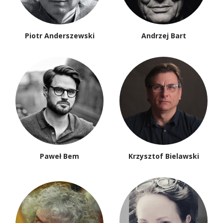
Piotr Anderszewski
Andrzej Bart
Paweł Bem
Krzysztof Bielawski