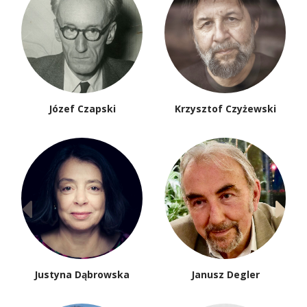
Józef Czapski
Krzysztof Czyżewski
Justyna Dąbrowska
Janusz Degler