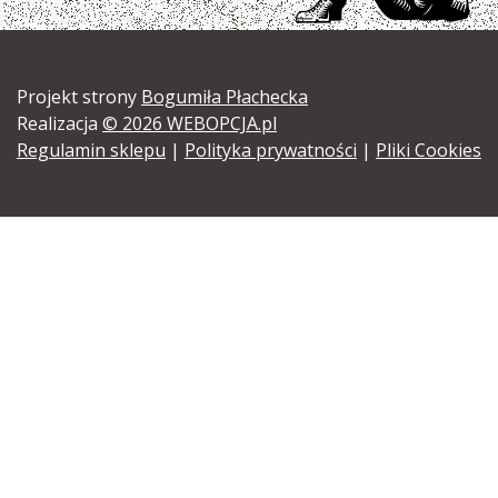
Projekt strony
Bogumiła Płachecka
Realizacja
© 2026 WEBOPCJA.pl
Regulamin sklepu
|
Polityka prywatności
|
Pliki Cookies