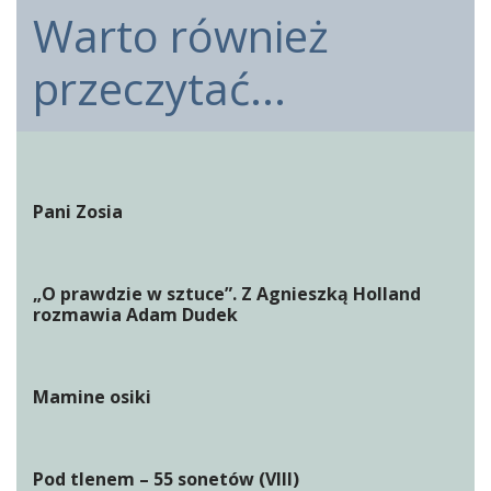
Warto również
przeczytać...
Pani Zosia
„O prawdzie w sztuce”. Z Agnieszką Holland
rozmawia Adam Dudek
Mamine osiki
Pod tlenem – 55 sonetów (VIII)