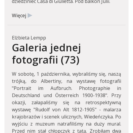
dziedziniec Casa di Giulietta. Pod balkon Julii.
Więcej
Elżbieta Lempp
Galeria jednej
fotografii (73)
W sobotę, 1 października, wybraliśmy się, naszą
trójką, do Albertiny, na wystawę fotografii
"Portrait im Aufbruch. Photographie in
Deutschland und Österreich 1900-1938". Przy
okazji, załapaliśmy się na retrospektywną
wystawę "Rudolf von Alt 1812-1905" - malarza
krajobrazów i scenek ulicznych, Wiedeńczyka. Po
wyjściu z muzeum natrafiliśmy na duży mural.
Przed nim stał chłopczyk z tatą. Zrobiłam dwa