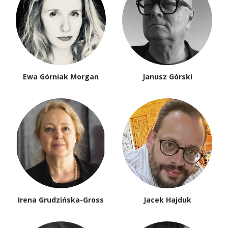
Ewa Górniak Morgan
Janusz Górski
Irena Grudzińska-Gross
Jacek Hajduk