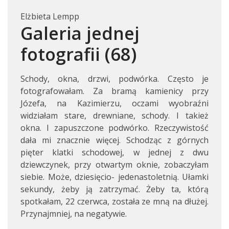
Elżbieta Lempp
Galeria jednej
fotografii (68)
Schody, okna, drzwi, podwórka. Często je
fotografowałam. Za bramą kamienicy przy
Józefa, na Kazimierzu, oczami wyobraźni
widziałam stare, drewniane, schody. I takież
okna. I zapuszczone podwórko. Rzeczywistość
dała mi znacznie więcej. Schodząc z górnych
pięter klatki schodowej, w jednej z dwu
dziewczynek, przy otwartym oknie, zobaczyłam
siebie. Może, dziesięcio- jedenastoletnią. Ułamki
sekundy, żeby ją zatrzymać. Żeby ta, którą
spotkałam, 22 czerwca, została ze mną na dłużej.
Przynajmniej, na negatywie.