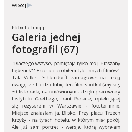
Więcej
Elżbieta Lempp
Galeria jednej
fotografii (67)
"Dlaczego wszyscy pamiętają tylko mój "Blaszany
bębenek"? Przecież zrobiłem tyle innych filmów".
Tak Volker Schlöndorff zareagował na moją
uwagę, że bardzo lubię ten film. Spotkaliśmy się,
30 listopada, na umówionym - dzięki pracownicy
Instytutu Goethego, pani Renacie, opiekującej
się reżyserem w Warszawie - fototerminie.
Miejsce znalazłam ja. Blisko. Przy placu Trzech
Krzyży - na tyłach hotelu, w którym miał pokój.
Ale już sam portret - wersja, którą wybrałam