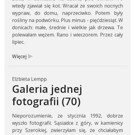
wtedy zjawiał się kot. Wracał ze swoich nocnych
wypraw, do domu, naprzeciwko. Potem były
rośliny na podwórku. Plus minus - pięćdziesiąt. W
donicach: małe, średnie i wielkie jak drzewa. Te
polewałam wężem. Rano i wieczorem. Przez cały
lipiec.
Więcej
Elżbieta Lempp
Galeria jednej
fotografii (70)
Nieporozumienie, ze stycznia 1992, dobrze
wyszło fotografii. Sąsiadce z góry, w kamienicy
przy Szerokiej, zwierzyłam się, że chciałabym