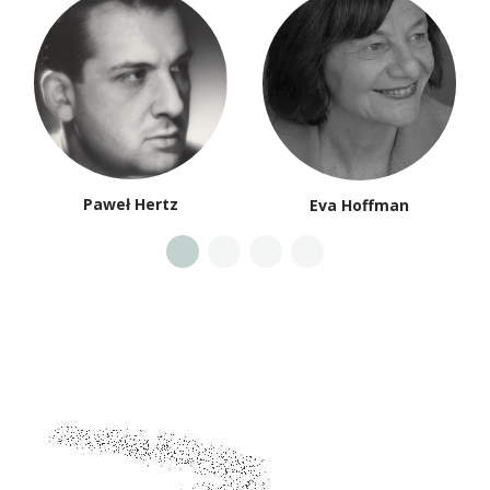
Paweł Hertz
Eva Hoffman