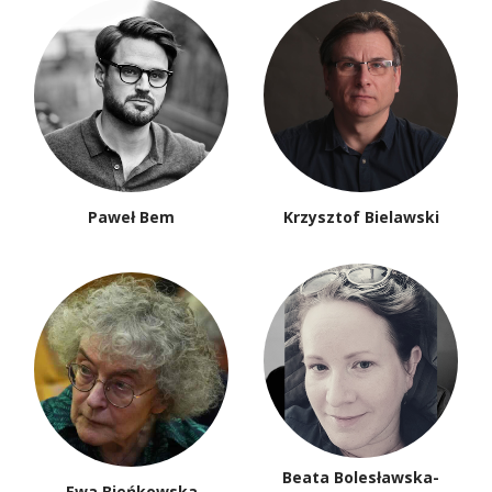
Paweł Bem
Krzysztof Bielawski
Beata Bolesławska-
Ewa Bieńkowska