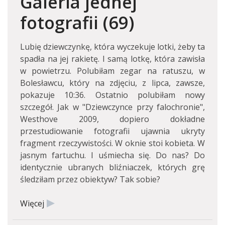
Galeria jednej
fotografii (69)
Lubię dziewczynkę, która wyczekuje lotki, żeby ta
spadła na jej rakietę. I samą lotkę, która zawisła
w powietrzu. Polubiłam zegar na ratuszu, w
Bolesławcu, który na zdjęciu, z lipca, zawsze,
pokazuje 10:36. Ostatnio polubiłam nowy
szczegół. Jak w "Dziewczynce przy falochronie",
Westhove 2009, dopiero dokładne
przestudiowanie fotografii ujawnia ukryty
fragment rzeczywistości. W oknie stoi kobieta. W
jasnym fartuchu. I uśmiecha się. Do nas? Do
identycznie ubranych bliźniaczek, których grę
śledziłam przez obiektyw? Tak sobie?
Więcej