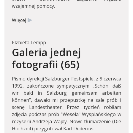
wzajemnej pomocy.
Więcej
Elżbieta Lempp
Galeria jednej
fotografii (65)
Pismo dyrekcji Salzburger Festspiele, z 9 czerwca
1992, zakończone sympatycznym „Schön, daß
wir bald in Salzburg gemeinsam arbeiten
können”, dawało mi przepustkę na sale prób i
scenę Landestheater. Przez tydzień robiłam
zdjęcia podczas prób "Wesela" Wyspiańskiego w
reżyserii Andrzeja Wajdy. Nowe tłumaczenie (Die
Hochzeit) przygotował Karl Dedecius.