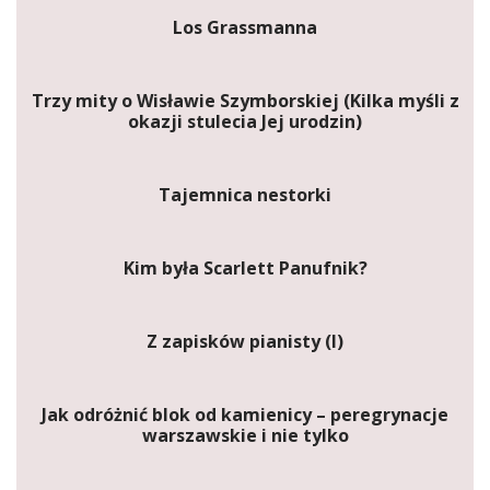
Los Grassmanna
Trzy mity o Wisławie Szymborskiej (Kilka myśli z
okazji stulecia Jej urodzin)
Tajemnica nestorki
Kim była Scarlett Panufnik?
Z zapisków pianisty (I)
Jak odróżnić blok od kamienicy – peregrynacje
warszawskie i nie tylko