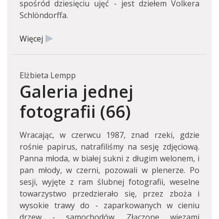
spośród dziesięciu ujęć - jest dziełem Volkera
Schlöndorffa.
Więcej
Elżbieta Lempp
Galeria jednej
fotografii (66)
Wracając, w czerwcu 1987, znad rzeki, gdzie
rośnie papirus, natrafiliśmy na sesję zdjęciową.
Panna młoda, w białej sukni z długim welonem, i
pan młody, w czerni, pozowali w plenerze. Po
sesji, wyjęte z ram ślubnej fotografii, weselne
towarzystwo przedzierało się, przez zboża i
wysokie trawy do - zaparkowanych w cieniu
drzew - samochodów. Złączone więzami