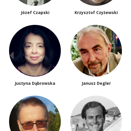
Józef Czapski
Krzysztof Czyżewski
Justyna Dąbrowska
Janusz Degler