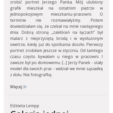
zrobić portret Jerzego Panka. Mój ulubiony
grafik mieszkał na ostatnim piętrze w
jednopokojowym mieszkaniu-pracowni. O
terminie nie rozmawiałyśmy. Potem
dowiedziałam się, że czekał na mnie następnego
dnia. Dobrą stroną „zakłóceń na łączach” był
malarz z nieprzyciętą brodą i w wysłużonym
swetrze, kiedy już do spotkania doszło. Pierwszy
portret zrobiłam jeszcze w styczniu. Od tamtego
czasu często bywałam u niego w pracowni. I
zawsze był po domowemu. [...] Jerzy Panek - stały
model dla swoich prac - widział we mnie sąsiadkę
z dołu. Nie fotografkę.
Więcej
Elżbieta Lempp