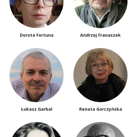
Dorota Fortuna
Andrzej Franaszek
Łukasz Garbal
Renata Gorczyńska