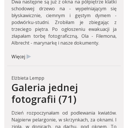
Dwa następne są już z okna na półpiętrze klatki
schodowej: drzewo na - wypełniającym się
błyskawicznie, ciemnym i gęstym dymem -
podwórku-studni. Zrobiłam je zbiegając z
trzeciego piętra. Po ogłoszeniu ewakuacji ja
złapałam torbę fotograficzną, Ola - Filemona,
Albrecht - marynarkę i nasze dokumenty.
Więcej
Elżbieta Lempp
Galeria jednej
fotografii (71)
Dzień rozpoczynałam od podlewania kwiatów.
Najpierw pelargonie, w skrzynkach, za oknami. I
zioła, w donicach, na dachu, pod oknem. To