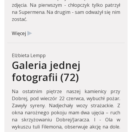
zdjęcia. Na pierwszym - chłopczyk tylko patrzył
na Supermena. Na drugim - sam odważył się nim
zostać.
Więcej
Elżbieta Lempp
Galeria jednej
fotografii (72)
Na ostatnim piętrze naszej kamienicy przy
Dobrej, pod wieczór 22 czerwca, wybuchł pożar.
Zawyły syreny. Nadjechały wozy strażackie. Z
okna narożnego pokoju mam dwa ujęcia – ruch
na skrzyżowaniu Dobrej/Jaracza. I - Ola w
wykuszu tuli Filemona, obserwuje akcję na dole.