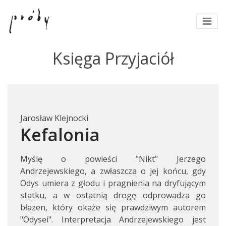
Księga Przyjaciół
Jarosław Klejnocki
Kefalonia
Myślę o powieści "Nikt" Jerzego
Andrzejewskiego, a zwłaszcza o jej końcu, gdy
Odys umiera z głodu i pragnienia na dryfującym
statku, a w ostatnią drogę odprowadza go
błazen, który okaże się prawdziwym autorem
"Odysei". Interpretacja Andrzejewskiego jest