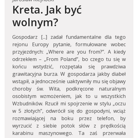
Kreta. Jak być
wolnym?
Gospodarz [...] zadał fundamentalne dla tego
rejonu Europy pytanie, formułowane wobec
przyjezdnych: „Where are you from?”. A kiedy
odrzekłem – „From Poland”, bo czego tu się w
końcu wstydzić, rozpętała się prawdziwa
grawitacyjna burza. W gospodarza jakby diabeł
wstąpił, a jednocześnie uaktywniły mu się objawy
choroby św. Wita, podkręcone naturalnym
osobistym wzmożeniem, jak to u wszystkich
Wzbudników. Rzucił mi spojrzenie w stylu „oczu
w 5 złotych”, odwrócił się do gospodyni, wciąż
rozmawiającej na boku przez telefon, by
wyrzucić z siebie potok słów z prędkością
karabinu maszynowego. Ta zaś przerwała