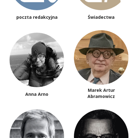
poczta redakcyjna
Świadectwa
Marek Artur
Anna Arno
Abramowicz