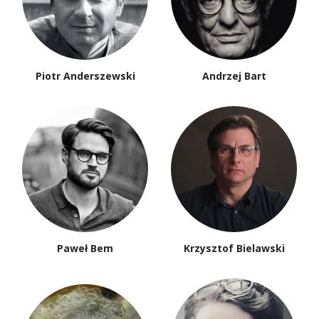
Piotr Anderszewski
Andrzej Bart
Paweł Bem
Krzysztof Bielawski