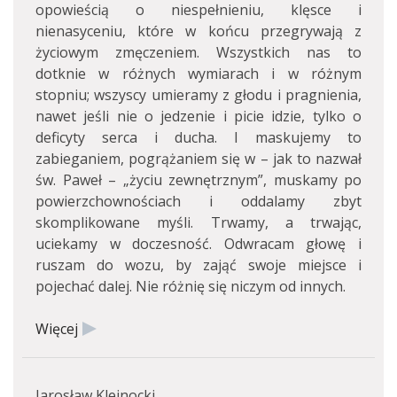
opowieścią o niespełnieniu, klęsce i
nienasyceniu, które w końcu przegrywają z
życiowym zmęczeniem. Wszystkich nas to
dotknie w różnych wymiarach i w różnym
stopniu; wszyscy umieramy z głodu i pragnienia,
nawet jeśli nie o jedzenie i picie idzie, tylko o
deficyty serca i ducha. I maskujemy to
zabieganiem, pogrążaniem się w – jak to nazwał
św. Paweł – „życiu zewnętrznym”, muskamy po
powierzchownościach i oddalamy zbyt
skomplikowane myśli. Trwamy, a trwając,
uciekamy w doczesność. Odwracam głowę i
ruszam do wozu, by zająć swoje miejsce i
pojechać dalej. Nie różnię się niczym od innych.
Więcej
Jarosław Klejnocki