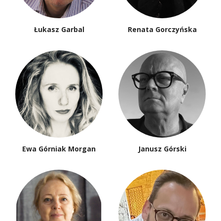
Łukasz Garbal
Renata Gorczyńska
Ewa Górniak Morgan
Janusz Górski