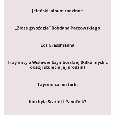
Jeleński: album rodzinne
„Złote gwoździe” Bohdana Paczowskiego
Los Grassmanna
Trzy mity o Wisławie Szymborskiej (Kilka myśli z
okazji stulecia Jej urodzin)
Tajemnica nestorki
Kim była Scarlett Panufnik?