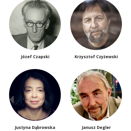
Józef Czapski
Krzysztof Czyżewski
Justyna Dąbrowska
Janusz Degler