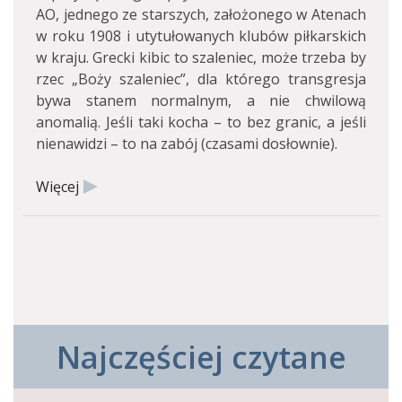
AO, jednego ze starszych, założonego w Atenach
w roku 1908 i utytułowanych klubów piłkarskich
w kraju. Grecki kibic to szaleniec, może trzeba by
rzec „Boży szaleniec”, dla którego transgresja
bywa stanem normalnym, a nie chwilową
anomalią. Jeśli taki kocha – to bez granic, a jeśli
nienawidzi – to na zabój (czasami dosłownie).
Więcej
Najczęściej czytane