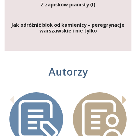
Z zapisków pianisty (I)
Jak odróżnić blok od kamienicy – peregrynacje
warszawskie i nie tylko
Autorzy