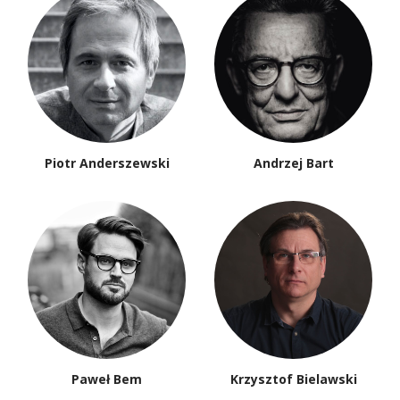
Piotr Anderszewski
Andrzej Bart
Paweł Bem
Krzysztof Bielawski