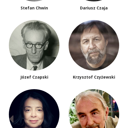
Stefan Chwin
Dariusz Czaja
Józef Czapski
Krzysztof Czyżewski