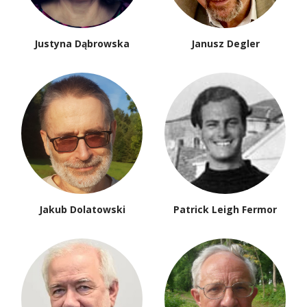
Justyna Dąbrowska
Janusz Degler
Jakub Dolatowski
Patrick Leigh Fermor