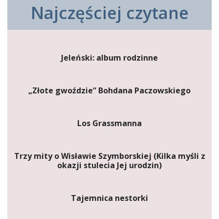
Najczęściej czytane
Jeleński: album rodzinne
„Złote gwoździe” Bohdana Paczowskiego
Los Grassmanna
Trzy mity o Wisławie Szymborskiej (Kilka myśli z
okazji stulecia Jej urodzin)
Tajemnica nestorki