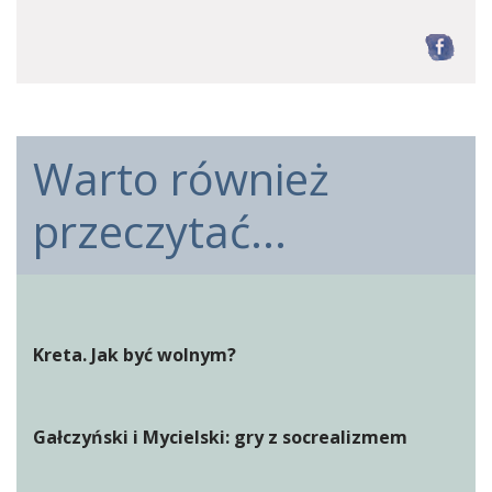
F
Warto również
przeczytać...
Kreta. Jak być wolnym?
Gałczyński i Mycielski: gry z socrealizmem