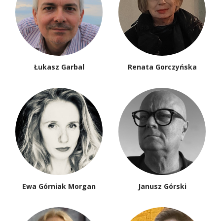
Łukasz Garbal
Renata Gorczyńska
Ewa Górniak Morgan
Janusz Górski