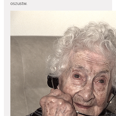
oszustw.