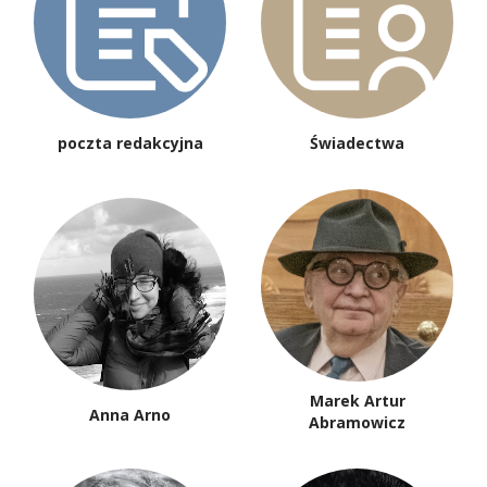
poczta redakcyjna
Świadectwa
Marek Artur
Anna Arno
Abramowicz