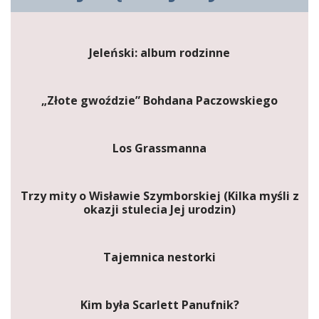
Jeleński: album rodzinne
„Złote gwoździe” Bohdana Paczowskiego
Los Grassmanna
Trzy mity o Wisławie Szymborskiej (Kilka myśli z
okazji stulecia Jej urodzin)
Tajemnica nestorki
Kim była Scarlett Panufnik?