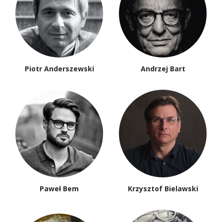
Piotr Anderszewski
Andrzej Bart
Paweł Bem
Krzysztof Bielawski