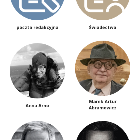
poczta redakcyjna
Świadectwa
Marek Artur
Anna Arno
Abramowicz