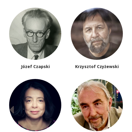
Józef Czapski
Krzysztof Czyżewski