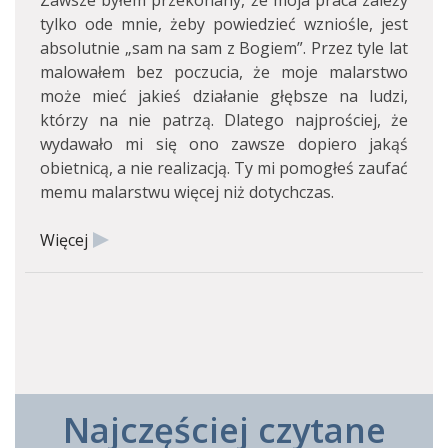
Zawsze byłem przekonany, że moja praca zależy
tylko ode mnie, żeby powiedzieć wzniośle, jest
absolutnie „sam na sam z Bogiem”. Przez tyle lat
malowałem bez poczucia, że moje malarstwo
może mieć jakieś działanie głębsze na ludzi,
którzy na nie patrzą. Dlatego najprościej, że
wydawało mi się ono zawsze dopiero jakąś
obietnicą, a nie realizacją. Ty mi pomogłeś zaufać
memu malarstwu więcej niż dotychczas.
Więcej
Najczęściej czytane