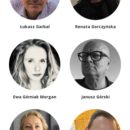
Łukasz Garbal
Renata Gorczyńska
Ewa Górniak Morgan
Janusz Górski