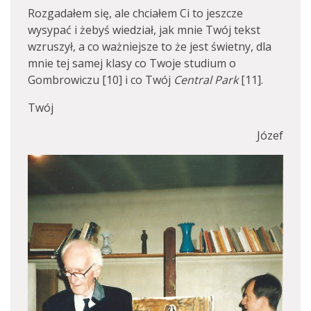
Rozgadałem się, ale chciałem Ci to jeszcze
wysypać i żebyś wiedział, jak mnie Twój tekst
wzruszył, a co ważniejsze to że jest świetny, dla
mnie tej samej klasy co Twoje studium o
Gombrowiczu [10] i co Twój
Central Park
[11].
Twój
Józef