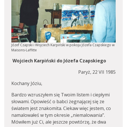
Józef Czapski i Wojciech Karpiński w pokoju Józefa Czapskiego w
Maisons-Laffitte
Wojciech Karpiński do Józefa Czapskiego
Paryż, 22 VII 1985
Kochany Józiu,
Bardzo wzruszyłem się Twoim listem i ciepłymi
słowami. Opowieść o babci żegnającej się ze
światem jest znakomita. Ciekaw więc jestem, co
namalowałeś w tym okresie „niemalowania”.
Mówiłem już Ci, ale jeszcze powtórzę, że dwa