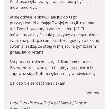
Balthusa, wybaczamy – ofiary muszą być, jak
mówi Giedroyc.
Ja się oddaję lenistwu, ale już do tego
przywykłem. Nie mając Twojej energii, nie mam
też Twoich wymagań wobec siebie. Już Ci
mówiłem, że my ślimaki patrzymy z osłupieniem
na różne pędzące rumaki, które, gdy tylko trochę
zwolnią, sądzą, że stoją w miejscu, a tymczasem
gnają, jak opętane.
Na początku sierpnia wyjeżdżam nad morze.
Przedtem zadzwonię do Ciebie, a po powrocie
zapewne się z Kotem wybierzemy w odwiedziny.
Bardzo Cię serdecznie ściskam
Wojtek
podali do druku Julia Juryś i Mikołaj Nowak-
Rogoziński