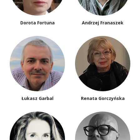
Dorota Fortuna
Andrzej Franaszek
Łukasz Garbal
Renata Gorczyńska