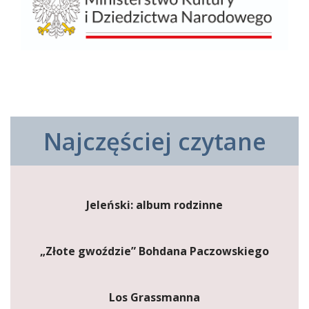
Najczęściej czytane
Jeleński: album rodzinne
„Złote gwoździe” Bohdana Paczowskiego
Los Grassmanna