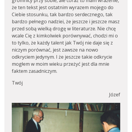
gromnicy przy sobie, ale coraz to mam wrażenie,
że ten tekst jest ostatnim wyrazem mojego do
Ciebie stosunku, tak bardzo serdecznego, tak
bardzo pełnego nadziei, że jeszcze i jeszcze masz
przed sobą wielką drogę w literaturze. Nie chcę
wcale Cię z kimkolwiek porównywać, chodzi mi o
to tylko, że każdy talent jak Twój nie daje się z
niczym porównać, jest zawsze na nowo
odkryciem jedynym. I że jeszcze takie odkrycie
mogłem w moim wieku przeżyć jest dla mnie
faktem zasadniczym.
Twój
Józef