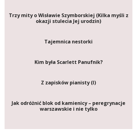
Trzy mity o Wisławie Szymborskiej (Kilka myśli z
okazji stulecia Jej urodzin)
Tajemnica nestorki
Kim była Scarlett Panufnik?
Z zapisków pianisty (I)
Jak odróżnić blok od kamienicy – peregrynacje
warszawskie i nie tylko