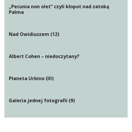
„Pecunia non olet” czyli kłopot nad zatoką
Palma
Nad Owidiuszem (12)
Albert Cohen – niedoczytany?
Planeta Urbino (III)
Galeria jednej fotografii (9)