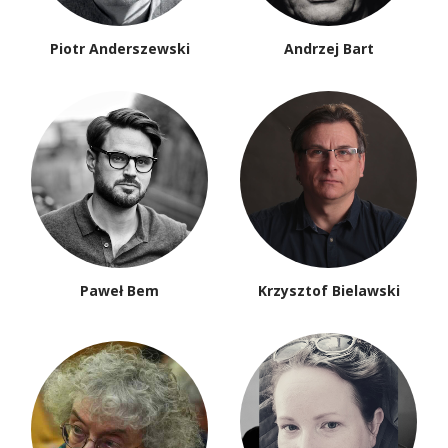
Piotr Anderszewski
Andrzej Bart
Paweł Bem
Krzysztof Bielawski