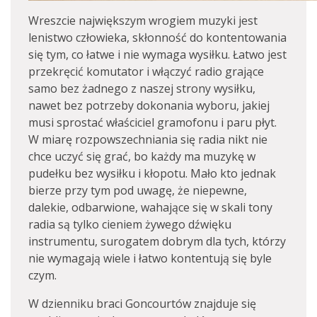
Wreszcie największym wrogiem muzyki jest
lenistwo człowieka, skłonność do kontentowania
się tym, co łatwe i nie wymaga wysiłku. Łatwo jest
przekręcić komutator i włączyć radio grające
samo bez żadnego z naszej strony wysiłku,
nawet bez potrzeby dokonania wyboru, jakiej
musi sprostać właściciel gramofonu i paru płyt.
W miarę rozpowszechniania się radia nikt nie
chce uczyć się grać, bo każdy ma muzykę w
pudełku bez wysiłku i kłopotu. Mało kto jednak
bierze przy tym pod uwagę, że niepewne,
dalekie, odbarwione, wahające się w skali tony
radia są tylko cieniem żywego dźwięku
instrumentu, surogatem dobrym dla tych, którzy
nie wymagają wiele i łatwo kontentują się byle
czym.
W dzienniku braci Goncourtów znajduje się