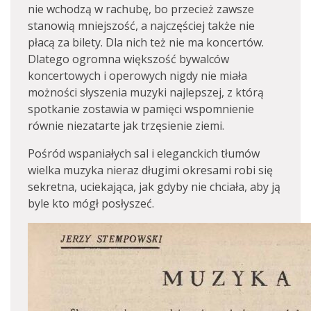
nie wchodzą w rachubę, bo przecież zawsze
stanowią mniejszość, a najczęściej także nie
płacą za bilety. Dla nich też nie ma koncertów.
Dlatego ogromna większość bywalców
koncertowych i operowych nigdy nie miała
możności słyszenia muzyki najlepszej, z którą
spotkanie zostawia w pamięci wspomnienie
równie niezatarte jak trzęsienie ziemi.
Pośród wspaniałych sal i eleganckich tłumów
wielka muzyka nieraz długimi okresami robi się
sekretna, uciekająca, jak gdyby nie chciała, aby ją
byle kto mógł posłyszeć.