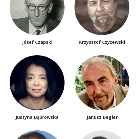
Józef Czapski
Krzysztof Czyżewski
Justyna Dąbrowska
Janusz Degler