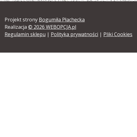
Projekt strony
Bogumiła Płachecka
Realizacja
© 2026 WEBOPCJA.pl
Regulamin sklepu
|
Polityka prywatności
|
Pliki Cookies