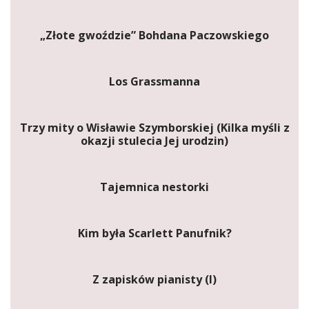
„Złote gwoździe” Bohdana Paczowskiego
Los Grassmanna
Trzy mity o Wisławie Szymborskiej (Kilka myśli z
okazji stulecia Jej urodzin)
Tajemnica nestorki
Kim była Scarlett Panufnik?
Z zapisków pianisty (I)