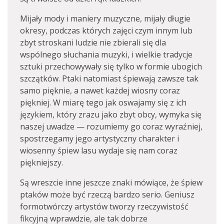
Mijały mody i maniery muzyczne, mijały długie
okresy, podczas których zajęci czym innym lub
zbyt stroskani ludzie nie zbierali się dla
wspólnego słuchania muzyki, i wielkie tradycje
sztuki przechowywały się tylko w formie ubogich
szczątków. Ptaki natomiast śpiewają zawsze tak
samo pięknie, a nawet każdej wiosny coraz
piękniej. W miarę tego jak oswajamy się z ich
językiem, który zrazu jako zbyt obcy, wymyka się
naszej uwadze — rozumiemy go coraz wyraźniej,
spostrzegamy jego artystyczny charakter i
wiosenny śpiew lasu wydaje się nam coraz
piękniejszy.
Są wreszcie inne jeszcze znaki mówiące, że śpiew
ptaków może być rzeczą bardzo serio. Geniusz
formotwórczy artystów tworzy rzeczywistość
fikcyjną wprawdzie, ale tak dobrze