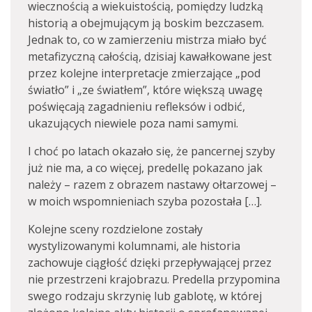
wiecznością a wiekuistością, pomiędzy ludzką
historią a obejmującym ją boskim bezczasem.
Jednak to, co w zamierzeniu mistrza miało być
metafizyczną całością, dzisiaj kawałkowane jest
przez kolejne interpretacje zmierzające „pod
światło” i „ze światłem”, które większą uwagę
poświęcają zagadnieniu refleksów i odbić,
ukazujących niewiele poza nami samymi.
I choć po latach okazało się, że pancernej szyby
już nie ma, a co więcej, predellę pokazano jak
należy – razem z obrazem nastawy ołtarzowej –
w moich wspomnieniach szyba pozostała […].
Kolejne sceny rozdzielone zostały
wystylizowanymi kolumnami, ale historia
zachowuje ciągłość dzięki przepływającej przez
nie przestrzeni krajobrazu. Predella przypomina
swego rodzaju skrzynię lub gablotę, w której