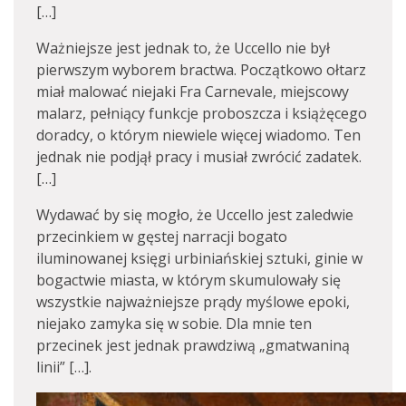
[…]
Ważniejsze jest jednak to, że Uccello nie był
pierwszym wyborem bractwa. Początkowo ołtarz
miał malować niejaki Fra Carnevale, miejscowy
malarz, pełniący funkcje proboszcza i książęcego
doradcy, o którym niewiele więcej wiadomo. Ten
jednak nie podjął pracy i musiał zwrócić zadatek.
[…]
Wydawać by się mogło, że Uccello jest zaledwie
przecinkiem w gęstej narracji bogato
iluminowanej księgi urbiniańskiej sztuki, ginie w
bogactwie miasta, w którym skumulowały się
wszystkie najważniejsze prądy myślowe epoki,
niejako zamyka się w sobie. Dla mnie ten
przecinek jest jednak prawdziwą „gmatwaniną
linii” […].