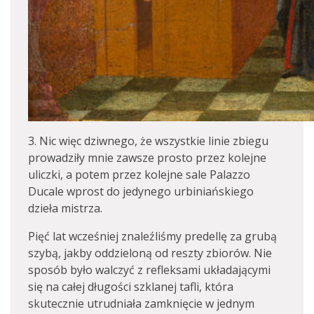
3. Nic więc dziwnego, że wszystkie linie zbiegu
prowadziły mnie zawsze prosto przez kolejne
uliczki, a potem przez kolejne sale Palazzo
Ducale wprost do jedynego urbiniańskiego
dzieła mistrza.
Pięć lat wcześniej znaleźliśmy predellę za grubą
szybą, jakby oddzieloną od reszty zbiorów. Nie
sposób było walczyć z refleksami układającymi
się na całej długości szklanej tafli, która
skutecznie utrudniała zamknięcie w jednym