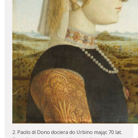
2. Paolo di Dono dociera do Urbino mając 70 lat.