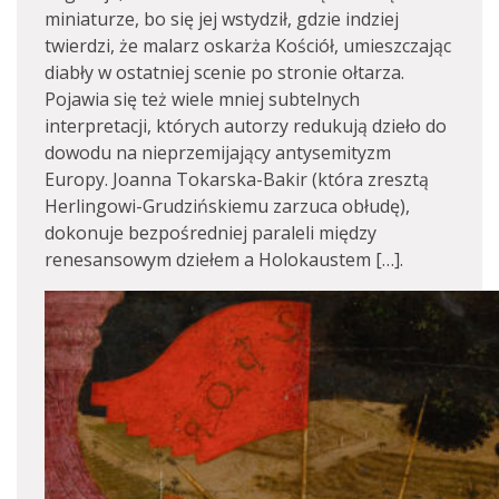
miniaturze, bo się jej wstydził, gdzie indziej
twierdzi, że malarz oskarża Kościół, umieszczając
diabły w ostatniej scenie po stronie ołtarza.
Pojawia się też wiele mniej subtelnych
interpretacji, których autorzy redukują dzieło do
dowodu na nieprzemijający antysemityzm
Europy. Joanna Tokarska-Bakir (która zresztą
Herlingowi-Grudzińskiemu zarzuca obłudę),
dokonuje bezpośredniej paraleli między
renesansowym dziełem a Holokaustem […].