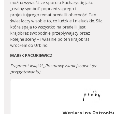
można wywieść ze sporu o Eucharystię jako
„realny symbol” poprzedzającego i
projektującego temat predelli: obecność. Ten
świat łączy w sobie to, co ludzkie i nieludzkie. Siłą,
która spaja to wszystko na predelli, jest
krajobraz swobodnie przepływający przez
kolejne sceny – i właśnie po ten krajobraz
wróciłem do Urbino.
MAREK PACUKIEWICZ
Fragment książki „Rozmowy zamiejscowe” (w
przygotowaniu).