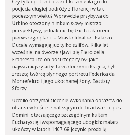
Czy tylko potrzeba zarobku zmusiła go do
podjęcia długiej podróży z Florencji w tak
podeszłym wieku? Wprawdzie przybywa do
Urbino otoczony nimbem sławy mistrza
perspektywy, jednak nie będzie tu aktorem
pierwszego planu – Miasto Idealne i Palazzo
Ducale wymagają już tylko szlifów. Kilka lat
wcześniej na dworze zjawił się Piero della
Francesca i to on postrzegany był jako
najważniejszy artysta w otoczeniu Księcia, był
zresztą twórcą słynnego portretu Federica da
Montefeltro i jego ukochanej żony, Battisty
Sforzy.
Uccello otrzymał zlecenie wykonania obrazów do
ołtarza w kościele należącym do bractwa Corpus
Domini, otaczającego szczególnym kultem
Eucharystię i wspomagającego ubogich; malarz
ukończy w latach 1467-68 jedynie predellę