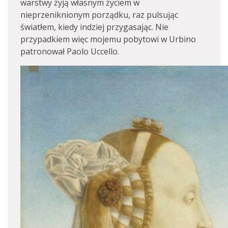
warstwy żyją własnym życiem w
nieprzeniknionym porządku, raz pulsując
światłem, kiedy indziej przygasając. Nie
przypadkiem więc mojemu pobytowi w Urbino
patronował Paolo Uccello.