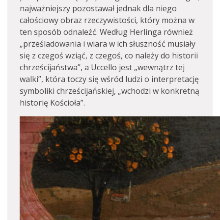
najważniejszy pozostawał jednak dla niego
całościowy obraz rzeczywistości, który można w
ten sposób odnaleźć. Według Herlinga również
„prześladowania i wiara w ich słuszność musiały
się z czegoś wziąć, z czegoś, co należy do historii
chrześcijaństwa”, a Uccello jest „wewnątrz tej
walki”, która toczy się wśród ludzi o interpretację
symboliki chrześcijańskiej, „wchodzi w konkretną
historię Kościoła”.