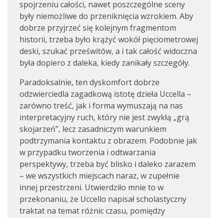
spojrzeniu całości, nawet poszczególne sceny
były niemożliwe do przeniknięcia wzrokiem. Aby
dobrze przyjrzeć się kolejnym fragmentom
historii, trzeba było krążyć wokół pięciometrowej
deski, szukać prześwitów, a i tak całość widoczna
była dopiero z daleka, kiedy zanikały szczegóły.
Paradoksalnie, ten dyskomfort dobrze
odzwierciedla zagadkową istotę dzieła Uccella –
zarówno treść, jak i forma wymuszają na nas
interpretacyjny ruch, który nie jest zwykłą „grą
skojarzeń”, lecz zasadniczym warunkiem
podtrzymania kontaktu z obrazem. Podobnie jak
w przypadku tworzenia i odtwarzania
perspektywy, trzeba być blisko i daleko zarazem
– we wszystkich miejscach naraz, w zupełnie
innej przestrzeni. Utwierdziło mnie to w
przekonaniu, że Uccello napisał scholastyczny
traktat na temat różnic czasu, pomiędzy