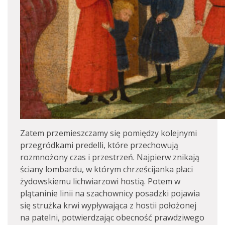
Zatem przemieszczamy się pomiędzy kolejnymi
przegródkami predelli, które przechowują
rozmnożony czas i przestrzeń. Najpierw znikają
ściany lombardu, w którym chrześcijanka płaci
żydowskiemu lichwiarzowi hostią. Potem w
plątaninie linii na szachownicy posadzki pojawia
się strużka krwi wypływająca z hostii położonej
na patelni, potwierdzając obecność prawdziwego