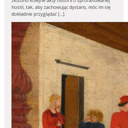
złożono kolejne akty historii o sprofanowanej
hostii, tak, aby zachowując dystans, móc im się
dokładnie przyglądać […].