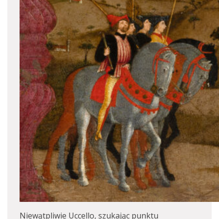
Niewątpliwie Uccello, szukając punktu