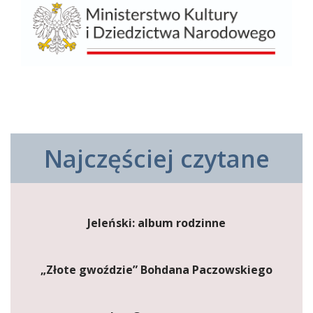
Najczęściej czytane
Jeleński: album rodzinne
„Złote gwoździe” Bohdana Paczowskiego