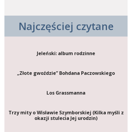
Najczęściej czytane
Jeleński: album rodzinne
„Złote gwoździe” Bohdana Paczowskiego
Los Grassmanna
Trzy mity o Wisławie Szymborskiej (Kilka myśli z
okazji stulecia Jej urodzin)