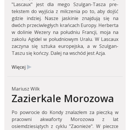
"Lascaux" jest dla mego Szulgan-Tasza pre-
tekstem do wyjścia z milczenia po to, aby dojść
gdzie indziej. Nasze jaskinie znajdują się na
dwóch przeciwległych krańcach Europy. Herberta
w dolinie Wezery na południu Francji, moja na
zakolu Agidel w południowym Uralu. W Lascaux
zaczyna się sztuka europejska, a w Szulgan-
Taszu się kończy. Dalej na wschód jest Azja.
Więcej
Mariusz Wilk
Zazierkale Morozowa
Po powrocie do Kondy znalazłem za pieczką w
pracowni akwaforty Morozowa z lat
osiemdziesiątych z cyklu "Zaonieże". W pieczce