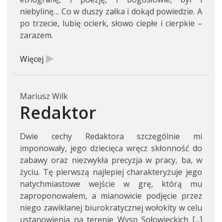
niebylinę… Co w duszy załka i dokąd powiedzie. A
po trzecie, lubię ocierk, słowo ciepłe i cierpkie –
zarazem.
Więcej
Mariusz Wilk
Redaktor
Dwie cechy Redaktora szczególnie mi
imponowały, jego dziecięca wręcz skłonność do
zabawy oraz niezwykła precyzja w pracy, ba, w
życiu. Tę pierwszą najlepiej charakteryzuje jego
natychmiastowe wejście w grę, którą mu
zaproponowałem, a mianowicie podjęcie przez
niego zawikłanej biurokratycznej wołokity w celu
ustanowienia na terenie Wysp Sołowieckich [...]