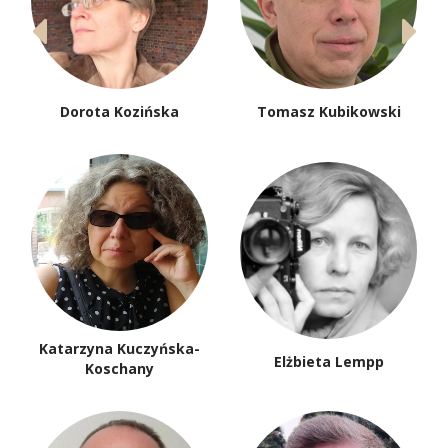
Dorota Kozińska
Tomasz Kubikowski
Katarzyna Kuczyńska-
Elżbieta Lempp
Koschany