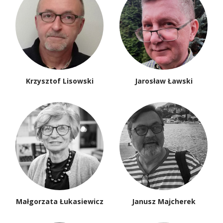
Krzysztof Lisowski
Jarosław Ławski
Małgorzata Łukasiewicz
Janusz Majcherek