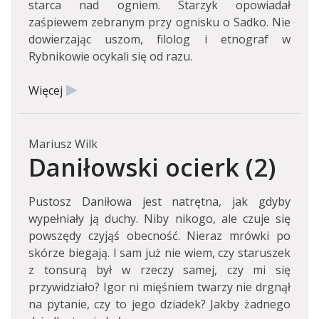
starca nad ogniem. Starzyk opowiadał
zaśpiewem zebranym przy ognisku o Sadko. Nie
dowierzając uszom, filolog i etnograf w
Rybnikowie ocykali się od razu.
Więcej
Mariusz Wilk
Daniłowski ocierk (2)
Pustosz Daniłowa jest natrętna, jak gdyby
wypełniały ją duchy. Niby nikogo, ale czuje się
powszędy czyjąś obecność. Nieraz mrówki po
skórze biegają. I sam już nie wiem, czy staruszek
z tonsurą był w rzeczy samej, czy mi się
przywidziało? Igor ni mięśniem twarzy nie drgnął
na pytanie, czy to jego dziadek? Jakby żadnego