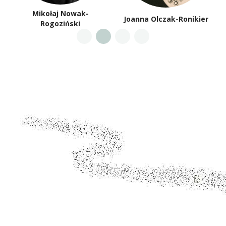
Mikołaj Nowak-
Joanna Olczak-Ronikier
Rogoziński