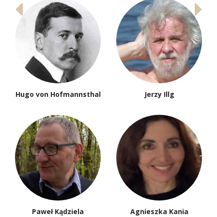
Hugo von Hofmannsthal
Jerzy Illg
Paweł Kądziela
Agnieszka Kania