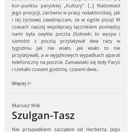
kor-punktu paryskiej „Kultury”. [...] Natomiast
jego precyzji, zarówno w pracy redaktorskiej, jak
i tej życiowej zawdzięczam, że w ogóle piszę! W
czasach naszej współpracy łącznikiem pomiędzy
nami była zwykła poczta (Sołowki to wyspa i
samolot z pocztą przylatywał dwa razy w
tygodniu jak nie wiało, jak wiało to nie
przylatywał), a w wyjątkowych wypadkach aparat
telefoniczny na poczcie. Zamawiało się tedy Paryż
i czekało czasem godzinę, czasem dwie...
Więcej
Mariusz Wilk
Szulgan-Tasz
Nie przypadkiem zacząłem od Herberta. Jego