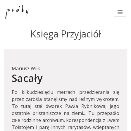
Księga Przyjaciół
Mariusz Wilk
Sacały
Po kilkudziesięciu metrach przedzierania się
przez zarośla stanęliśmy nad leśnym wykrotem.
To tutaj stał dworek Pawła Rybnikowa, jego
ostatnie pristaniszcze na ziemi... Tu przepadło
całe rodzinne archiwum, korespondencja z Lwem
Tołstojem i parę innych rarytasów, wdeptanych