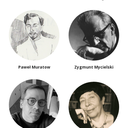
Paweł Muratow
Zygmunt Mycielski