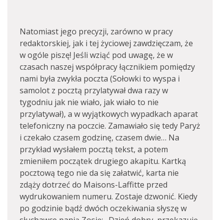
Natomiast jego precyzji, zarówno w pracy
redaktorskiej, jak i tej życiowej zawdzięczam, że
w ogóle piszę! Jeśli wziąć pod uwagę, że w
czasach naszej współpracy łącznikiem pomiędzy
nami była zwykła poczta (Sołowki to wyspa i
samolot z pocztą przylatywał dwa razy w
tygodniu jak nie wiało, jak wiało to nie
przylatywał), a w wyjątkowych wypadkach aparat
telefoniczny na poczcie. Zamawiało się tedy Paryż
i czekało czasem godzinę, czasem dwie… Na
przykład wysłałem pocztą tekst, a potem
zmieniłem początek drugiego akapitu. Kartką
pocztową tego nie da się załatwić, karta nie
zdąży dotrzeć do Maisons-Laffitte przed
wydrukowaniem numeru. Zostaje dzwonić. Kiedy
po godzinie bądź dwóch oczekiwania słyszę w