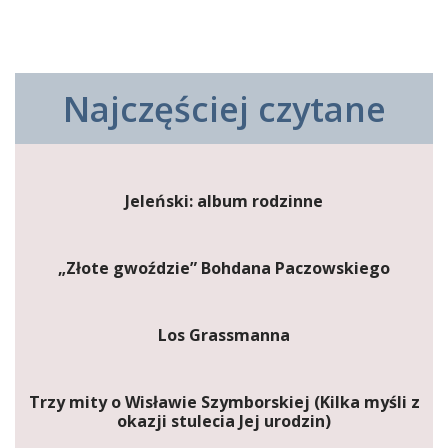
Najczęściej czytane
Jeleński: album rodzinne
„Złote gwoździe” Bohdana Paczowskiego
Los Grassmanna
Trzy mity o Wisławie Szymborskiej (Kilka myśli z
okazji stulecia Jej urodzin)