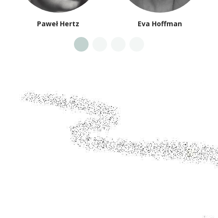
Paweł Hertz
Eva Hoffman