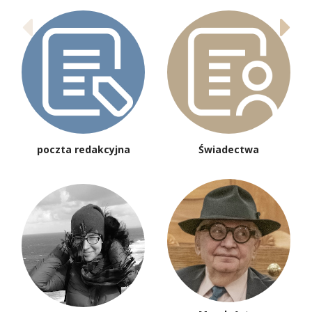
poczta redakcyjna
Świadectwa