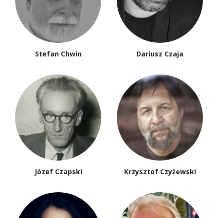
Stefan Chwin
Dariusz Czaja
Józef Czapski
Krzysztof Czyżewski