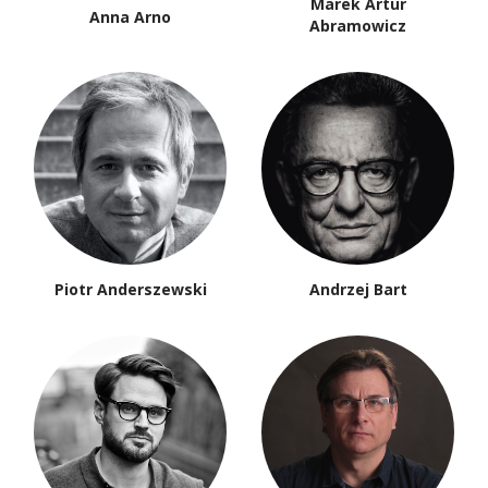
Marek Artur
Anna Arno
Abramowicz
Piotr Anderszewski
Andrzej Bart