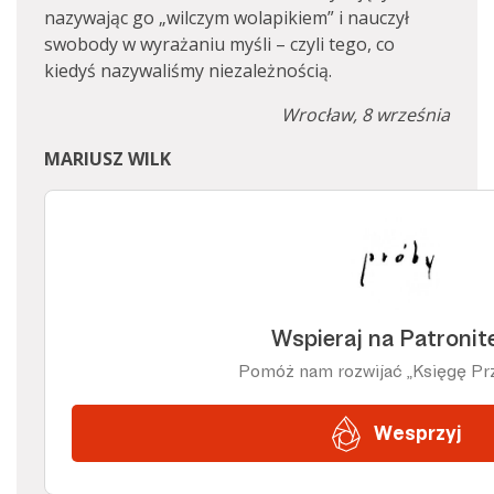
nazywając go „wilczym wolapikiem” i nauczył
swobody w wyrażaniu myśli – czyli tego, co
kiedyś nazywaliśmy niezależnością.
Wrocław, 8 września
MARIUSZ WILK