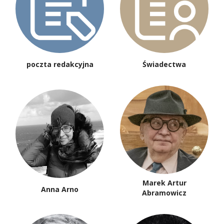
poczta redakcyjna
Świadectwa
Marek Artur
Anna Arno
Abramowicz