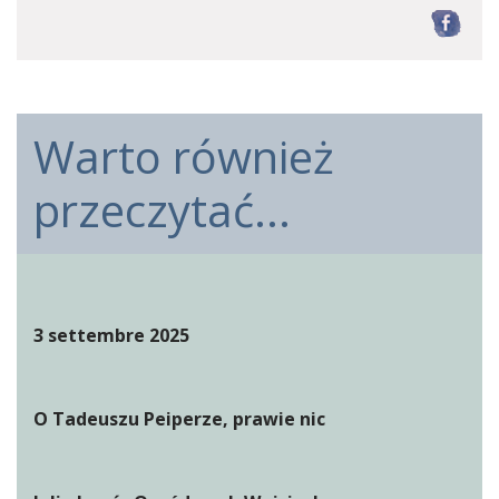
F
Warto również
przeczytać...
3 settembre 2025
O Tadeuszu Peiperze, prawie nic