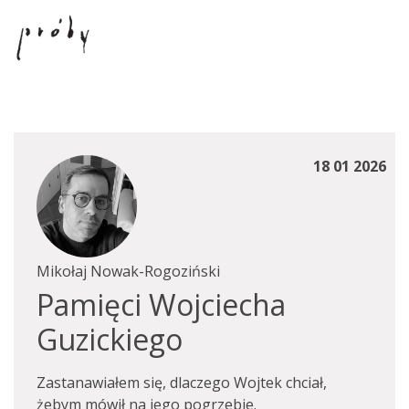
18 01 2026
Mikołaj Nowak-Rogoziński
Pamięci Wojciecha
Guzickiego
Zastanawiałem się, dlaczego Wojtek chciał,
żebym mówił na jego pogrzebie.