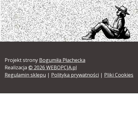
Projekt strony
Bogumiła Płachecka
Realizacja
© 2026 WEBOPCJA.pl
Regulamin sklepu
|
Polityka prywatności
|
Pliki Cookies