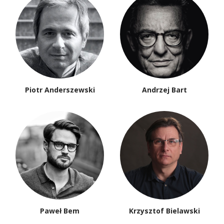
Piotr Anderszewski
Andrzej Bart
Paweł Bem
Krzysztof Bielawski