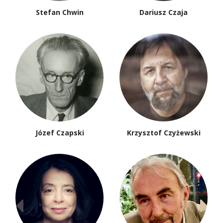
Stefan Chwin
Dariusz Czaja
Józef Czapski
Krzysztof Czyżewski