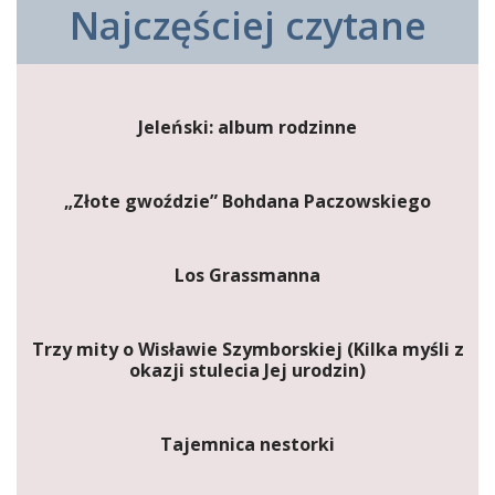
Najczęściej czytane
Jeleński: album rodzinne
„Złote gwoździe” Bohdana Paczowskiego
Los Grassmanna
Trzy mity o Wisławie Szymborskiej (Kilka myśli z
okazji stulecia Jej urodzin)
Tajemnica nestorki