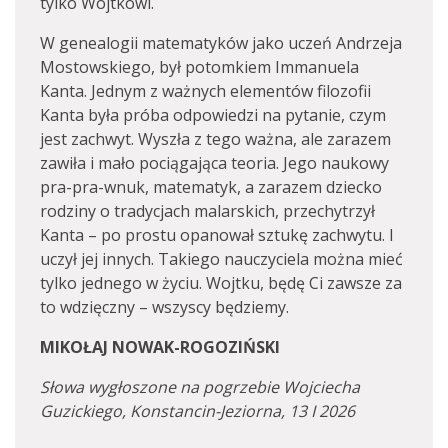
tylko Wojtkowi.
W genealogii matematyków jako uczeń Andrzeja
Mostowskiego, był potomkiem Immanuela
Kanta. Jednym z ważnych elementów filozofii
Kanta była próba odpowiedzi na pytanie, czym
jest zachwyt. Wyszła z tego ważna, ale zarazem
zawiła i mało pociągająca teoria. Jego naukowy
pra-pra-wnuk, matematyk, a zarazem dziecko
rodziny o tradycjach malarskich, przechytrzył
Kanta – po prostu opanował sztukę zachwytu. I
uczył jej innych. Takiego nauczyciela można mieć
tylko jednego w życiu. Wojtku, będę Ci zawsze za
to wdzięczny – wszyscy będziemy.
MIKOŁAJ NOWAK-ROGOZIŃSKI
Słowa wygłoszone na pogrzebie Wojciecha
Guzickiego, Konstancin-Jeziorna, 13 I 2026