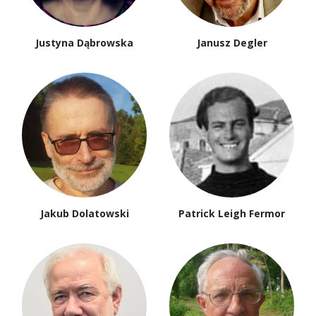
Justyna Dąbrowska
Janusz Degler
Jakub Dolatowski
Patrick Leigh Fermor