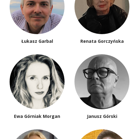
Łukasz Garbal
Renata Gorczyńska
Ewa Górniak Morgan
Janusz Górski