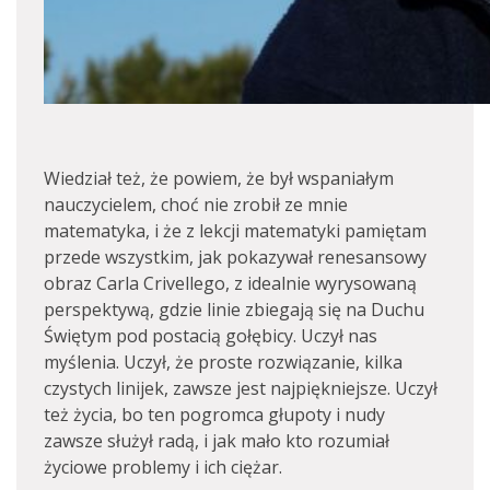
Wiedział też, że powiem, że był wspaniałym
nauczycielem, choć nie zrobił ze mnie
matematyka, i że z lekcji matematyki pamiętam
przede wszystkim, jak pokazywał renesansowy
obraz Carla Crivellego, z idealnie wyrysowaną
perspektywą, gdzie linie zbiegają się na Duchu
Świętym pod postacią gołębicy. Uczył nas
myślenia. Uczył, że proste rozwiązanie, kilka
czystych linijek, zawsze jest najpiękniejsze. Uczył
też życia, bo ten pogromca głupoty i nudy
zawsze służył radą, i jak mało kto rozumiał
życiowe problemy i ich ciężar.