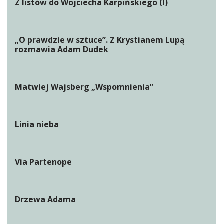
Z listów do Wojciecha Karpińskiego (I)
„O prawdzie w sztuce”. Z Krystianem Lupą
rozmawia Adam Dudek
Matwiej Wajsberg „Wspomnienia”
Linia nieba
Via Partenope
Drzewa Adama