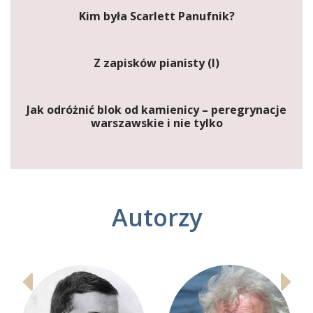
Kim była Scarlett Panufnik?
Z zapisków pianisty (I)
Jak odróżnić blok od kamienicy – peregrynacje
warszawskie i nie tylko
Autorzy