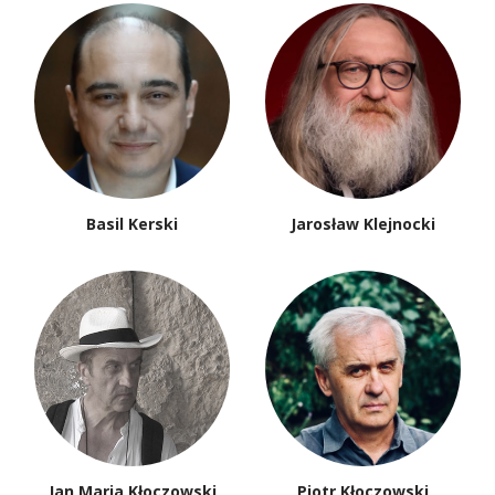
Basil Kerski
Jarosław Klejnocki
Jan Maria Kłoczowski
Piotr Kłoczowski