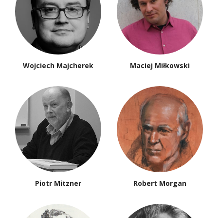
Wojciech Majcherek
Maciej Miłkowski
Piotr Mitzner
Robert Morgan