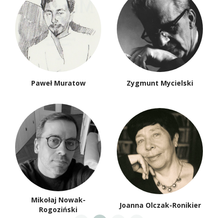
Paweł Muratow
Zygmunt Mycielski
Mikołaj Nowak-
Joanna Olczak-Ronikier
Rogoziński