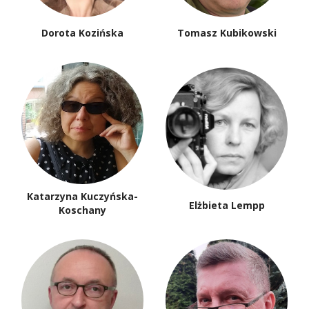
Dorota Kozińska
Tomasz Kubikowski
Katarzyna Kuczyńska-
Elżbieta Lempp
Koschany