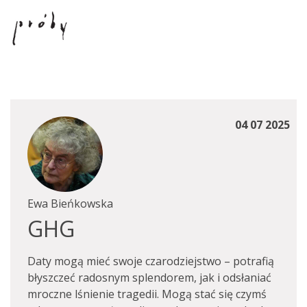
04 07 2025
Ewa Bieńkowska
GHG
Daty mogą mieć swoje czarodziejstwo – potrafią
błyszczeć radosnym splendorem, jak i odsłaniać
mroczne lśnienie tragedii. Mogą stać się czymś