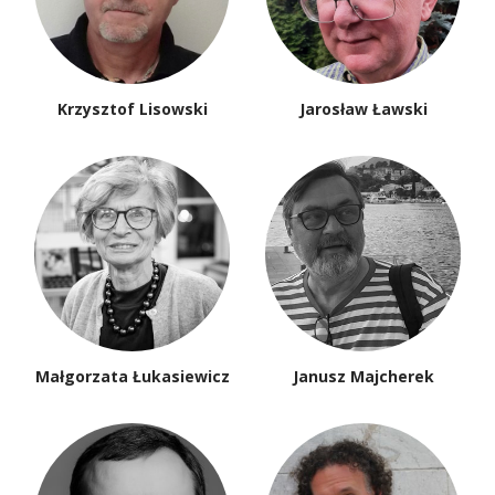
Krzysztof Lisowski
Jarosław Ławski
Małgorzata Łukasiewicz
Janusz Majcherek