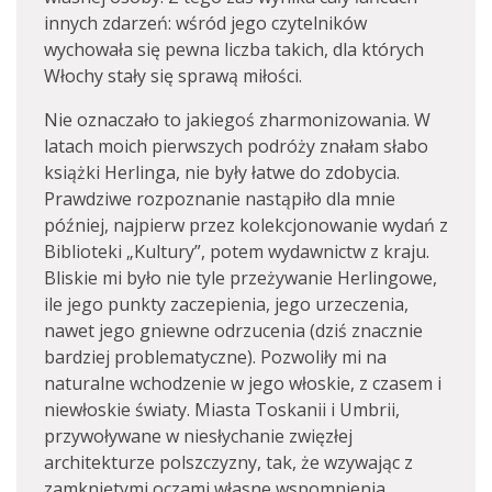
innych zdarzeń: wśród jego czytelników
wychowała się pewna liczba takich, dla których
Włochy stały się sprawą miłości.
Nie oznaczało to jakiegoś zharmonizowania. W
latach moich pierwszych podróży znałam słabo
książki Herlinga, nie były łatwe do zdobycia.
Prawdziwe rozpoznanie nastąpiło dla mnie
później, najpierw przez kolekcjonowanie wydań z
Biblioteki „Kultury”, potem wydawnictw z kraju.
Bliskie mi było nie tyle przeżywanie Herlingowe,
ile jego punkty zaczepienia, jego urzeczenia,
nawet jego gniewne odrzucenia (dziś znacznie
bardziej problematyczne). Pozwoliły mi na
naturalne wchodzenie w jego włoskie, z czasem i
niewłoskie światy. Miasta Toskanii i Umbrii,
przywoływane w niesłychanie zwięzłej
architekturze polszczyzny, tak, że wzywając z
zamkniętymi oczami własne wspomnienia