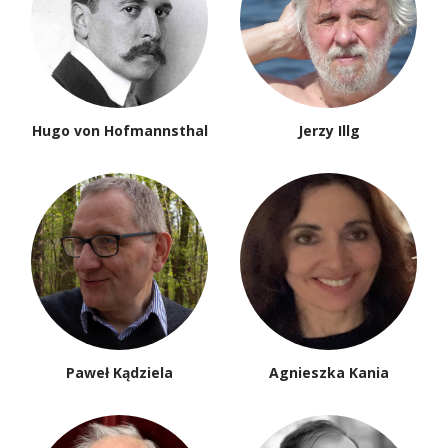
Hugo von Hofmannsthal
Jerzy Illg
Paweł Kądziela
Agnieszka Kania