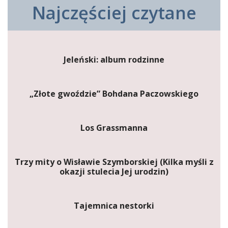
Najczęściej czytane
Jeleński: album rodzinne
„Złote gwoździe” Bohdana Paczowskiego
Los Grassmanna
Trzy mity o Wisławie Szymborskiej (Kilka myśli z
okazji stulecia Jej urodzin)
Tajemnica nestorki