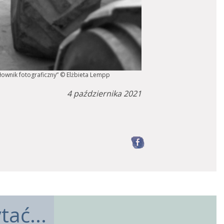
Słownik fotograficzny” © Elżbieta Lempp
4 października 2021
Facebook
ać...