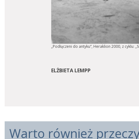
„Podłączeni do antyku”, Heraklion 2000, z cyklu: „
ELŻBIETA LEMPP
Warto również przeczyt