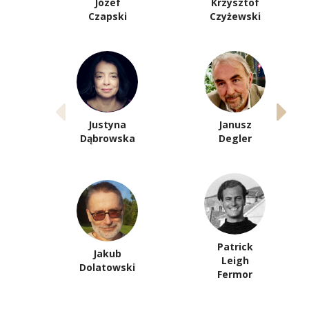
Józef
Krzysztof
Czapski
Czyżewski
Justyna
Janusz
Dąbrowska
Degler
Patrick
Jakub
Leigh
Dolatowski
Fermor