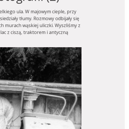
lkiego ula. W majowym cieple, przy
siedziały tłumy. Rozmowy odbijały się
ch murach wąskiej uliczki. Wyszliśmy z
ac z ciszą, traktorem i antyczną