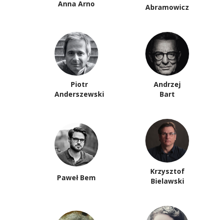
Anna Arno
Abramowicz
Piotr
Andrzej
Anderszewski
Bart
Krzysztof
Paweł Bem
Bielawski