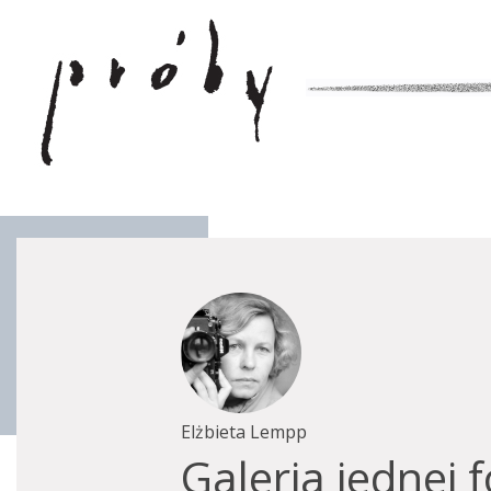
Elżbieta Lempp
Galeria jednej f