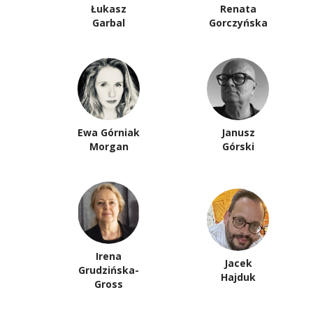
Łukasz
Renata
Garbal
Gorczyńska
Ewa Górniak
Janusz
Morgan
Górski
Irena
Jacek
Grudzińska-
Hajduk
Gross