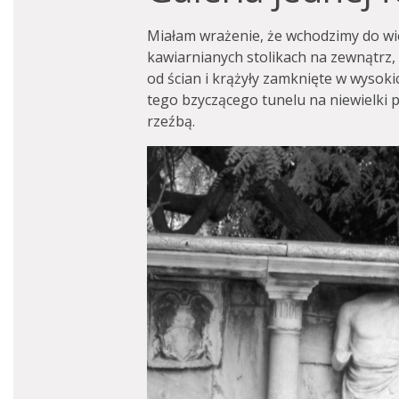
Miałam wrażenie, że wchodzimy do wie
kawiarnianych stolikach na zewnątrz, 
od ścian i krążyły zamknięte w wysoki
tego bzyczącego tunelu na niewielki pl
rzeźbą.