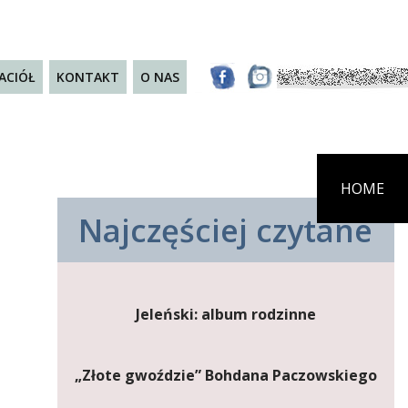
JACIÓŁ
KONTAKT
O NAS
HOME
Najczęściej czytane
Jeleński: album rodzinne
„Złote gwoździe” Bohdana Paczowskiego