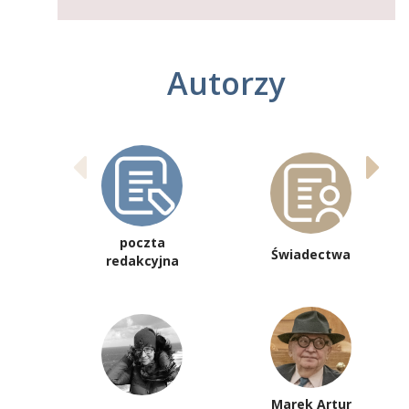
Autorzy
poczta
Świadectwa
redakcyjna
Marek Artur