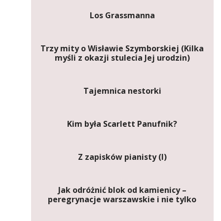
Los Grassmanna
Trzy mity o Wisławie Szymborskiej (Kilka
myśli z okazji stulecia Jej urodzin)
Tajemnica nestorki
Kim była Scarlett Panufnik?
Z zapisków pianisty (I)
Jak odróżnić blok od kamienicy –
peregrynacje warszawskie i nie tylko