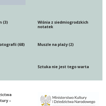
 (3)
Wiśnia z siedmiogrodzkich
notatek
otografii (68)
Muszle na plaży (2)
Sztuka nie jest tego warta
zictwa
tury –