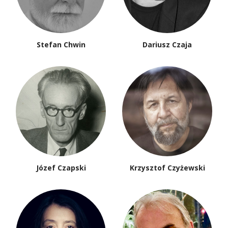
Stefan Chwin
Dariusz Czaja
Józef Czapski
Krzysztof Czyżewski