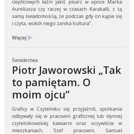
cieplicowych łaźni jakiś pisarz w epoce Marka
Aureliusza czy raczej w czasach Karakalli, z tą
samą świadomością, że podczas gdy on kąpie się
i czyta, wokół niego zanika kultura”.
Więcej
Świadectwa
Piotr Jaworowski „Tak
to pamiętam. O
moim ojcu”
Graficy w Czytelniku się przyjaźnili, spotkania
odbywały się w pracowni graficznej lub słynnej
czytelnikowskiej kawiarni oraz oczywiście w
mieszkaniach. Szef pracowni, Samuel