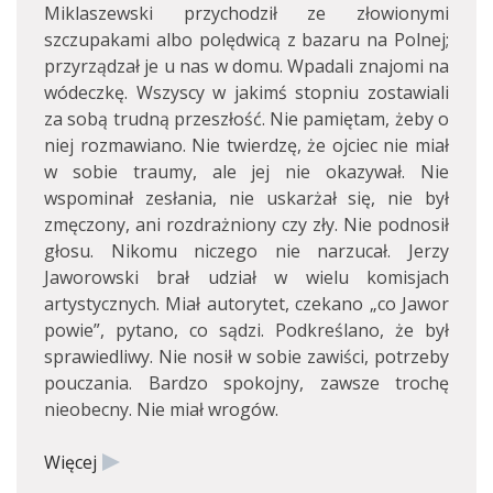
Miklaszewski przychodził ze złowionymi
szczupakami albo polędwicą z bazaru na Polnej;
przyrządzał je u nas w domu. Wpadali znajomi na
wódeczkę. Wszyscy w jakimś stopniu zostawiali
za sobą trudną przeszłość. Nie pamiętam, żeby o
niej rozmawiano. Nie twierdzę, że ojciec nie miał
w sobie traumy, ale jej nie okazywał. Nie
wspominał zesłania, nie uskarżał się, nie był
zmęczony, ani rozdrażniony czy zły. Nie podnosił
głosu. Nikomu niczego nie narzucał. Jerzy
Jaworowski brał udział w wielu komisjach
artystycznych. Miał autorytet, czekano „co Jawor
powie”, pytano, co sądzi. Podkreślano, że był
sprawiedliwy. Nie nosił w sobie zawiści, potrzeby
pouczania. Bardzo spokojny, zawsze trochę
nieobecny. Nie miał wrogów.
Więcej