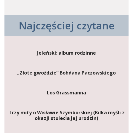
Najczęściej czytane
Jeleński: album rodzinne
„Złote gwoździe” Bohdana Paczowskiego
Los Grassmanna
Trzy mity o Wisławie Szymborskiej (Kilka myśli z
okazji stulecia Jej urodzin)