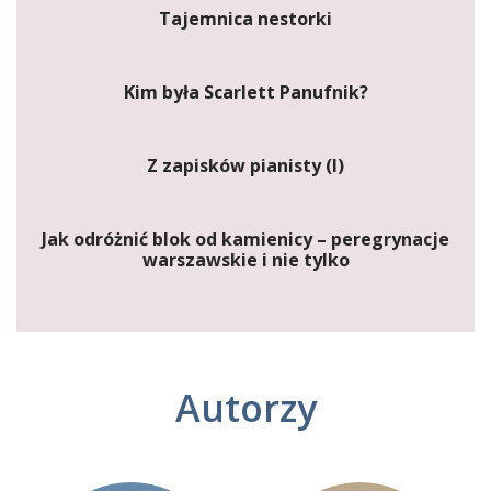
Tajemnica nestorki
Kim była Scarlett Panufnik?
Z zapisków pianisty (I)
Jak odróżnić blok od kamienicy – peregrynacje
warszawskie i nie tylko
Autorzy