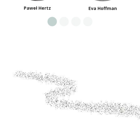
Paweł Hertz
Eva Hoffman