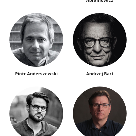
Abramowicz
Piotr Anderszewski
Andrzej Bart