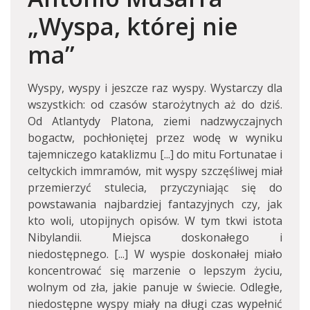
„Wyspa, której nie
ma”
Wyspy, wyspy i jeszcze raz wyspy. Wystarczy dla
wszystkich: od czasów starożytnych aż do dziś.
Od Atlantydy Platona, ziemi nadzwyczajnych
bogactw, pochłoniętej przez wodę w wyniku
tajemniczego kataklizmu [...] do mitu Fortunatae i
celtyckich immramów, mit wyspy szczęśliwej miał
przemierzyć stulecia, przyczyniając się do
powstawania najbardziej fantazyjnych czy, jak
kto woli, utopijnych opisów. W tym tkwi istota
Nibylandii. Miejsca doskonałego i
niedostępnego. [...] W wyspie doskonałej miało
koncentrować się marzenie o lepszym życiu,
wolnym od zła, jakie panuje w świecie. Odległe,
niedostępne wyspy miały na długi czas wypełnić