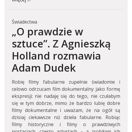
Świadectwa
„O prawdzie w
sztuce”. Z Agnieszką
Holland rozmawia
Adam Dudek
Robię filmy fabularne zupełnie świadomie i
celowo odrzucam film dokumentalny jako formę
ekspresji; nie nadaję się do tego, nie czułabym
się w tym dobrze, mimo że bardzo lubię dobre
filmy dokumentalne i uważam, że na ogół są
dzisiaj ciekawsze niż dzieła fabularne. Robiąc
filmy historyczne i filmy o prawdziwych
postaciach, często artystach – a zrobiłam ich