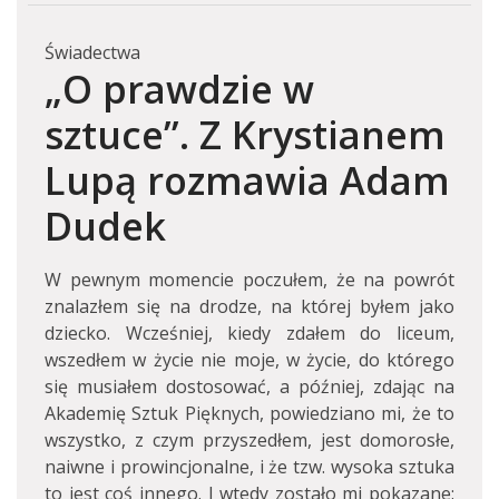
Świadectwa
„O prawdzie w
sztuce”. Z Krystianem
Lupą rozmawia Adam
Dudek
W pewnym momencie poczułem, że na powrót
znalazłem się na drodze, na której byłem jako
dziecko. Wcześniej, kiedy zdałem do liceum,
wszedłem w życie nie moje, w życie, do którego
się musiałem dostosować, a później, zdając na
Akademię Sztuk Pięknych, powiedziano mi, że to
wszystko, z czym przyszedłem, jest domorosłe,
naiwne i prowincjonalne, i że tzw. wysoka sztuka
to jest coś innego. I wtedy zostało mi pokazane: