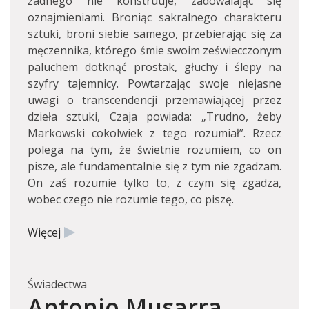
żadnego nie konstruuje, zadowalając się
oznajmieniami. Broniąc sakralnego charakteru
sztuki, broni siebie samego, przebierając się za
męczennika, którego śmie swoim zeświecczonym
paluchem dotknąć prostak, głuchy i ślepy na
szyfry tajemnicy. Powtarzając swoje niejasne
uwagi o transcendencji przemawiającej przez
dzieła sztuki, Czaja powiada: „Trudno, żeby
Markowski cokolwiek z tego rozumiał”. Rzecz
polega na tym, że świetnie rozumiem, co on
pisze, ale fundamentalnie się z tym nie zgadzam.
On zaś rozumie tylko to, z czym się zgadza,
wobec czego nie rozumie tego, co piszę.
Więcej
Świadectwa
Antonio Musarra