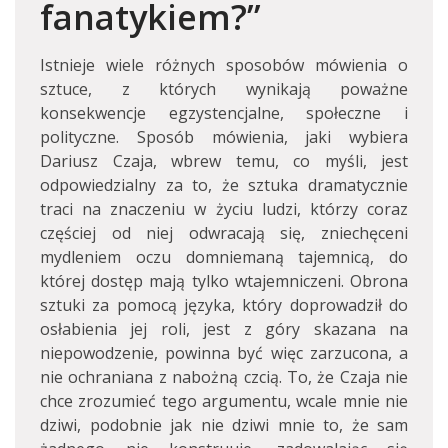
fanatykiem?”
Istnieje wiele różnych sposobów mówienia o
sztuce, z których wynikają poważne
konsekwencje egzystencjalne, społeczne i
polityczne. Sposób mówienia, jaki wybiera
Dariusz Czaja, wbrew temu, co myśli, jest
odpowiedzialny za to, że sztuka dramatycznie
traci na znaczeniu w życiu ludzi, którzy coraz
częściej od niej odwracają się, zniechęceni
mydleniem oczu domniemaną tajemnicą, do
której dostęp mają tylko wtajemniczeni. Obrona
sztuki za pomocą języka, który doprowadził do
osłabienia jej roli, jest z góry skazana na
niepowodzenie, powinna być więc zarzucona, a
nie ochraniana z nabożną czcią. To, że Czaja nie
chce zrozumieć tego argumentu, wcale mnie nie
dziwi, podobnie jak nie dziwi mnie to, że sam