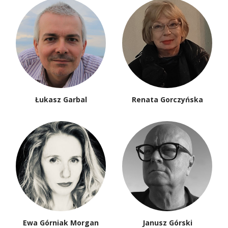
Łukasz Garbal
Renata Gorczyńska
Ewa Górniak Morgan
Janusz Górski