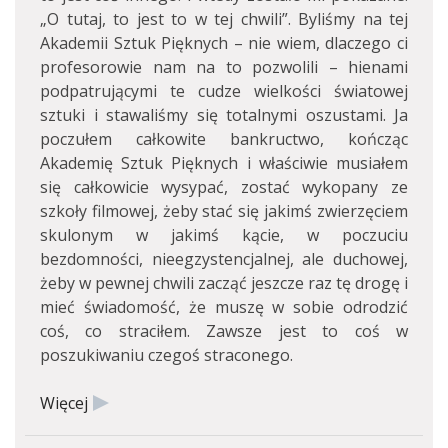
„O tutaj, to jest to w tej chwili”. Byliśmy na tej
Akademii Sztuk Pięknych – nie wiem, dlaczego ci
profesorowie nam na to pozwolili – hienami
podpatrującymi te cudze wielkości światowej
sztuki i stawaliśmy się totalnymi oszustami. Ja
poczułem całkowite bankructwo, kończąc
Akademię Sztuk Pięknych i właściwie musiałem
się całkowicie wysypać, zostać wykopany ze
szkoły filmowej, żeby stać się jakimś zwierzęciem
skulonym w jakimś kącie, w poczuciu
bezdomności, nieegzystencjalnej, ale duchowej,
żeby w pewnej chwili zacząć jeszcze raz tę drogę i
mieć świadomość, że muszę w sobie odrodzić
coś, co straciłem. Zawsze jest to coś w
poszukiwaniu czegoś straconego.
Więcej