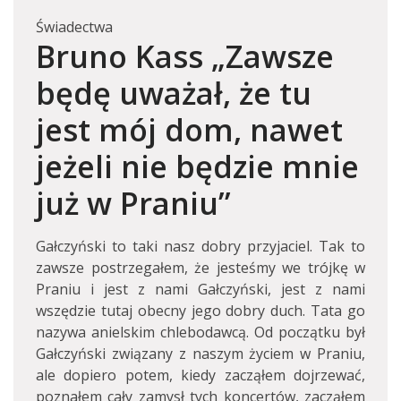
Świadectwa
Bruno Kass „Zawsze
będę uważał, że tu
jest mój dom, nawet
jeżeli nie będzie mnie
już w Praniu”
Gałczyński to taki nasz dobry przyjaciel. Tak to
zawsze postrzegałem, że jesteśmy we trójkę w
Praniu i jest z nami Gałczyński, jest z nami
wszędzie tutaj obecny jego dobry duch. Tata go
nazywa anielskim chlebodawcą. Od początku był
Gałczyński związany z naszym życiem w Praniu,
ale dopiero potem, kiedy zacząłem dojrzewać,
poznałem cały zamysł tych koncertów, zacząłem