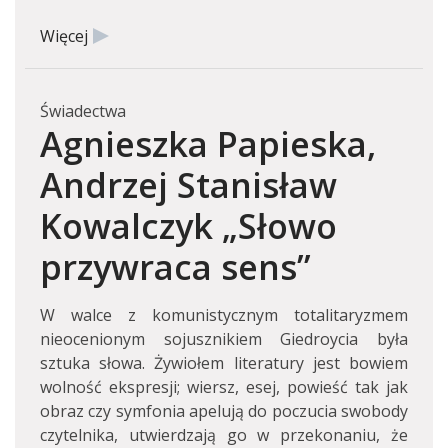
Więcej
Świadectwa
Agnieszka Papieska,
Andrzej Stanisław
Kowalczyk „Słowo
przywraca sens”
W walce z komunistycznym totalitaryzmem
nieocenionym sojusznikiem Giedroycia była
sztuka słowa. Żywiołem literatury jest bowiem
wolność ekspresji; wiersz, esej, powieść tak jak
obraz czy symfonia apelują do poczucia swobody
czytelnika, utwierdzają go w przekonaniu, że