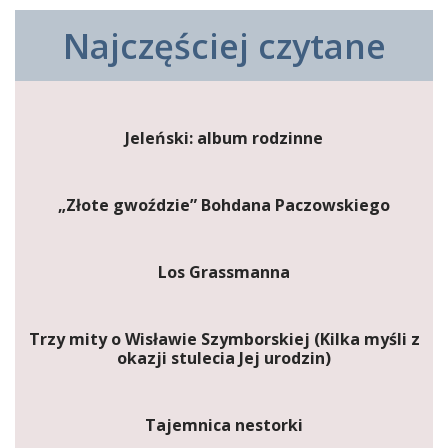
Najczęściej czytane
Jeleński: album rodzinne
„Złote gwoździe” Bohdana Paczowskiego
Los Grassmanna
Trzy mity o Wisławie Szymborskiej (Kilka myśli z
okazji stulecia Jej urodzin)
Tajemnica nestorki