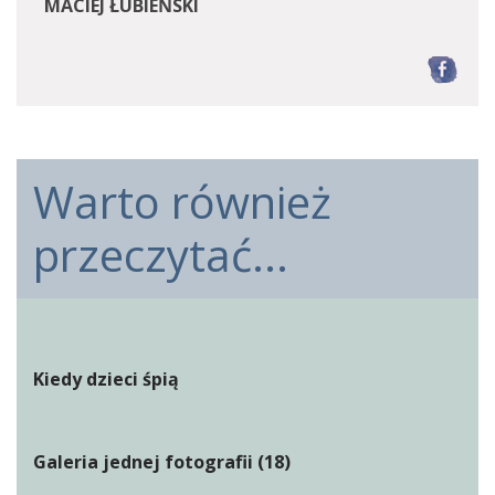
MACIEJ ŁUBIEŃSKI
F
Warto również
przeczytać...
Kiedy dzieci śpią
Galeria jednej fotografii (18)