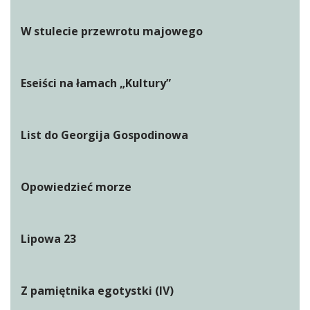
W stulecie przewrotu majowego
Eseiści na łamach „Kultury”
List do Georgija Gospodinowa
Opowiedzieć morze
Lipowa 23
Z pamiętnika egotystki (IV)