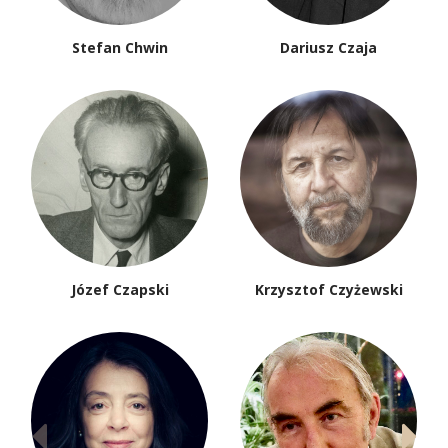
Stefan Chwin
Dariusz Czaja
Józef Czapski
Krzysztof Czyżewski