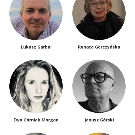
Łukasz Garbal
Renata Gorczyńska
Ewa Górniak Morgan
Janusz Górski