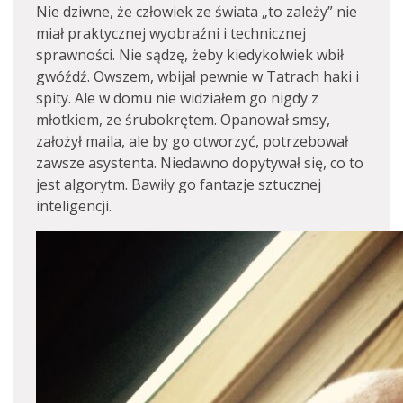
Nie dziwne, że człowiek ze świata „to zależy” nie
miał praktycznej wyobraźni i technicznej
sprawności. Nie sądzę, żeby kiedykolwiek wbił
gwóźdź. Owszem, wbijał pewnie w Tatrach haki i
spity. Ale w domu nie widziałem go nigdy z
młotkiem, ze śrubokrętem. Opanował smsy,
założył maila, ale by go otworzyć, potrzebował
zawsze asystenta. Niedawno dopytywał się, co to
jest algorytm. Bawiły go fantazje sztucznej
inteligencji.