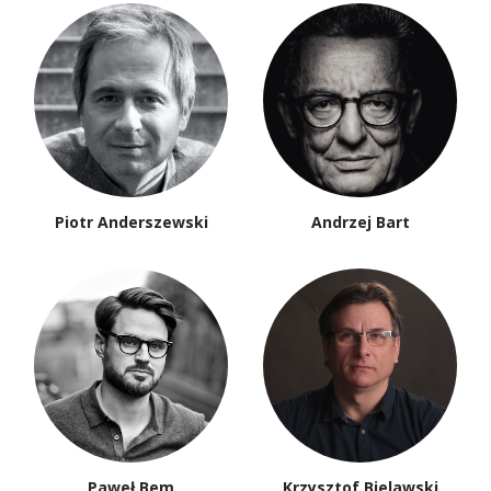
Piotr Anderszewski
Andrzej Bart
Paweł Bem
Krzysztof Bielawski