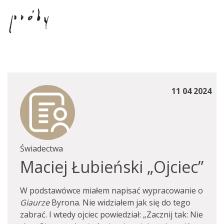
11 04 2024
Świadectwa
Maciej Łubieński „Ojciec”
W podstawówce miałem napisać wypracowanie o
Giaurze
Byrona. Nie widziałem jak się do tego
zabrać. I wtedy ojciec powiedział: „Zacznij tak: Nie