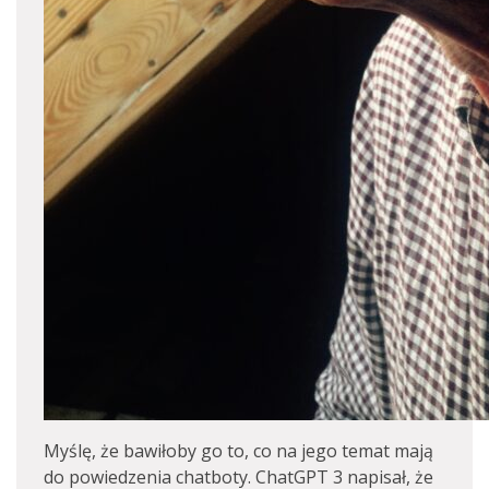
Myślę, że bawiłoby go to, co na jego temat mają
do powiedzenia chatboty. ChatGPT 3 napisał, że