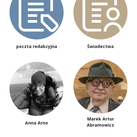
poczta redakcyjna
Świadectwa
Marek Artur
Anna Arno
Abramowicz