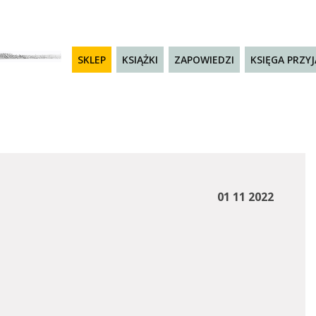
SKLEP
KSIĄŻKI
ZAPOWIEDZI
KSIĘGA PRZY
01 11 2022