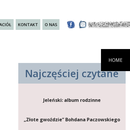
JACIÓŁ
KONTAKT
O NAS
HOME
Najczęściej czytane
Jeleński: album rodzinne
„Złote gwoździe” Bohdana Paczowskiego