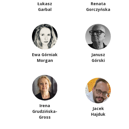
Łukasz
Renata
Garbal
Gorczyńska
Ewa Górniak
Janusz
Morgan
Górski
Irena
Jacek
Grudzińska-
Hajduk
Gross