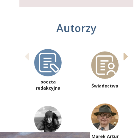
Autorzy
poczta
Świadectwa
redakcyjna
Marek Artur