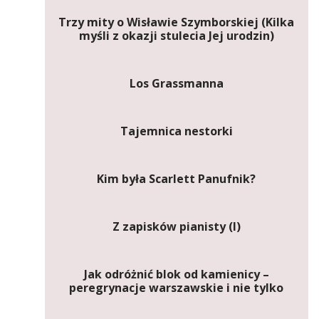
Trzy mity o Wisławie Szymborskiej (Kilka
myśli z okazji stulecia Jej urodzin)
Los Grassmanna
Tajemnica nestorki
Kim była Scarlett Panufnik?
Z zapisków pianisty (I)
Jak odróżnić blok od kamienicy –
peregrynacje warszawskie i nie tylko