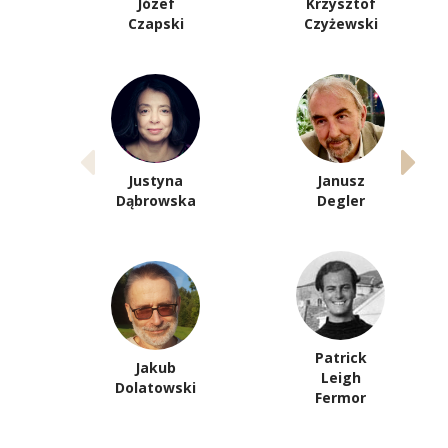
Józef
Krzysztof
Czapski
Czyżewski
Justyna
Janusz
Dąbrowska
Degler
Patrick
Jakub
Leigh
Dolatowski
Fermor