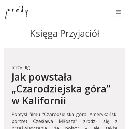
Księga Przyjaciół
Jerzy Illg
Jak powstała
„Czarodziejska góra”
w Kalifornii
Pomysł filmu "Czarodziejska góra. Amerykański
portret Czesława Miłosza" zrodził się z
przeświadczenia, że polscy – ale także