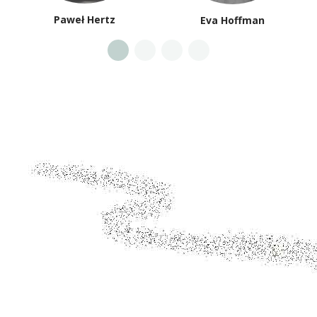
Paweł Hertz
Eva Hoffman