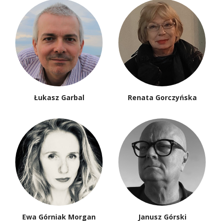
Łukasz Garbal
Renata Gorczyńska
Ewa Górniak Morgan
Janusz Górski