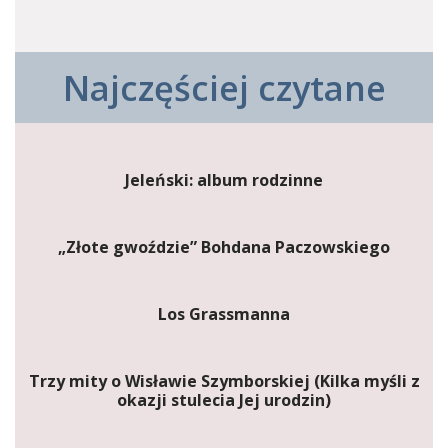
Najczęściej czytane
Jeleński: album rodzinne
„Złote gwoździe” Bohdana Paczowskiego
Los Grassmanna
Trzy mity o Wisławie Szymborskiej (Kilka myśli z
okazji stulecia Jej urodzin)