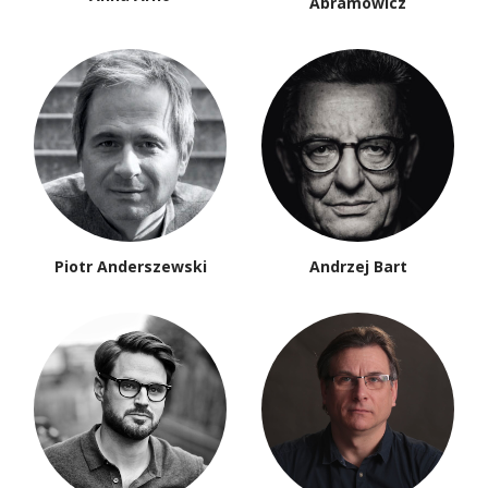
Abramowicz
Piotr Anderszewski
Andrzej Bart