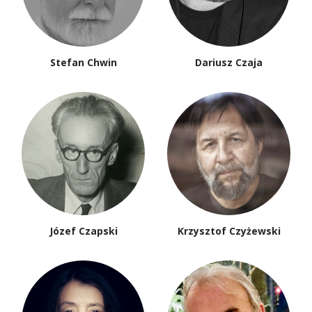
Stefan Chwin
Dariusz Czaja
Józef Czapski
Krzysztof Czyżewski