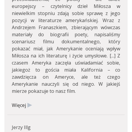
europejscy – czytelnicy dzieł Miłosza w
niewielkim stopniu zdają sobie sprawę z jego
pozycji w literaturze amerykańskiej. Wraz z
Andrzejem Franaszkiem, zbierającym wówczas
materiały do biografii poety, napisaliśmy
scenariusz filmu dokumentalnego, który
pokazać miał, jak Amerykanie oceniają wpływ
Miłosza na ich literaturę i życie umysłowe. [...] Z
czasem Ameryka zaczęła uświadamiać sobie,
jakiegoż to gościa miała Kalifornia – co
zawdzięcza on Ameryce, ale też czego
Amerykanie nauczyli się od niego. W jakiejś
mierze pokazuje to nasz film.
Więcej
Jerzy Illg