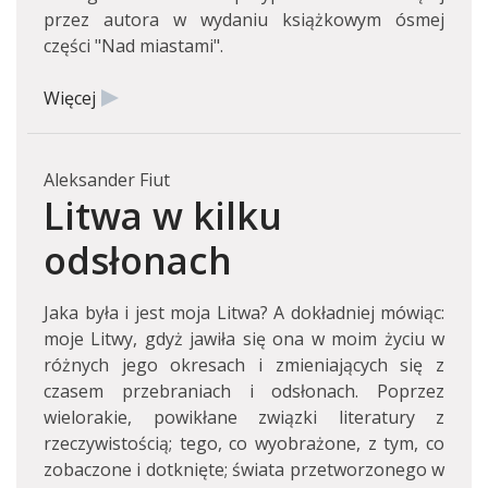
przez autora w wydaniu książkowym ósmej
części "Nad miastami".
Więcej
Aleksander Fiut
Litwa w kilku
odsłonach
Jaka była i jest moja Litwa? A dokładniej mówiąc:
moje Litwy, gdyż jawiła się ona w moim życiu w
różnych jego okresach i zmieniających się z
czasem przebraniach i odsłonach. Poprzez
wielorakie, powikłane związki literatury z
rzeczywistością; tego, co wyobrażone, z tym, co
zobaczone i dotknięte; świata przetworzonego w