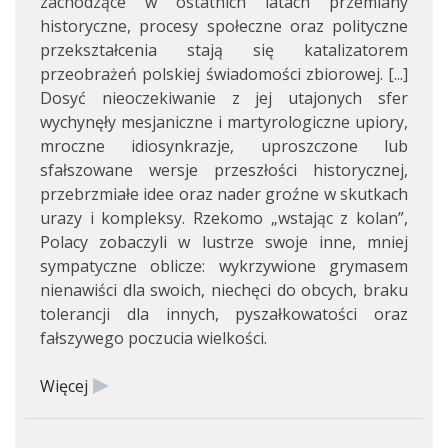
zachodzące w ostatnich latach przemiany
historyczne, procesy społeczne oraz polityczne
przekształcenia stają się katalizatorem
przeobrażeń polskiej świadomości zbiorowej. [...]
Dosyć nieoczekiwanie z jej utajonych sfer
wychynęły mesjaniczne i martyrologiczne upiory,
mroczne idiosynkrazje, uproszczone lub
sfałszowane wersje przeszłości historycznej,
przebrzmiałe idee oraz nader groźne w skutkach
urazy i kompleksy. Rzekomo „wstając z kolan”,
Polacy zobaczyli w lustrze swoje inne, mniej
sympatyczne oblicze: wykrzywione grymasem
nienawiści dla swoich, niechęci do obcych, braku
tolerancji dla innych, pyszałkowatości oraz
fałszywego poczucia wielkości.
Więcej