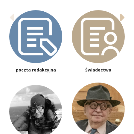
poczta redakcyjna
Świadectwa