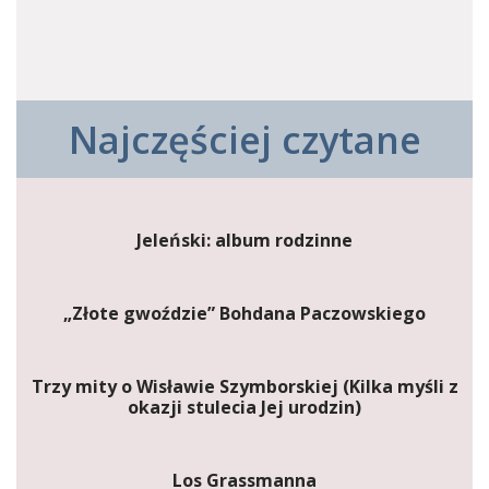
Najczęściej czytane
Jeleński: album rodzinne
„Złote gwoździe” Bohdana Paczowskiego
Trzy mity o Wisławie Szymborskiej (Kilka myśli z
okazji stulecia Jej urodzin)
Los Grassmanna