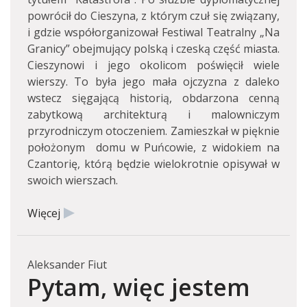
powrócił do Cieszyna, z którym czuł się związany,
i gdzie współorganizował Festiwal Teatralny „Na
Granicy” obejmujący polską i czeską część miasta.
Cieszynowi i jego okolicom poświęcił wiele
wierszy. To była jego mała ojczyzna z daleko
wstecz sięgającą historią, obdarzona cenną
zabytkową architekturą i malowniczym
przyrodniczym otoczeniem. Zamieszkał w pięknie
położonym domu w Puńcowie, z widokiem na
Czantorię, którą będzie wielokrotnie opisywał w
swoich wierszach.
Więcej
Aleksander Fiut
Pytam, więc jestem