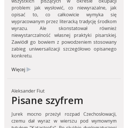
wszystkich piszących w okresie okupacji
problem: jak wysłowić, co niewyrażalne, jak
opisać to, co całkowicie wymyka się
wypracowanym przez literacką tradycję środkom
wyrazu. Ale skonstatował również
niewystarczalność własnej praktyki pisarskiej.
Zawiódł go bowiem z powodzeniem stosowany
zabieg uniwersalizacji szczegółowo opisanego
konkretu.
Więcej
Aleksander Fiut
Pisane szyfrem
Jurek mocno przeżył rozpad Czechosłowacji,
czemu dał wyraz w wierszu pod wymownym
tytułem "Katastrofa". Po służbie dyplomatycznej