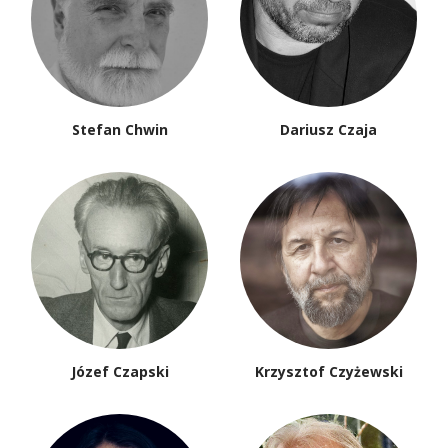
Stefan Chwin
Dariusz Czaja
Józef Czapski
Krzysztof Czyżewski