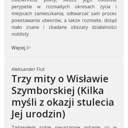
perypetie w rozmaitych okresach życia i
miejscach zamieszkania, odtwarzać sam proces
powstawania utworów, a także rozmaite, dotąd
mało znane i zbadane obszary działalności
noblisty.
Więcej
Aleksander Fiut
Trzy mity o Wisławie
Szymborskiej (Kilka
myśli z okazji stulecia
Jej urodzin)
Zadawałem sobie nieustannie pytanie: co w