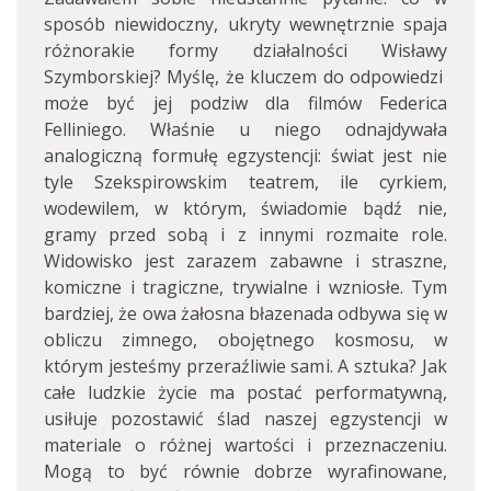
sposób niewidoczny, ukryty wewnętrznie spaja
różnorakie formy działalności Wisławy
Szymborskiej? Myślę, że kluczem do odpowiedzi
może być jej podziw dla filmów Federica
Felliniego. Właśnie u niego odnajdywała
analogiczną formułę egzystencji: świat jest nie
tyle Szekspirowskim teatrem, ile cyrkiem,
wodewilem, w którym, świadomie bądź nie,
gramy przed sobą i z innymi rozmaite role.
Widowisko jest zarazem zabawne i straszne,
komiczne i tragiczne, trywialne i wzniosłe. Tym
bardziej, że owa żałosna błazenada odbywa się w
obliczu zimnego, obojętnego kosmosu, w
którym jesteśmy przeraźliwie sami. A sztuka? Jak
całe ludzkie życie ma postać performatywną,
usiłuje pozostawić ślad naszej egzystencji w
materiale o różnej wartości i przeznaczeniu.
Mogą to być równie dobrze wyrafinowane,