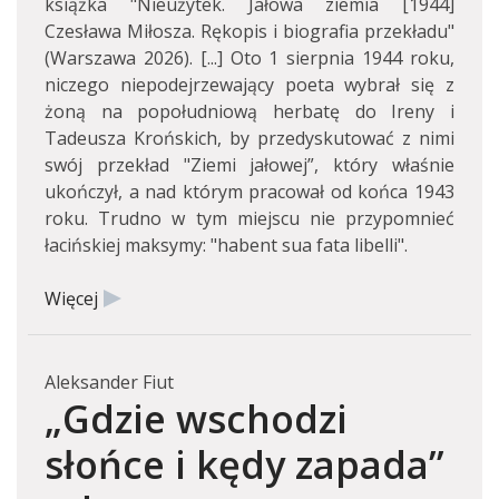
książka "Nieużytek. Jałowa ziemia [1944]
Czesława Miłosza. Rękopis i biografia przekładu"
(Warszawa 2026). [...] Oto 1 sierpnia 1944 roku,
niczego niepodejrzewający poeta wybrał się z
żoną na popołudniową herbatę do Ireny i
Tadeusza Krońskich, by przedyskutować z nimi
swój przekład "Ziemi jałowej”, który właśnie
ukończył, a nad którym pracował od końca 1943
roku. Trudno w tym miejscu nie przypomnieć
łacińskiej maksymy: "habent sua fata libelli".
Więcej
Aleksander Fiut
„Gdzie wschodzi
słońce i kędy zapada”