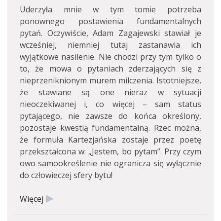
Uderzyła mnie w tym tomie potrzeba
ponownego postawienia fundamentalnych
pytań. Oczywiście, Adam Zagajewski stawiał je
wcześniej, niemniej tutaj zastanawia ich
wyjątkowe nasilenie. Nie chodzi przy tym tylko o
to, że mowa o pytaniach zderzających się z
nieprzeniknionym murem milczenia. Istotniejsze,
że stawiane są one nieraz w sytuacji
nieoczekiwanej i, co więcej – sam status
pytającego, nie zawsze do końca określony,
pozostaje kwestią fundamentalną. Rzec można,
że formuła Kartezjańska zostaje przez poetę
przekształcona w: „Jestem, bo pytam”. Przy czym
owo samookreślenie nie ogranicza się wyłącznie
do człowieczej sfery bytu!
Więcej