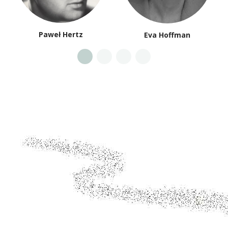
Paweł Hertz
Eva Hoffman