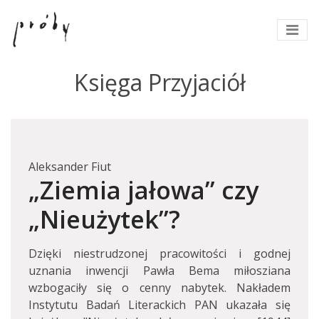
Księga Przyjaciół
Aleksander Fiut
„Ziemia jałowa” czy
„Nieużytek”?
Dzięki niestrudzonej pracowitości i godnej
uznania inwencji Pawła Bema miłosziana
wzbogaciły się o cenny nabytek. Nakładem
Instytutu Badań Literackich PAN ukazała się