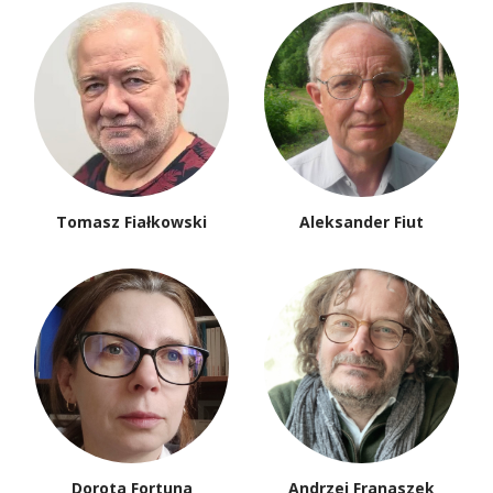
Tomasz Fiałkowski
Aleksander Fiut
Dorota Fortuna
Andrzej Franaszek