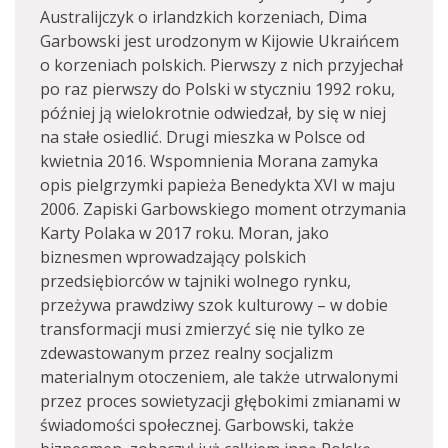
Australijczyk o irlandzkich korzeniach, Dima
Garbowski jest urodzonym w Kijowie Ukraińcem
o korzeniach polskich. Pierwszy z nich przyjechał
po raz pierwszy do Polski w styczniu 1992 roku,
później ją wielokrotnie odwiedzał, by się w niej
na stałe osiedlić. Drugi mieszka w Polsce od
kwietnia 2016. Wspomnienia Morana zamyka
opis pielgrzymki papieża Benedykta XVI w maju
2006. Zapiski Garbowskiego moment otrzymania
Karty Polaka w 2017 roku. Moran, jako
biznesmen wprowadzający polskich
przedsiębiorców w tajniki wolnego rynku,
przeżywa prawdziwy szok kulturowy – w dobie
transformacji musi zmierzyć się nie tylko ze
zdewastowanym przez realny socjalizm
materialnym otoczeniem, ale także utrwalonymi
przez proces sowietyzacji głębokimi zmianami w
świadomości społecznej. Garbowski, także