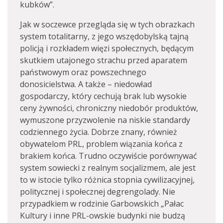
kubków”.
Jak w soczewce przegląda się w tych obrazkach
system totalitarny, z jego wszędobylską tajną
policją i rozkładem więzi społecznych, będącym
skutkiem utajonego strachu przed aparatem
państwowym oraz powszechnego
donosicielstwa. A także – niedowład
gospodarczy, który cechują brak lub wysokie
ceny żywności, chroniczny niedobór produktów,
wymuszone przyzwolenie na niskie standardy
codziennego życia. Dobrze znany, również
obywatelom PRL, problem wiązania końca z
brakiem końca. Trudno oczywiście porównywać
system sowiecki z realnym socjalizmem, ale jest
to w istocie tylko różnica stopnia cywilizacyjnej,
politycznej i społecznej degrengolady. Nie
przypadkiem w rodzinie Garbowskich „Pałac
Kultury i inne PRL-owskie budynki nie budzą