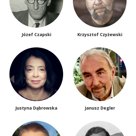
Józef Czapski
Krzysztof Czyżewski
Justyna Dąbrowska
Janusz Degler