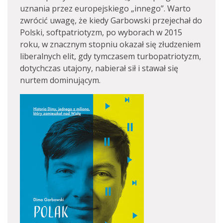
uznania przez europejskiego „innego”. Warto
zwrócić uwagę, że kiedy Garbowski przejechał do
Polski, softpatriotyzm, po wyborach w 2015
roku, w znacznym stopniu okazał się złudzeniem
liberalnych elit, gdy tymczasem turbopatriotyzm,
dotychczas utajony, nabierał sił i stawał się
nurtem dominującym.