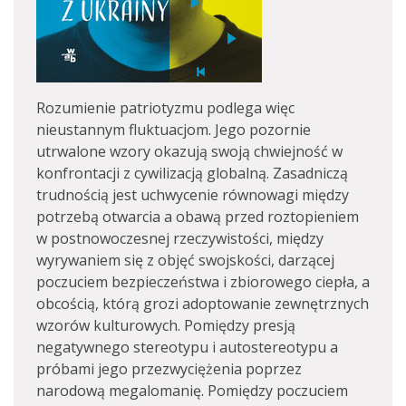
Rozumienie patriotyzmu podlega więc
nieustannym fluktuacjom. Jego pozornie
utrwalone wzory okazują swoją chwiejność w
konfrontacji z cywilizacją globalną. Zasadniczą
trudnością jest uchwycenie równowagi między
potrzebą otwarcia a obawą przed roztopieniem
w postnowoczesnej rzeczywistości, między
wyrywaniem się z objęć swojskości, darzącej
poczuciem bezpieczeństwa i zbiorowego ciepła, a
obcością, którą grozi adoptowanie zewnętrznych
wzorów kulturowych. Pomiędzy presją
negatywnego stereotypu i autostereotypu a
próbami jego przezwyciężenia poprzez
narodową megalomanię. Pomiędzy poczuciem