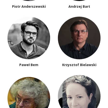
Piotr Anderszewski
Andrzej Bart
Paweł Bem
Krzysztof Bielawski