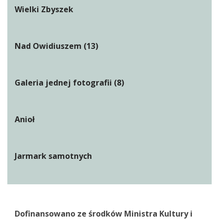
Wielki Zbyszek
Nad Owidiuszem (13)
Galeria jednej fotografii (8)
Anioł
Jarmark samotnych
Dofinansowano ze środków Ministra Kultury i