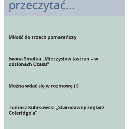
przeczytać...
Miłość do trzech pomarańczy
Iwona Smolka „Mieczysław Jastrun – w
odsłonach Czasu”
Można wdać się w rozmowę (I)
Tomasz Kubikowski „Starodawny żeglarz
Coleridge’a”