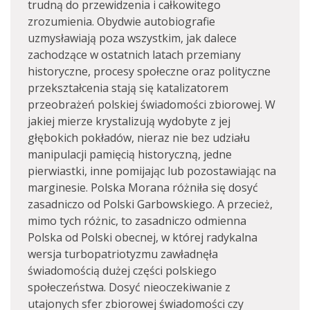
trudną do przewidzenia i całkowitego
zrozumienia. Obydwie autobiografie
uzmysławiają poza wszystkim, jak dalece
zachodzące w ostatnich latach przemiany
historyczne, procesy społeczne oraz polityczne
przekształcenia stają się katalizatorem
przeobrażeń polskiej świadomości zbiorowej. W
jakiej mierze krystalizują wydobyte z jej
głębokich pokładów, nieraz nie bez udziału
manipulacji pamięcią historyczną, jedne
pierwiastki, inne pomijając lub pozostawiając na
marginesie. Polska Morana różniła się dosyć
zasadniczo od Polski Garbowskiego. A przecież,
mimo tych różnic, to zasadniczo odmienna
Polska od Polski obecnej, w której radykalna
wersja turbopatriotyzmu zawładnęła
świadomością dużej części polskiego
społeczeństwa. Dosyć nieoczekiwanie z
utajonych sfer zbiorowej świadomości czy