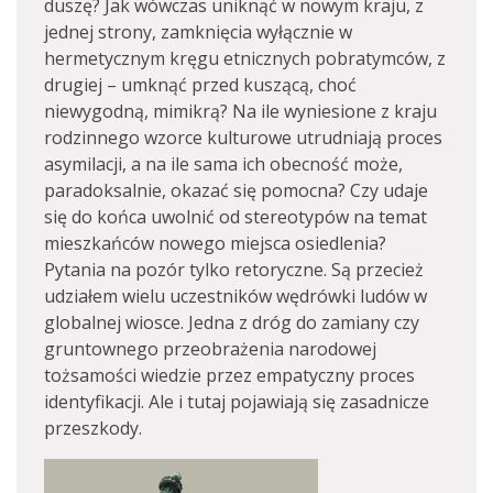
duszę? Jak wówczas uniknąć w nowym kraju, z
jednej strony, zamknięcia wyłącznie w
hermetycznym kręgu etnicznych pobratymców, z
drugiej – umknąć przed kuszącą, choć
niewygodną, mimikrą? Na ile wyniesione z kraju
rodzinnego wzorce kulturowe utrudniają proces
asymilacji, a na ile sama ich obecność może,
paradoksalnie, okazać się pomocna? Czy udaje
się do końca uwolnić od stereotypów na temat
mieszkańców nowego miejsca osiedlenia?
Pytania na pozór tylko retoryczne. Są przecież
udziałem wielu uczestników wędrówki ludów w
globalnej wiosce. Jedna z dróg do zamiany czy
gruntownego przeobrażenia narodowej
tożsamości wiedzie przez empatyczny proces
identyfikacji. Ale i tutaj pojawiają się zasadnicze
przeszkody.