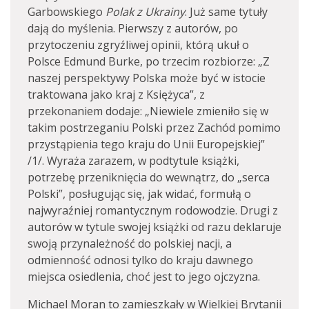
Garbowskiego
Polak z Ukrainy
. Już same tytuły
dają do myślenia. Pierwszy z autorów, po
przytoczeniu zgryźliwej opinii, którą ukuł o
Polsce Edmund Burke, po trzecim rozbiorze: „Z
naszej perspektywy Polska może być w istocie
traktowana jako kraj z Księżyca”, z
przekonaniem dodaje: „Niewiele zmieniło się w
takim postrzeganiu Polski przez Zachód pomimo
przystąpienia tego kraju do Unii Europejskiej”
/1/. Wyraża zarazem, w podtytule książki,
potrzebę przeniknięcia do wewnątrz, do „serca
Polski”, posługując się, jak widać, formułą o
najwyraźniej romantycznym rodowodzie. Drugi z
autorów w tytule swojej książki od razu deklaruje
swoją przynależność do polskiej nacji, a
odmienność odnosi tylko do kraju dawnego
miejsca osiedlenia, choć jest to jego ojczyzna.
Michael Moran to zamieszkały w Wielkiej Brytanii