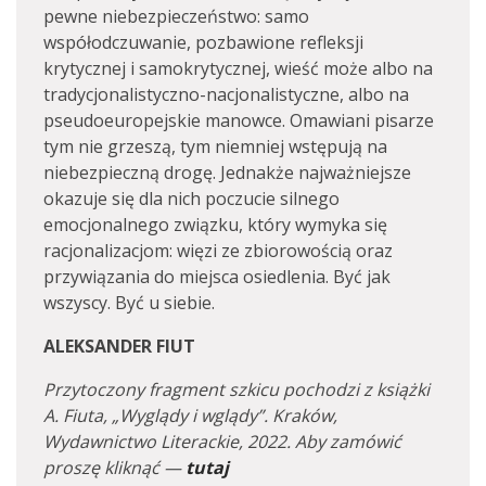
pewne niebezpieczeństwo: samo
współodczuwanie, pozbawione refleksji
krytycznej i samokrytycznej, wieść może albo na
tradycjonalistyczno-nacjonalistyczne, albo na
pseudoeuropejskie manowce. Omawiani pisarze
tym nie grzeszą, tym niemniej wstępują na
niebezpieczną drogę. Jednakże najważniejsze
okazuje się dla nich poczucie silnego
emocjonalnego związku, który wymyka się
racjonalizacjom: więzi ze zbiorowością oraz
przywiązania do miejsca osiedlenia. Być jak
wszyscy. Być u siebie.
ALEKSANDER FIUT
Przytoczony fragment szkicu pochodzi z książki
A. Fiuta, „Wyglądy i wglądy”. Kraków,
Wydawnictwo Literackie, 2022. Aby zamówić
proszę kliknąć —
tutaj