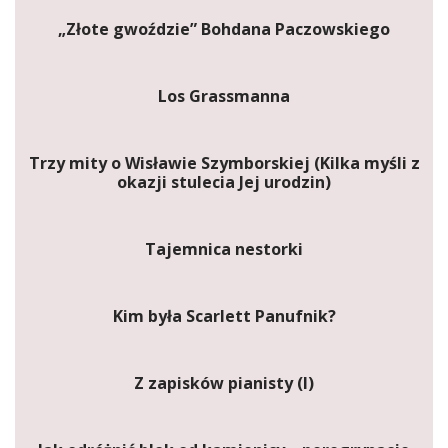
„Złote gwoździe” Bohdana Paczowskiego
Los Grassmanna
Trzy mity o Wisławie Szymborskiej (Kilka myśli z
okazji stulecia Jej urodzin)
Tajemnica nestorki
Kim była Scarlett Panufnik?
Z zapisków pianisty (I)