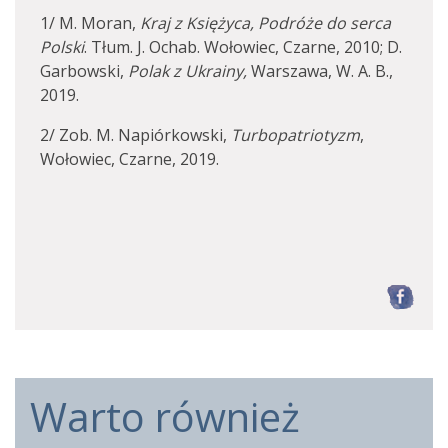
1/ M. Moran,
Kraj z Księżyca, Podróże do serca
Polski
. Tłum. J. Ochab. Wołowiec, Czarne, 2010; D.
Garbowski,
Polak z Ukrainy,
Warszawa, W. A. B.,
2019.
2/ Zob. M. Napiórkowski,
Turbopatriotyzm
,
Wołowiec, Czarne, 2019.
F
Warto również