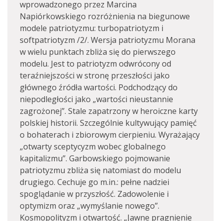
wprowadzonego przez Marcina
Napiórkowskiego rozróżnienia na biegunowe
modele patriotyzmu: turbopatriotyzm i
softpatriotyzm /2/. Wersja patriotyzmu Morana
w wielu punktach zbliża się do pierwszego
modelu. Jest to patriotyzm odwrócony od
teraźniejszości w stronę przeszłości jako
głównego źródła wartości. Podchodzący do
niepodległości jako „wartości nieustannie
zagrożonej”. Stale zapatrzony w heroiczne karty
polskiej historii. Szczególnie kultywujący pamięć
o bohaterach i zbiorowym cierpieniu. Wyrażający
„otwarty sceptycyzm wobec globalnego
kapitalizmu”. Garbowskiego pojmowanie
patriotyzmu zbliża się natomiast do modelu
drugiego. Cechuje go m.in.: pełne nadziei
spoglądanie w przyszłość. Zadowolenie i
optymizm oraz „wymyślanie nowego”.
Kosmopolityzm i otwartość. „Jawne pragnienie