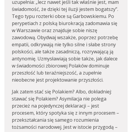
uzupełnia: „lecz nawet jeśli tak właśnie jest, mam
świadomość, że dzięki tej iluzji jestem bogatszy”.
Tego typu rozterki obce są Garbowskiemu. Po
perypetiach z polską biurokracją zadomawia się
w Warszawie oraz znajduje sobie niszę
zawodową. Obydwaj wszakże, poprzez potrzebę
empatii, odkrywają nie tylko silne i słabe strony
polskości, ale także zasadniczą, rozrywającą ją
antynomię. Uzmysławiają sobie także, jak dalece
w świadomości zbiorowej Polaków dominuje
przeszłość lub teraźniejszość, a zupełnie
nieobecne jest projektowanie przyszłości.
Jak zatem stać się Polakiem? Albo, dokładniej:
stawać się Polakiem? Asymilacja nie polega
przecież na pojedynczej deklaracji – jest
procesem, który spotyka się z innym procesem –
przekształcania się samego rozumienia
tożsamości narodowej. Jest w istocie przygodą –