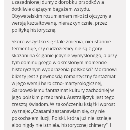
uzasadnionej dumy z dorobku przodków a
dotkliwie ciążącym bagażem wstydu.
Obywatelskim rozumieniem miłości ojczyzny a
wersją kształtowaną, nieraz cynicznie, przez
politykę historyczną.
Skoro wszystko się stale zmienia, nieustannie
fermentuje, czy cudzoziemcy nie są z góry
skazani na ściganie jedynie wymyślonego, a przy
tym dominującego w określonym momencie
historycznym wyobrażenia polskości? Moranowi
bliższy jest z pewnością romantyczny fantazmat
w jego wersji heroiczno-martyrologicznej,
Garbowskiemu fantazmat kultury zachodniej w
jego polskim przebraniu. Australijczyk jest tego
zresztą świadom. W zakończeniu książki wprost
wyznaje: „Czasami zastanawiam się, czy nie
pokochałem iluzji, Polski, która już nie istnieje
albo nigdy nie istniała, historycznej chimery”. I