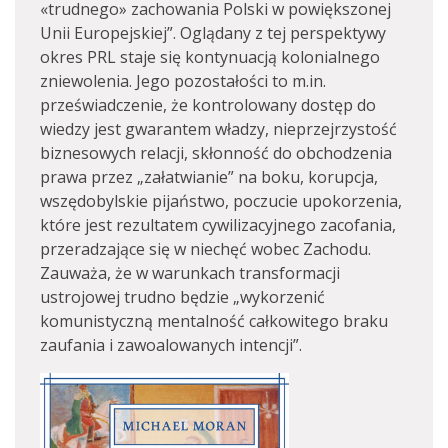
«trudnego» zachowania Polski w powiększonej
Unii Europejskiej”. Oglądany z tej perspektywy
okres PRL staje się kontynuacją kolonialnego
zniewolenia. Jego pozostałości to m.in.
przeświadczenie, że kontrolowany dostęp do
wiedzy jest gwarantem władzy, nieprzejrzystość
biznesowych relacji, skłonność do obchodzenia
prawa przez „załatwianie” na boku, korupcja,
wszędobylskie pijaństwo, poczucie upokorzenia,
które jest rezultatem cywilizacyjnego zacofania,
przeradzające się w niechęć wobec Zachodu.
Zauważa, że w warunkach transformacji
ustrojowej trudno będzie „wykorzenić
komunistyczną mentalność całkowitego braku
zaufania i zawoalowanych intencji”.