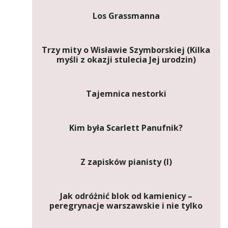
Los Grassmanna
Trzy mity o Wisławie Szymborskiej (Kilka
myśli z okazji stulecia Jej urodzin)
Tajemnica nestorki
Kim była Scarlett Panufnik?
Z zapisków pianisty (I)
Jak odróżnić blok od kamienicy –
peregrynacje warszawskie i nie tylko