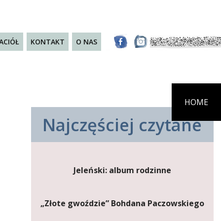
JACIÓŁ
KONTAKT
O NAS
HOME
Najczęściej czytane
Jeleński: album rodzinne
„Złote gwoździe” Bohdana Paczowskiego