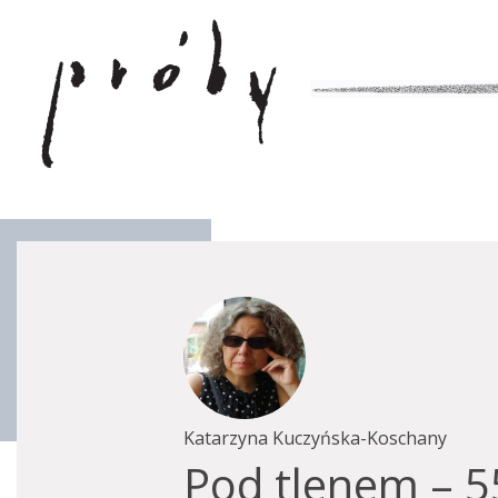
Katarzyna Kuczyńska-Koschany
Pod tlenem – 