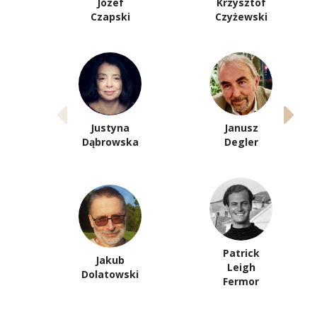
Józef
Krzysztof
Czapski
Czyżewski
Justyna
Janusz
Dąbrowska
Degler
Patrick
Jakub
Leigh
Dolatowski
Fermor