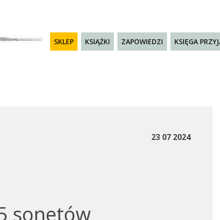
SKLEP
KSIĄŻKI
ZAPOWIEDZI
KSIĘGA PRZY
23 07 2024
55 sonetów