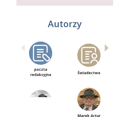
Autorzy
poczta
Świadectwa
redakcyjna
Marek Artur