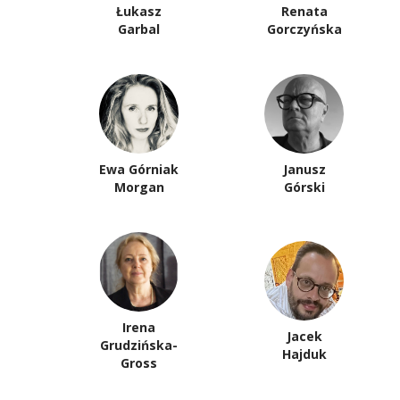
Łukasz
Renata
Garbal
Gorczyńska
Ewa Górniak
Janusz
Morgan
Górski
Irena
Jacek
Grudzińska-
Hajduk
Gross