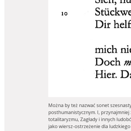
Można by też nazwać sonet szesnast
posthumanistycznym. I, przynajmniej 
totalitaryzmu, Zagłady i innych ludob
jako wiersz-ostrzeżenie dla ludzkieg