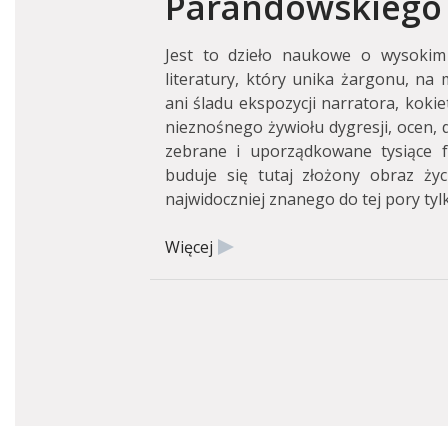
Parandowskiego
Jest to dzieło naukowe o wysokim 
literatury, który unika żargonu, na
ani śladu ekspozycji narratora, kokie
nieznośnego żywiołu dygresji, ocen, 
zebrane i uporządkowane tysiące 
buduje się tutaj złożony obraz życ
najwidoczniej znanego do tej pory ty
Więcej