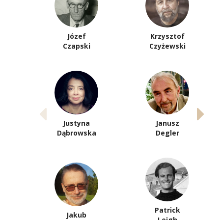
Józef
Krzysztof
Czapski
Czyżewski
Justyna
Janusz
Dąbrowska
Degler
Patrick
Jakub
Leigh