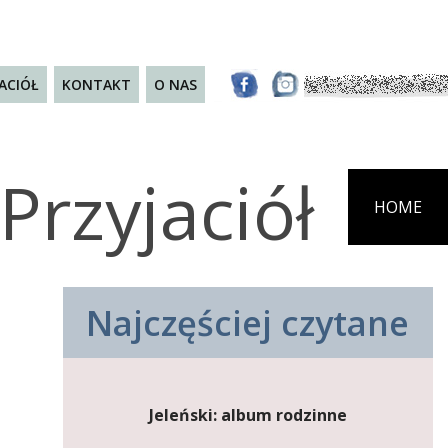
JACIÓŁ
KONTAKT
O NAS
Przyjaciół
HOME
Najczęściej czytane
Jeleński: album rodzinne