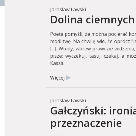
Jarosław Ławski
Dolina ciemnych
Poeta pomyśli, że można pocierać kora
modlitwę. Na chwilę wie, że oprócz "jes
[...]. Wtedy, wbrew prawdzie widzenia,
pisze: wyczekuj, tasuj, czekaj, a mo
Kassa.
Więcej
Jarosław Ławski
Gałczyński: ironia
przeznaczenie