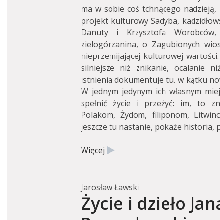
ma w sobie coś tchnącego nadzieją, n
projekt kulturowy Sadyba, kadzidłows
Danuty i Krzysztofa Worobców, 
zielogórzanina, o Zagubionych wios
nieprzemijającej kulturowej wartości
silniejsze niż znikanie, ocalanie n
istnienia dokumentuje tu, w kątku no
W jednym jedynym ich własnym miejs
spełnić życie i przeżyć: im, to 
Polakom, Żydom, filiponom, Litwin
jeszcze tu nastanie, pokaże historia, 
Więcej
Jarosław Ławski
Życie i dzieło Jan