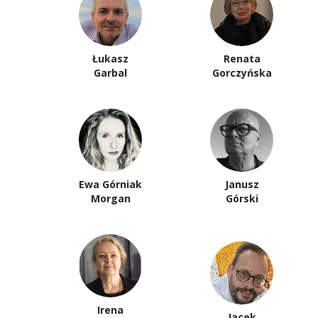
Łukasz
Renata
Garbal
Gorczyńska
Ewa Górniak
Janusz
Morgan
Górski
Irena
Jacek