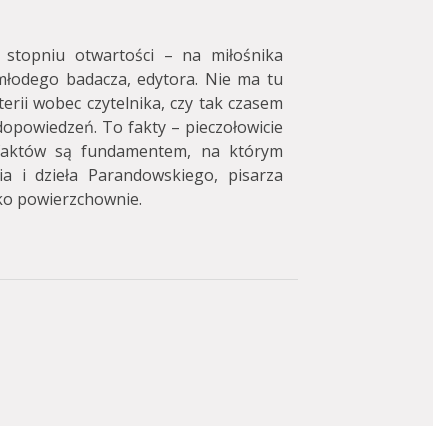
stopniu otwartości – na miłośnika
 młodego badacza, edytora. Nie ma tu
terii wobec czytelnika, czy tak czasem
dopowiedzeń. To fakty – pieczołowicie
faktów są fundamentem, na którym
ia i dzieła Parandowskiego, pisarza
lko powierzchownie.