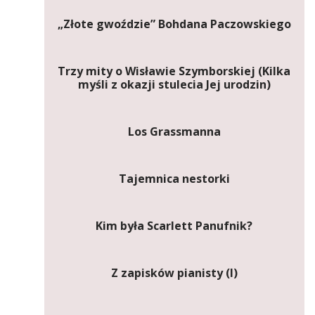
„Złote gwoździe” Bohdana Paczowskiego
Trzy mity o Wisławie Szymborskiej (Kilka
myśli z okazji stulecia Jej urodzin)
Los Grassmanna
Tajemnica nestorki
Kim była Scarlett Panufnik?
Z zapisków pianisty (I)