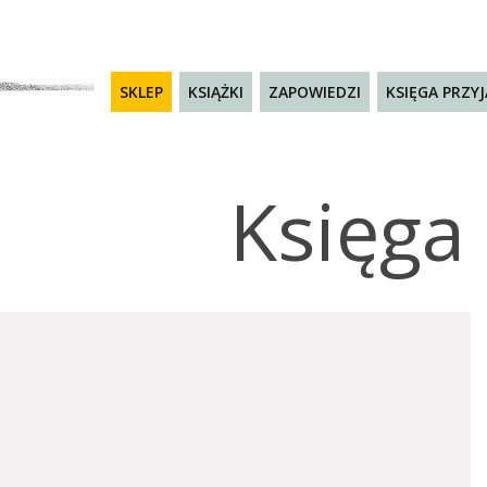
SKLEP
KSIĄŻKI
ZAPOWIEDZI
KSIĘGA PRZY
Księga 