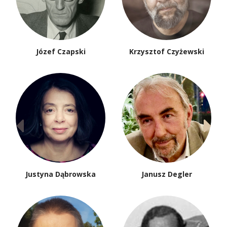
Józef Czapski
Krzysztof Czyżewski
Justyna Dąbrowska
Janusz Degler