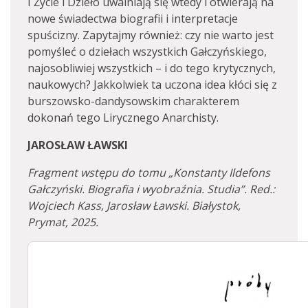
I Życie i Dzieło uwalniają się wtedy i otwierają na
nowe świadectwa biografii i interpretacje
spuścizny. Zapytajmy również: czy nie warto jest
pomyśleć o dziełach wszystkich Gałczyńskiego,
najosobliwiej wszystkich – i do tego krytycznych,
naukowych? Jakkolwiek ta uczona idea kłóci się z
burszowsko-dandysowskim charakterem
dokonań tego Lirycznego Anarchisty.
JAROSŁAW ŁAWSKI
Fragment wstępu do tomu „Konstanty Ildefons
Gałczyński. Biografia i wyobraźnia. Studia”. Red.:
Wojciech Kass, Jarosław Ławski. Białystok,
Prymat, 2025.