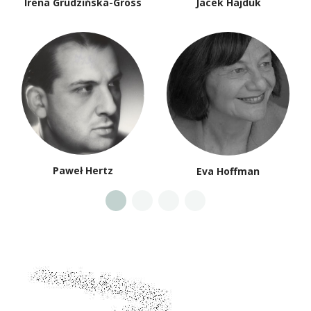
Irena Grudzińska-Gross
Jacek Hajduk
Paweł Hertz
Eva Hoffman