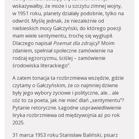
wskazywałby, że może i u szczytu zimnej wojny,
w 1951 roku, planety działały podobnie, tylko na
odwrót. Myślę jednak, że niezależnie od
niebieskich mocy Gałczyński, do którego poezji
mam wiele sentymentu, trochę się wygłupił.
Dlaczego napisał
Poemat dla zdrajcy
? Moim
zdaniem, spełniał społeczne zamówienie na
rodzaj egzorcyzmu, ściślej – zamówienie
środowiska literackiego”.
A zatem tonacja ta rozbrzmiewa wszędzie, gdzie
czytamy o Gałczyńskim, że co najmniej dziwne
były jego wybory życiowe i polityczne, ale… ale
cóż to za poeta, jak nie mieć dlań „sentymentu”?
Pytanie retoryczne. Łagodne usprawiedliwienie
liryka rozbrzmiewa od międzywojnia aż po rok
2025.
31 marca 1953 roku Stanisław Baliński, pisarz