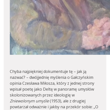
Chyba najpiękniej dokumentuje tę – jak ją
nazwać? – dwójjednię myślenia o Gałczyńskim
opinia Czesława Miłosza, który z jednej strony
wpisał poetę jako Deltę w panoramę umysłów
skolonizowanych przez ideologię w
Zniewolonym umyśle
(1953), ale z drugiej
powtarzał odważnie i jakby na przekór sobie: „O