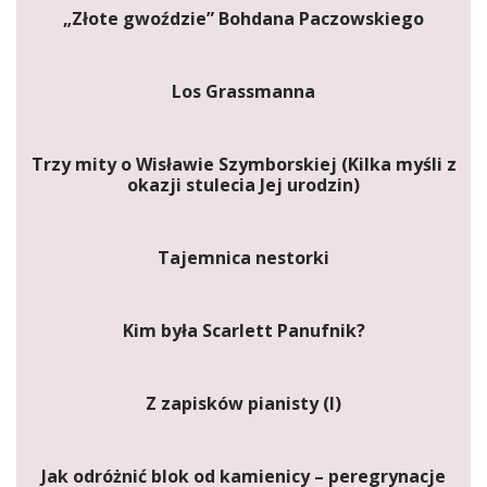
„Złote gwoździe” Bohdana Paczowskiego
Los Grassmanna
Trzy mity o Wisławie Szymborskiej (Kilka myśli z
okazji stulecia Jej urodzin)
Tajemnica nestorki
Kim była Scarlett Panufnik?
Z zapisków pianisty (I)
Jak odróżnić blok od kamienicy – peregrynacje