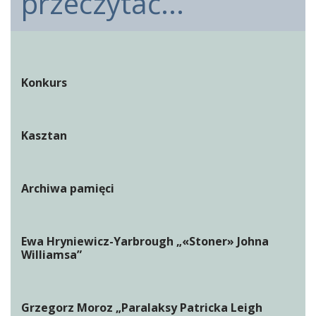
przeczytać...
Konkurs
Kasztan
Archiwa pamięci
Ewa Hryniewicz-Yarbrough „«Stoner» Johna
Williamsa”
Grzegorz Moroz „Paralaksy Patricka Leigh