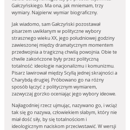
Gałczyńskiego. Ma ona, jak mniemam, trzy
wymiary. Najpierw: wymiar biograficzny.
Jak wiadomo, sam Gałczyński pozostawał
pisarzem uwikłanym w polityczne wybory
strasznego wieku XX, jego południowej godziny
zawieszonej między dramatycznym momentem
przedwojnia a tragiczną chwilą powojnia. Obie te
chwile zakończone były przez polityczną
totalność: ideologie nacjonalizmu i komunizmu.
Pisarz lawirował między Scyllą jednej skrajności a
Charybdą drugiej. Próbowano go na różny
sposób łączyć z politycznym wymiarem,
zazwyczaj gorzko oceniając jego wybory ideowe.
Najłagodniej rzecz ujmując, nazywano go, i wciąż
tak się go nazywa, człowiekiem słabym, który nie
miał dość siły, by się totalnościom i
ideologicznym naciskom przeciwstawić. W wersji