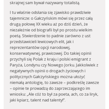
skrajnej sam bywał nazywany totalistą.
I tu właśnie odsłania się zjawisko prawdziwie
tajemnicze: o Gałczyńskim mówi się przez całą
drugą połowę XX wieku aż po dziś dzień, że
niezależnie od biografii był po prostu wielkim
poetą. Stwierdzenie to padnie zarówno z ust
przedstawicieli lewicowych elit, jak i
reprezentantów opcji narodowej,
konserwatywnej, prawicowej. Do takiej opinii
przychyli się Polak z kraju i polski emigrant z
Paryża, Londynu czy Nowego Jorku. Jakkolwiek z
negatywnych opinii o drogach życiowych i
politycznych Gałczyńskiego można ułożyć
niemałą antologię, to zawsze – podkreślę zawsze
– opinie te prowadzą do zaprzeczającego im
wniosku: „Ale cóż to był za poeta, ach, co za liryk,
jaki kpiarz, talent nad talenty!”.