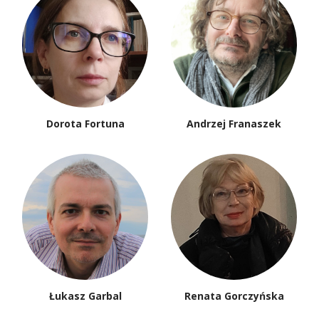
Dorota Fortuna
Andrzej Franaszek
Łukasz Garbal
Renata Gorczyńska