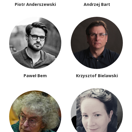
Piotr Anderszewski
Andrzej Bart
Paweł Bem
Krzysztof Bielawski