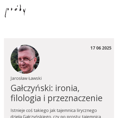
17 06 2025
Jarosław Ławski
Gałczyński: ironia,
filologia i przeznaczenie
Istnieje coś takiego jak tajemnica lirycznego
dzieła Gałczyńskiego, czy po prostu: tajemnica