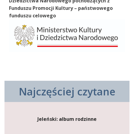
Dziedzictwa Narodowego pochodzących z
Funduszu Promocji Kultury – państwowego
funduszu celowego
Najczęściej czytane
Jeleński: album rodzinne