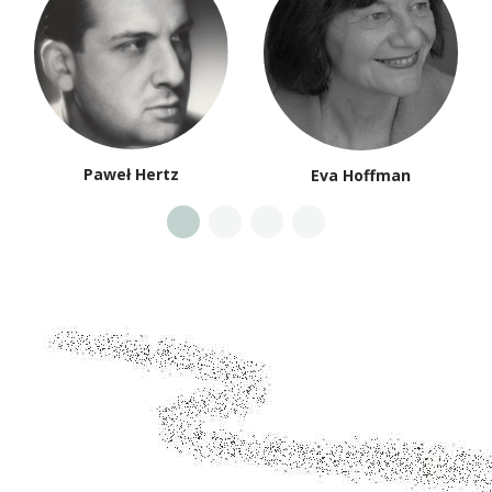
Paweł Hertz
Eva Hoffman