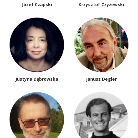
Józef Czapski
Krzysztof Czyżewski
Justyna Dąbrowska
Janusz Degler