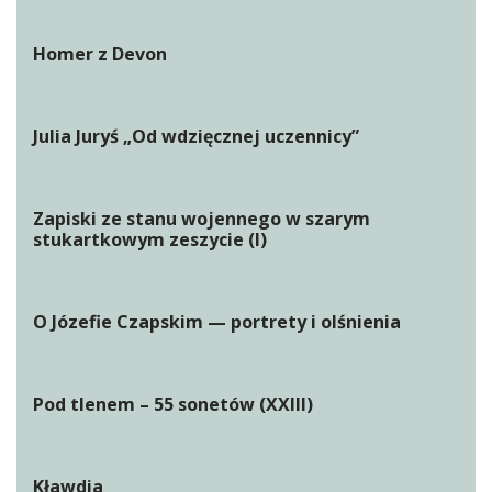
Homer z Devon
Julia Juryś „Od wdzięcznej uczennicy”
Zapiski ze stanu wojennego w szarym
stukartkowym zeszycie (I)
O Józefie Czapskim — portrety i olśnienia
Pod tlenem – 55 sonetów (XXIII)
Kławdia