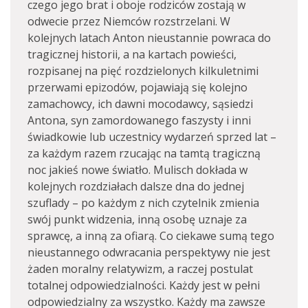
czego jego brat i oboje rodziców zostają w
odwecie przez Niemców rozstrzelani. W
kolejnych latach Anton nieustannie powraca do
tragicznej historii, a na kartach powieści,
rozpisanej na pięć rozdzielonych kilkuletnimi
przerwami epizodów, pojawiają się kolejno
zamachowcy, ich dawni mocodawcy, sąsiedzi
Antona, syn zamordowanego faszysty i inni
świadkowie lub uczestnicy wydarzeń sprzed lat –
za każdym razem rzucając na tamtą tragiczną
noc jakieś nowe światło. Mulisch dokłada w
kolejnych rozdziałach dalsze dna do jednej
szuflady – po każdym z nich czytelnik zmienia
swój punkt widzenia, inną osobę uznaje za
sprawcę, a inną za ofiarą. Co ciekawe sumą tego
nieustannego odwracania perspektywy nie jest
żaden moralny relatywizm, a raczej postulat
totalnej odpowiedzialności. Każdy jest w pełni
odpowiedzialny za wszystko. Każdy ma zawsze