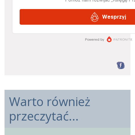
F
Warto również
przeczytać...