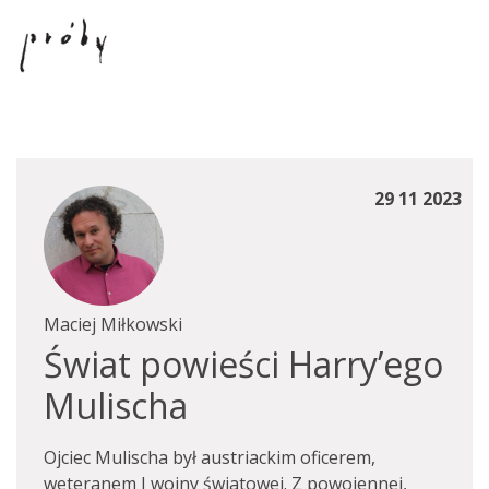
29 11 2023
Maciej Miłkowski
Świat powieści Harry’ego
Mulischa
Ojciec Mulischa był austriackim oficerem,
weteranem I wojny światowej. Z powojennej,