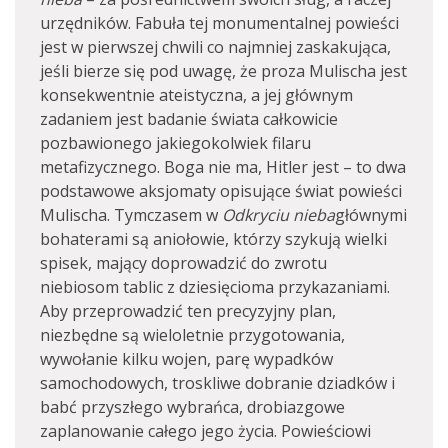
urzędników. Fabuła tej monumentalnej powieści
jest w pierwszej chwili co najmniej zaskakująca,
jeśli bierze się pod uwagę, że proza Mulischa jest
konsekwentnie ateistyczna, a jej głównym
zadaniem jest badanie świata całkowicie
pozbawionego jakiegokolwiek filaru
metafizycznego. Boga nie ma, Hitler jest – to dwa
podstawowe aksjomaty opisujące świat powieści
Mulischa. Tymczasem w
Odkryciu nieba
głównymi
bohaterami są aniołowie, którzy szykują wielki
spisek, mający doprowadzić do zwrotu
niebiosom tablic z dziesięcioma przykazaniami.
Aby przeprowadzić ten precyzyjny plan,
niezbędne są wieloletnie przygotowania,
wywołanie kilku wojen, parę wypadków
samochodowych, troskliwe dobranie dziadków i
babć przyszłego wybrańca, drobiazgowe
zaplanowanie całego jego życia. Powieściowi