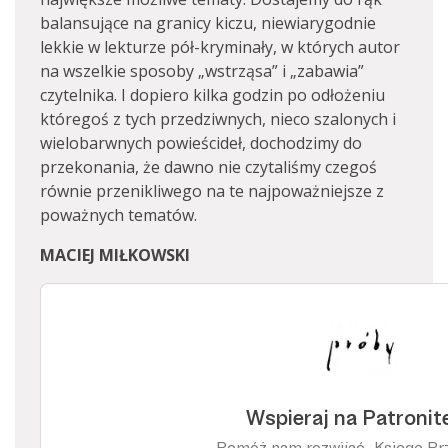
balansujące na granicy kiczu, niewiarygodnie
lekkie w lekturze pół-kryminały, w których autor
na wszelkie sposoby „wstrząsa” i „zabawia”
czytelnika. I dopiero kilka godzin po odłożeniu
któregoś z tych przedziwnych, nieco szalonych i
wielobarwnych powieścideł, dochodzimy do
przekonania, że dawno nie czytaliśmy czegoś
równie przenikliwego na te najpoważniejsze z
poważnych tematów.
MACIEJ MIŁKOWSKI