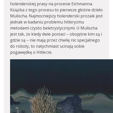
holenderskiej prasy na procesie Eichmanna.
Książka z tego procesu to pierwsze głośne dzieło
Mulischa. Najmocniejszy holenderski prozaik jest
jednak w badaniu problemu hitleryzmu
metodami czysto beletrystycznymi. U Mulischa
jest tak, że kiedy dwie postaci – obojętne kim są i
gdzie są – nie mają przez chwilę nic specjalnego
do roboty, to natychmiast ucinają sobie
pogawędkę o Hitlerze.