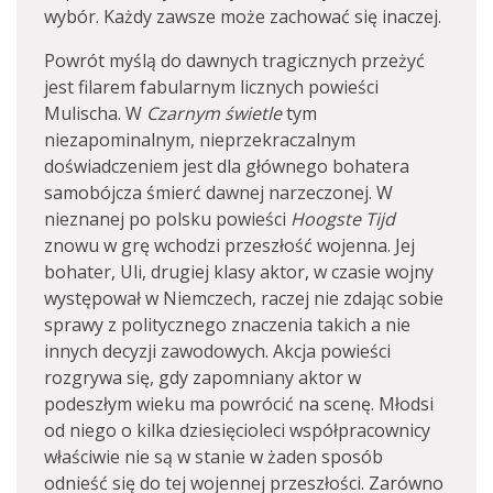
wybór. Każdy zawsze może zachować się inaczej.
Powrót myślą do dawnych tragicznych przeżyć
jest filarem fabularnym licznych powieści
Mulischa. W
Czarnym świetle
tym
niezapominalnym, nieprzekraczalnym
doświadczeniem jest dla głównego bohatera
samobójcza śmierć dawnej narzeczonej. W
nieznanej po polsku powieści
Hoogste Tijd
znowu w grę wchodzi przeszłość wojenna. Jej
bohater, Uli, drugiej klasy aktor, w czasie wojny
występował w Niemczech, raczej nie zdając sobie
sprawy z politycznego znaczenia takich a nie
innych decyzji zawodowych. Akcja powieści
rozgrywa się, gdy zapomniany aktor w
podeszłym wieku ma powrócić na scenę. Młodsi
od niego o kilka dziesięcioleci współpracownicy
właściwie nie są w stanie w żaden sposób
odnieść się do tej wojennej przeszłości. Zarówno