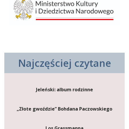
Najczęściej czytane
Jeleński: album rodzinne
„Złote gwoździe” Bohdana Paczowskiego
Los Grassmanna