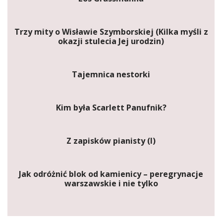
Trzy mity o Wisławie Szymborskiej (Kilka myśli z
okazji stulecia Jej urodzin)
Tajemnica nestorki
Kim była Scarlett Panufnik?
Z zapisków pianisty (I)
Jak odróżnić blok od kamienicy – peregrynacje
warszawskie i nie tylko