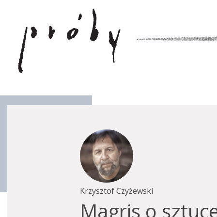
Krzysztof Czyżewski
Magris o sztuce