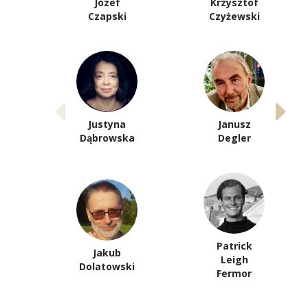
Józef
Krzysztof
Czapski
Czyżewski
Justyna
Janusz
Dąbrowska
Degler
Patrick
Jakub
Leigh
Dolatowski
Fermor