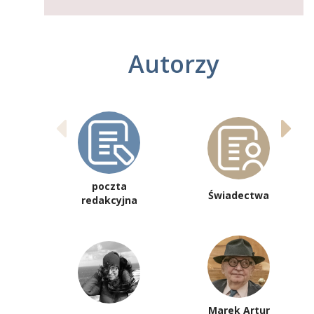
Autorzy
poczta
Świadectwa
redakcyjna
Marek Artur