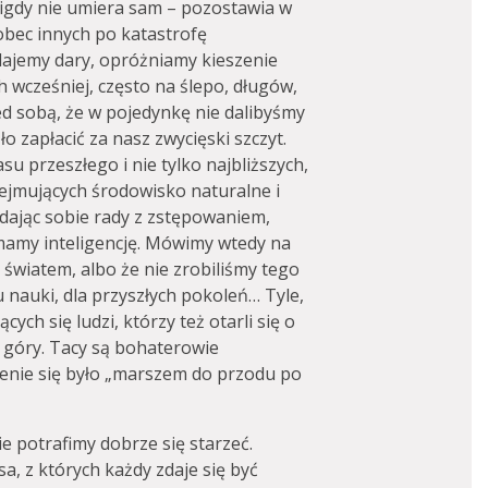
 nigdy nie umiera sam – pozostawia w
obec innych po katastrofę
dajemy dary, opróżniamy kieszenie
wcześniej, często na ślepo, długów,
ed sobą, że w pojedynkę nie dalibyśmy
ło zapłacić za nasz zwycięski szczyt.
asu przeszłego i nie tylko najbliższych,
bejmujących środowisko naturalne i
 dając sobie rady z zstępowaniem,
amy inteligencję. Mówimy wtedy na
 światem, albo że nie zrobiliśmy tego
pu nauki, dla przyszłych pokoleń… Tyle,
cych się ludzi, którzy też otarli się o
a góry. Tacy są bohaterowie
zenie się było „marszem do przodu po
e potrafimy dobrze się starzeć.
a, z których każdy zdaje się być