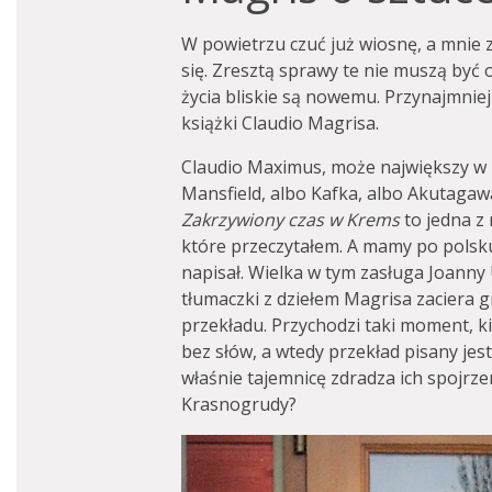
W powietrzu czuć już wiosnę, a mnie z
się. Zresztą sprawy te nie muszą być 
życia bliskie są nowemu. Przynajmnie
książki Claudio Magrisa.
Claudio Maximus, może największy w 
Mansfield, albo Kafka, albo Akutaga
Zakrzywiony czas w Krems
to jedna z 
które przeczytałem. A mamy po polsk
napisał. Wielka w tym zasługa Joanny
tłumaczki z dziełem Magrisa zaciera 
przekładu. Przychodzi taki moment, k
bez słów, a wtedy przekład pisany jest
właśnie tajemnicę zdradza ich spojrze
Krasnogrudy?