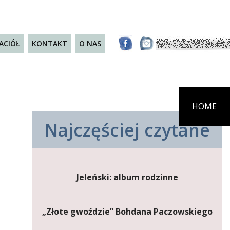
JACIÓŁ
KONTAKT
O NAS
HOME
Najczęściej czytane
Jeleński: album rodzinne
„Złote gwoździe” Bohdana Paczowskiego