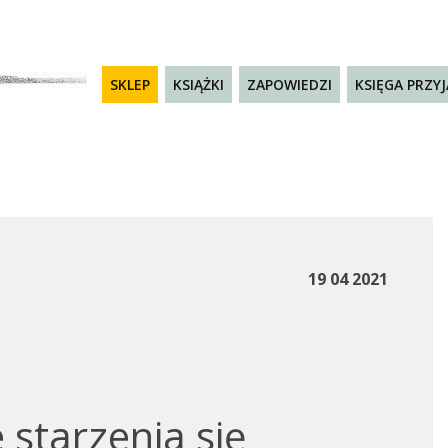
SKLEP
KSIĄŻKI
ZAPOWIEDZI
KSIĘGA PRZY
19 04 2021
 starzenia się