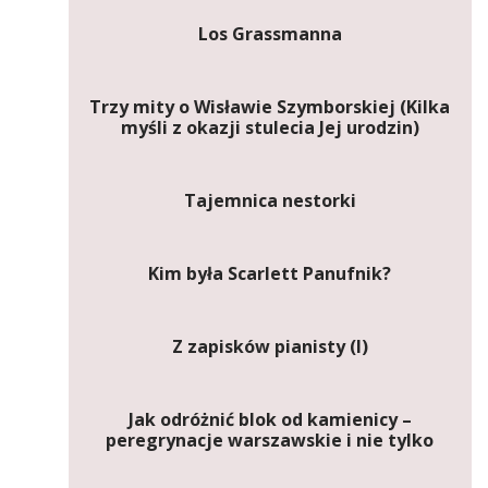
Los Grassmanna
Trzy mity o Wisławie Szymborskiej (Kilka
myśli z okazji stulecia Jej urodzin)
Tajemnica nestorki
Kim była Scarlett Panufnik?
Z zapisków pianisty (I)
Jak odróżnić blok od kamienicy –
peregrynacje warszawskie i nie tylko