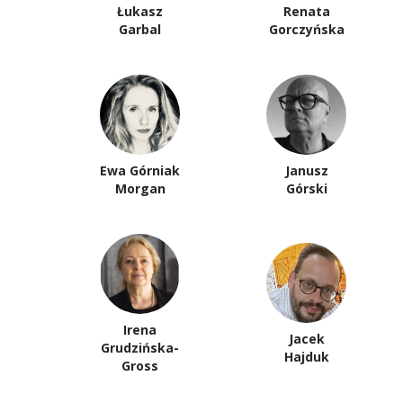
Łukasz
Renata
Garbal
Gorczyńska
Ewa Górniak
Janusz
Morgan
Górski
Irena
Jacek
Grudzińska-
Hajduk
Gross