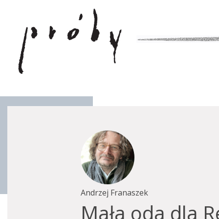
Andrzej Franaszek
Mała oda dla R