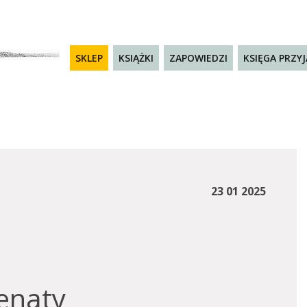
SKLEP
KSIĄŻKI
ZAPOWIEDZI
KSIĘGA PRZY
23 01 2025
enaty