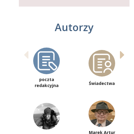
Autorzy
poczta
Świadectwa
redakcyjna
Marek Artur