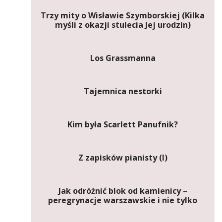
Trzy mity o Wisławie Szymborskiej (Kilka
myśli z okazji stulecia Jej urodzin)
Los Grassmanna
Tajemnica nestorki
Kim była Scarlett Panufnik?
Z zapisków pianisty (I)
Jak odróżnić blok od kamienicy –
peregrynacje warszawskie i nie tylko