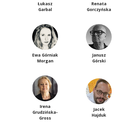
Łukasz
Renata
Garbal
Gorczyńska
Ewa Górniak
Janusz
Morgan
Górski
Irena
Jacek
Grudzińska-
Hajduk
Gross