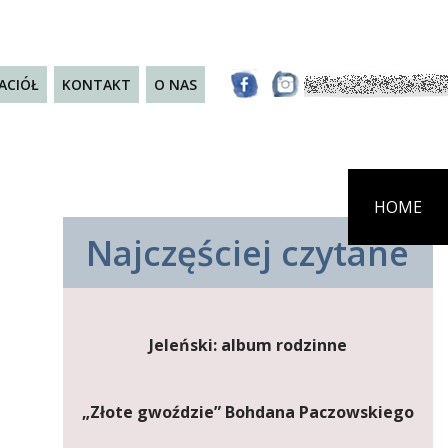
JACIÓŁ
KONTAKT
O NAS
HOME
Najczęściej czytane
Jeleński: album rodzinne
„Złote gwoździe” Bohdana Paczowskiego