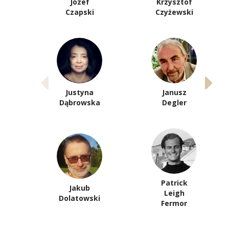
Józef
Krzysztof
Czapski
Czyżewski
Justyna
Janusz
Dąbrowska
Degler
Patrick
Jakub
Leigh
Dolatowski
Fermor