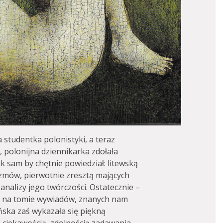
 studentka polonistyki, a teraz
 polonijna dziennikarka zdołała
k sam by chętnie powiedział: litewską
ozmów, pierwotnie zresztą mających
analizy jego twórczości. Ostatecznie –
ę na tomie wywiadów, znanych nam
ńska zaś wykazała się piękną