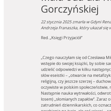
Gorczyńskiej
22 stycznia 2025 zmarła w Gdyni Ren
Andrzeja Franaszka, który ukazał się 
Red. „Księgi Przyjaciół”
„Czego nauczyłam się od Czesława Mi
wstępie do swojej książki, by sobie 
udzielić odpowiedzi w kilku następnyc
słów eseistki – „otwarcie na metafizy
religijną, czy jeszcze szerzej – ducho
oczywiste w polskim społeczeństwie, n
Następnie nauka wytrwałości, odwrot
losem) „słomianych zapałów”. Zaraz 
zatrudnień dziennikarskich, co oznac