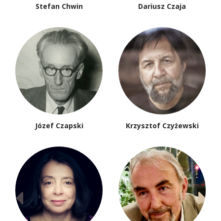
Stefan Chwin
Dariusz Czaja
Józef Czapski
Krzysztof Czyżewski