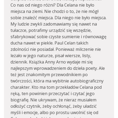
Co nas od niego różni? Dla Celana nie było
miejsca na ziemi. Nie chodzi o to, że nie mógł
sobie znaleźć miejsca. Dla niego nie było miejsca.
My ludzie zwykli zadomawiamy się nawet na
tułaczce, potrafimy urządzić się wszędzie,
sfabrykować sobie czyste sumienie i równowagę
ducha nawet w piekle. Paul Celan takich
zdolności nie posiadał. Ponieważ milczenie nie
leżało w jego naturze, pisał wiersze, listy,
dziennik. Książka Anny Arno wydaje mi się
najlepszym wprowadzeniem do dzieła poety. Ale
też jest znakomitym przewodnikiem po
twórczości, która ma wybitnie autobiograficzny
charakter. Kto ma tom przekładów Celana pod
ręką, ten powinien przeczytać i czytać jego
biografię. Nie ukrywam, że nieraz musiałem
odłożyć czytnik, żeby ochłonąć, żeby uładzić
myśli i emocje, albo po prostu uwolnić się od