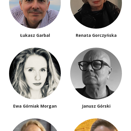
Łukasz Garbal
Renata Gorczyńska
Ewa Górniak Morgan
Janusz Górski