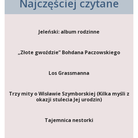
Najczęściej czytane
Jeleński: album rodzinne
„Złote gwoździe” Bohdana Paczowskiego
Los Grassmanna
Trzy mity o Wisławie Szymborskiej (Kilka myśli z
okazji stulecia Jej urodzin)
Tajemnica nestorki