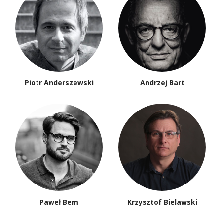
Piotr Anderszewski
Andrzej Bart
Paweł Bem
Krzysztof Bielawski