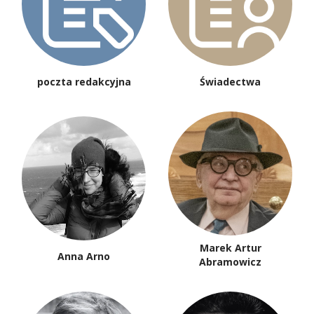
poczta redakcyjna
Świadectwa
Marek Artur
Anna Arno
Abramowicz