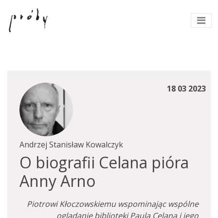
18 03 2023
Andrzej Stanisław Kowalczyk
O biografii Celana pióra
Anny Arno
Piotrowi Kłoczowskiemu wspominając wspólne
oglądanie biblioteki Paula Celana i jego