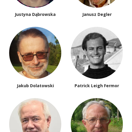
Justyna Dąbrowska
Janusz Degler
Jakub Dolatowski
Patrick Leigh Fermor