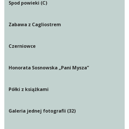
Spod powieki (C)
Zabawa z Cagliostrem
Czerniowce
Honorata Sosnowska „Pani Mysza”
Półki z książkami
Galeria jednej fotografii (32)