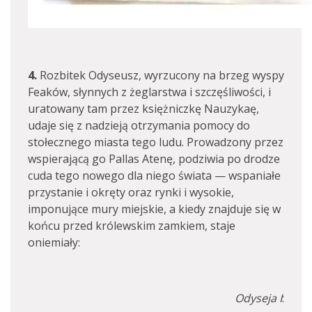
4.
Rozbitek Odyseusz, wyrzucony na brzeg wyspy
Feaków, słynnych z żeglarstwa i szczęśliwości, i
uratowany tam przez księżniczkę Nauzykaę,
udaje się z nadzieją otrzymania pomocy do
stołecznego miasta tego ludu. Prowadzony przez
wspierającą go Pallas Atenę, podziwia po drodze
cuda tego nowego dla niego świata — wspaniałe
przystanie i okręty oraz rynki i wysokie,
imponujące mury miejskie, a kiedy znajduje się w
końcu przed królewskim zamkiem, staje
oniemiały:
Odyseja I
: