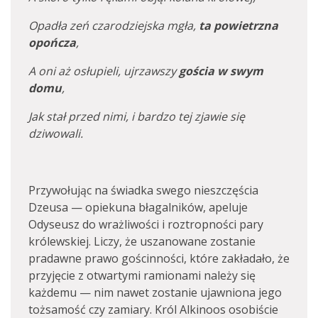
Opadła zeń czarodziejska mgła,
ta powietrzna
opończa
,
A oni aż osłupieli, ujrzawszy
gościa w swym
domu
,
Jak stał przed nimi, i bardzo tej zjawie się
dziwowali.
Przywołując na świadka swego nieszczęścia
Dzeusa — opiekuna błagalników, apeluje
Odyseusz do wrażliwości i roztropności pary
królewskiej. Liczy, że uszanowane zostanie
pradawne prawo gościnności, które zakładało, że
przyjęcie z otwartymi ramionami należy się
każdemu — nim nawet zostanie ujawniona jego
tożsamość czy zamiary. Król Alkinoos osobiście