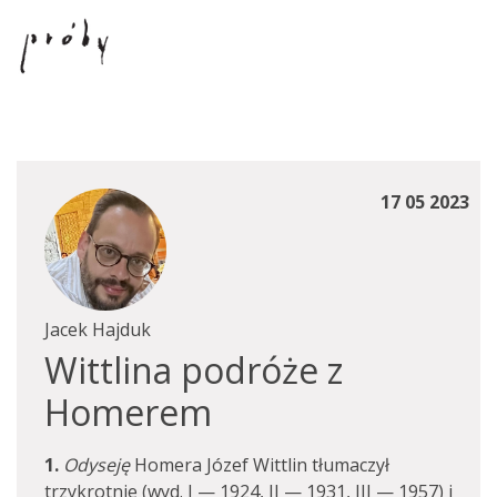
17 05 2023
Jacek Hajduk
Wittlina podróże z
Homerem
1.
Odyseję
Homera Józef Wittlin tłumaczył
trzykrotnie (wyd. I — 1924, II — 1931, III — 1957) i