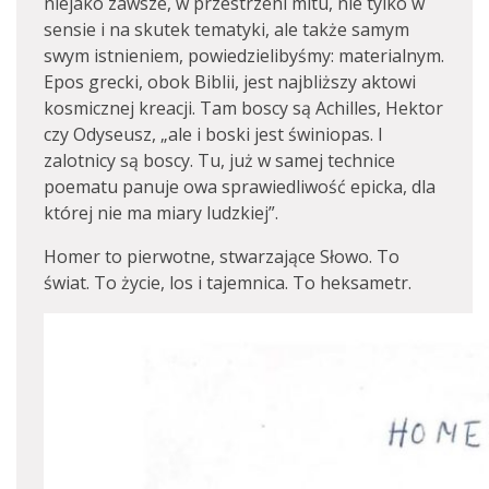
niejako zawsze, w przestrzeni mitu, nie tylko w
sensie i na skutek tematyki, ale także samym
swym istnieniem, powiedzielibyśmy: materialnym.
Epos grecki, obok Biblii, jest najbliższy aktowi
kosmicznej kreacji. Tam boscy są Achilles, Hektor
czy Odyseusz, „ale i boski jest świniopas. I
zalotnicy są boscy. Tu, już w samej technice
poematu panuje owa sprawiedliwość epicka, dla
której nie ma miary ludzkiej”.
Homer to pierwotne, stwarzające Słowo. To
świat. To życie, los i tajemnica. To heksametr.