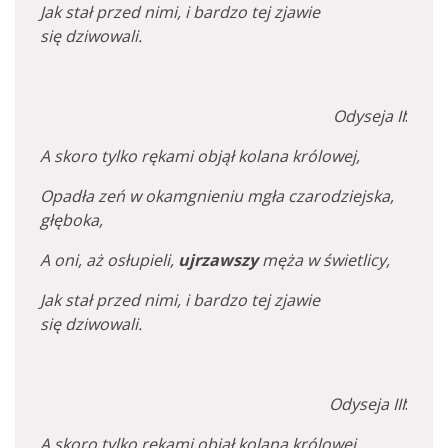
Jak stał przed nimi, i bardzo tej zjawie
się dziwowali.
Odyseja II
:
A skoro tylko rękami objął kolana królowej,
Opadła zeń w okamgnieniu mgła czarodziejska,
głęboka,
A oni, aż osłupieli,
ujrzawszy
męża w świetlicy,
Jak stał przed nimi, i bardzo tej zjawie
się dziwowali.
Odyseja III
:
A skoro tylko rękami objął kolana królowej,