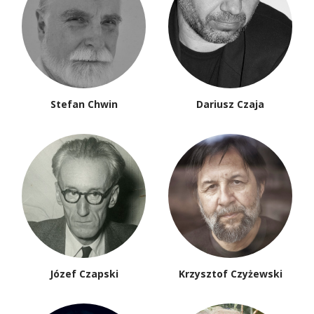
Stefan Chwin
Dariusz Czaja
Józef Czapski
Krzysztof Czyżewski