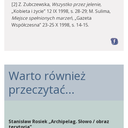
[2] Z. Zubczewska,
Wszystko przez jelenie
,
„Kobieta i życie” 12 IX 1998, s. 28-29; M. Sulima,
Miejsce spełnionych marzeń
, „Gazeta
Współczesna” 23-25 X 1998, s. 14-15.
F
Warto również
przeczytać...
Stanisław Rosiek „Archipelag. Słowo / obraz
terytoria”