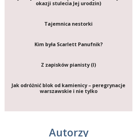
okazji stulecia Jej urodzin)
Tajemnica nestorki
Kim była Scarlett Panufnik?
Z zapisków pianisty (I)
Jak odróżnić blok od kamienicy – peregrynacje
warszawskie i nie tylko
Autorzy