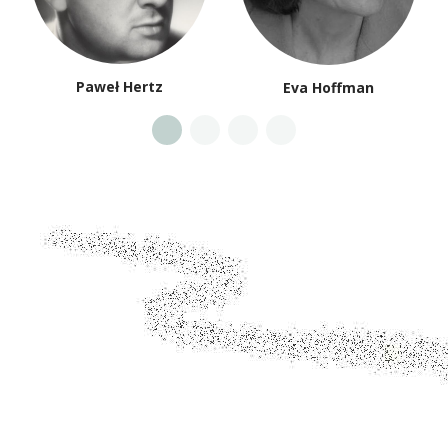
Paweł Hertz
Eva Hoffman