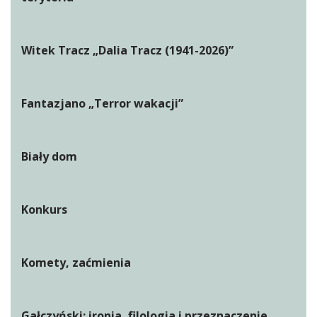
Witek Tracz „Dalia Tracz (1941-2026)”
Fantazjano „Terror wakacji”
Biały dom
Konkurs
Komety, zaćmienia
Gałczyński: ironia, filologia i przeznaczenie