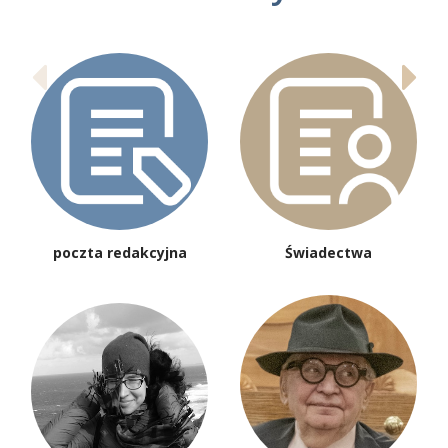
poczta redakcyjna
Świadectwa