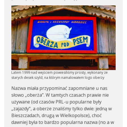
Latem 1999 nad wejściem powiesiliśmy prosty, wykonany ze
starych desek szyld, na którym namalowałem logo oberży
Nazwa miała przypominać zapomniane u nas
słowo „oberża”. W tamtych czasach prawie nie
używane (od czasów PRL-u popularne były
„zajazdy”, a oberże znaliśmy tylko dwie: jedną w
Bieszczadach, drugą w Wielkopolsce), choć
dawniej była to bardzo popularna nazwa (no a w