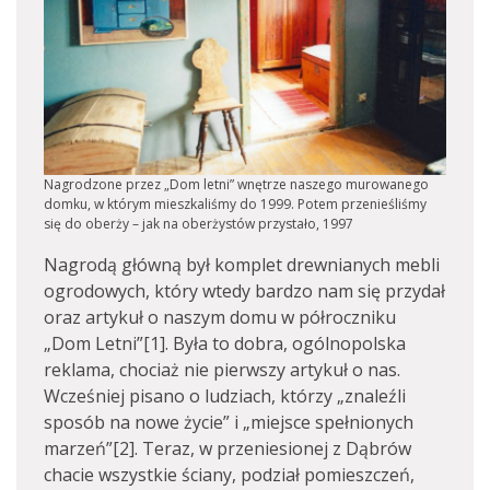
Nagrodzone przez „Dom letni” wnętrze naszego murowanego
domku, w którym mieszkaliśmy do 1999. Potem przenieśliśmy
się do oberży – jak na oberżystów przystało, 1997
Nagrodą główną był komplet drewnianych mebli
ogrodowych, który wtedy bardzo nam się przydał
oraz artykuł o naszym domu w półroczniku
„Dom Letni”[1]. Była to dobra, ogólnopolska
reklama, chociaż nie pierwszy artykuł o nas.
Wcześniej pisano o ludziach, którzy „znaleźli
sposób na nowe życie” i „miejsce spełnionych
marzeń”[2]. Teraz, w przeniesionej z Dąbrów
chacie wszystkie ściany, podział pomieszczeń,