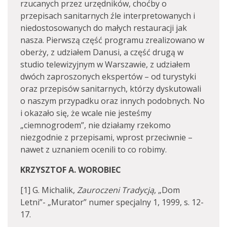
rzucanych przez urzędników, choćby o
przepisach sanitarnych źle interpretowanych i
niedostosowanych do małych restauracji jak
nasza. Pierwszą część programu zrealizowano w
oberży, z udziałem Danusi, a część drugą w
studio telewizyjnym w Warszawie, z udziałem
dwóch zaproszonych ekspertów – od turystyki
oraz przepisów sanitarnych, którzy dyskutowali
o naszym przypadku oraz innych podobnych. No
i okazało się, że wcale nie jesteśmy
„ciemnogrodem”, nie działamy rzekomo
niezgodnie z przepisami, wprost przeciwnie –
nawet z uznaniem ocenili to co robimy.
KRZYSZTOF A. WOROBIEC
[1] G. Michalik,
Zauroczeni Tradycją
, „Dom
Letni”- „Murator” numer specjalny 1, 1999, s. 12-
17.