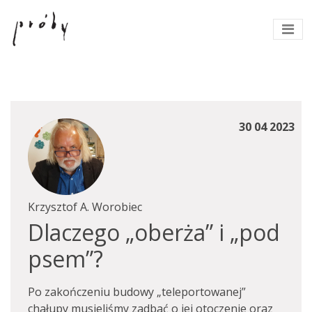
30 04 2023
Krzysztof A. Worobiec
Dlaczego „oberża” i „pod
psem”?
Po zakończeniu budowy „teleportowanej”
chałupy musieliśmy zadbać o jej otoczenie oraz