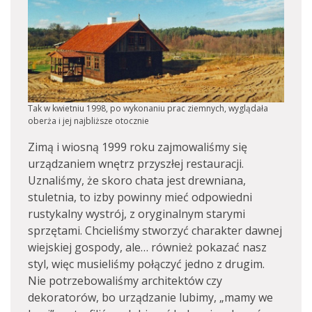
Tak w kwietniu 1998, po wykonaniu prac ziemnych, wyglądała
oberża i jej najbliższe otocznie
Zimą i wiosną 1999 roku zajmowaliśmy się
urządzaniem wnętrz przyszłej restauracji.
Uznaliśmy, że skoro chata jest drewniana,
stuletnia, to izby powinny mieć odpowiedni
rustykalny wystrój, z oryginalnym starymi
sprzętami. Chcieliśmy stworzyć charakter dawnej
wiejskiej gospody, ale… również pokazać nasz
styl, więc musieliśmy połączyć jedno z drugim.
Nie potrzebowaliśmy architektów czy
dekoratorów, bo urządzanie lubimy, „mamy we