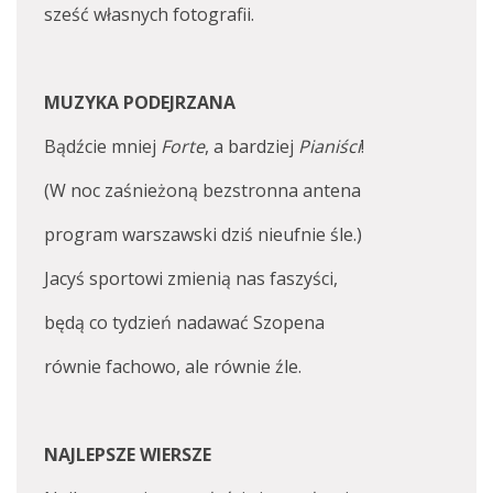
sześć własnych fotografii.
MUZYKA PODEJRZANA
Bądźcie mniej
Forte
, a bardziej
Pianiści
!
(W noc zaśnieżoną bezstronna antena
program warszawski dziś nieufnie śle.)
Jacyś sportowi zmienią nas faszyści,
będą co tydzień nadawać Szopena
równie fachowo, ale równie źle.
NAJLEPSZE WIERSZE