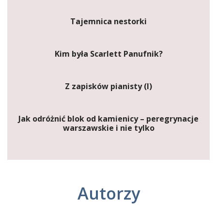
Tajemnica nestorki
Kim była Scarlett Panufnik?
Z zapisków pianisty (I)
Jak odróżnić blok od kamienicy – peregrynacje
warszawskie i nie tylko
Autorzy