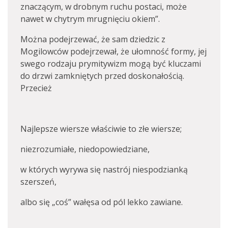
znaczącym, w drobnym ruchu postaci, może
nawet w chytrym mrugnięciu okiem”.
Można podejrzewać, że sam dziedzic z
Mogilowców podejrzewał, że ułomność formy, jej
swego rodzaju prymitywizm mogą być kluczami
do drzwi zamkniętych przed doskonałością.
Przecież
Najlepsze wiersze właściwie to złe wiersze;
niezrozumiałe, niedopowiedziane,
w których wyrywa się nastrój niespodzianką
szerszeń,
albo się „coś” wałęsa od pól lekko zawiane.