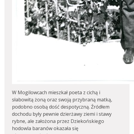
W Mogilowcach mieszkał poeta z cichą i
słabowitą żoną oraz swoją przybraną matką,
podobno osobą dość despotyczną. Źródłem
dochodu były pewnie dzierżawy ziemi i stawy
rybne, ale założona przez Dziekońskiego
hodowla baranów okazała się