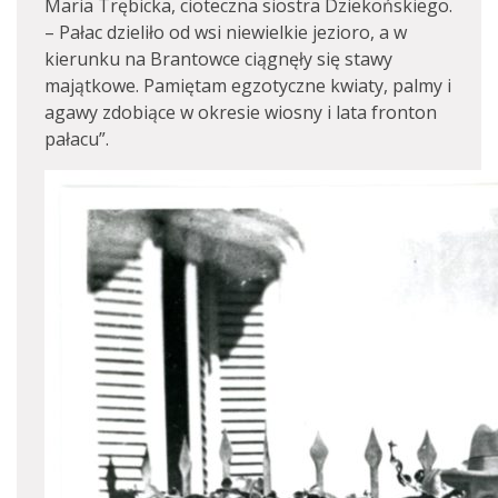
Maria Trębicka, cioteczna siostra Dziekońskiego.
– Pałac dzieliło od wsi niewielkie jezioro, a w
kierunku na Brantowce ciągnęły się stawy
majątkowe. Pamiętam egzotyczne kwiaty, palmy i
agawy zdobiące w okresie wiosny i lata fronton
pałacu”.