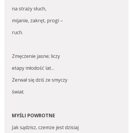
na straży słuch,
mijanie, zakręt, progi –
ruch.
Zmęczenie jasne; liczy
etapy młodość lat…
Zerwał się dziś ze smyczy
świat.
MYŚLI POWROTNE
Jak sądzisz, czemże jest dzisiaj