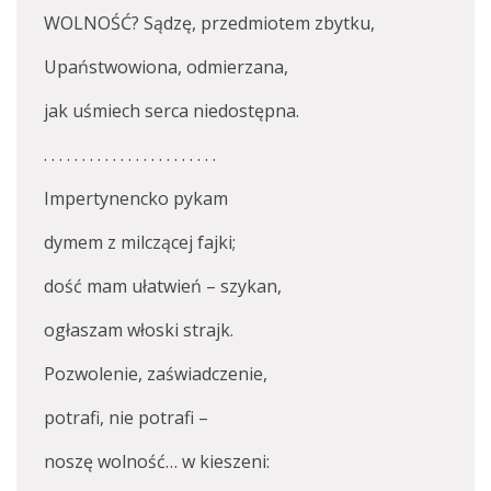
WOLNOŚĆ? Sądzę, przedmiotem zbytku,
Upaństwowiona, odmierzana,
jak uśmiech serca niedostępna.
. . . . . . . . . . . . . . . . . . . . . . .
Impertynencko pykam
dymem z milczącej fajki;
dość mam ułatwień – szykan,
ogłaszam włoski strajk.
Pozwolenie, zaświadczenie,
potrafi, nie potrafi –
noszę wolność… w kieszeni: