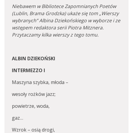
Niebawem w Bibliotece Zapomnianych Poetów
(Lublin, Brama Grodzka) ukaże się tom „Wierszy
wybranych” Albina Dziekońskiego w wyborze i ze
wstępem redaktora serii Piotra Mitznera.
Przytaczamy kilka wierszy z tego tomu.
ALBIN DZIEKOŃSKI
INTERMEZZO I
Maszyna szybka, młoda –
wesoły rożków jazz;
powietrze, woda,
gaz…
Wzrok – osią drogi,