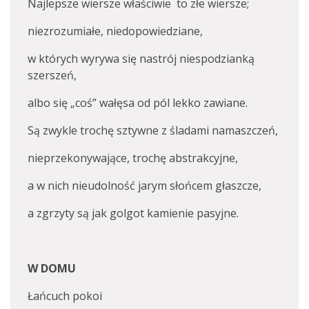
Najlepsze wiersze właściwie to złe wiersze;
niezrozumiałe, niedopowiedziane,
w których wyrywa się nastrój niespodzianką
szerszeń,
albo się „coś” wałęsa od pól lekko zawiane.
Są zwykle trochę sztywne z śladami namaszczeń,
nieprzekonywające, trochę abstrakcyjne,
a w nich nieudolność jarym słońcem głaszcze,
a zgrzyty są jak golgot kamienie pasyjne.
W DOMU
Łańcuch pokoi