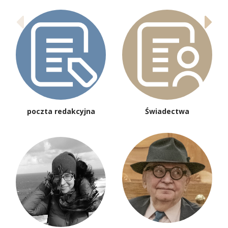
poczta redakcyjna
Świadectwa