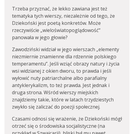
Trzeba przyznać, że lekko zawiana jest też
tematyka tych wierszy, niezależnie od tego, że
Dziekoński jest poetą konkretów. Może
rzeczywiście „wieloświatopoglądowość”
panowała w jego głowie?
Zawodziński widział w jego wierszach „elementy
niezmiernie znamienne dla rdzennie polskiego
temperamentu”. Jeśli wziąć obrazy natury i życia
wsi widzianej z okien dworu, to prawda i jeśli
wyłowić nuty patriarchalne albo parafialny
antyklerykalizm, to też prawda. Jest jednak i
druga strona. Wśród wierszy miejskich
znajdziemy takie, które w latach trzydziestych
zwykło się zaliczać do poezji społecznej.
Czasami odnosi się wrażenie, że Dziekoński mógł
otrzeć się o środowiska socjalistyczne (na
przykład w Szwajcarii), bliski był mu nawet