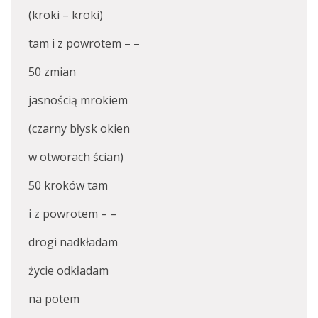
(kroki – kroki)
tam i z powrotem – –
50 zmian
jasnością mrokiem
(czarny błysk okien
w otworach ścian)
50 kroków tam
i z powrotem – –
drogi nadkładam
życie odkładam
na potem