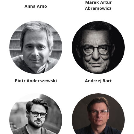
Marek Artur
Anna Arno
Abramowicz
Piotr Anderszewski
Andrzej Bart