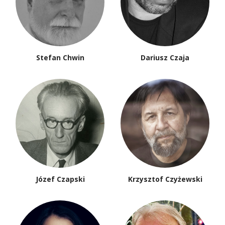
Stefan Chwin
Dariusz Czaja
Józef Czapski
Krzysztof Czyżewski