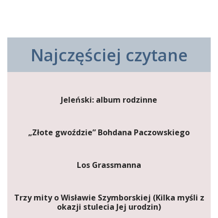
Najczęściej czytane
Jeleński: album rodzinne
„Złote gwoździe” Bohdana Paczowskiego
Los Grassmanna
Trzy mity o Wisławie Szymborskiej (Kilka myśli z
okazji stulecia Jej urodzin)