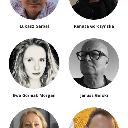
Łukasz Garbal
Renata Gorczyńska
Ewa Górniak Morgan
Janusz Górski