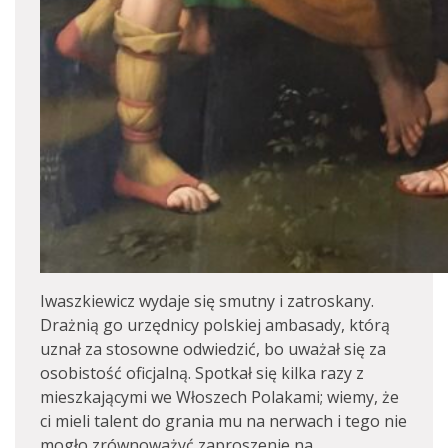
Iwaszkiewicz wydaje się smutny i zatroskany.
Drażnią go urzędnicy polskiej ambasady, którą
uznał za stosowne odwiedzić, bo uważał się za
osobistość oficjalną. Spotkał się kilka razy z
mieszkającymi we Włoszech Polakami; wiemy, że
ci mieli talent do grania mu na nerwach i tego nie
mogło zrównoważyć zaproszenie na