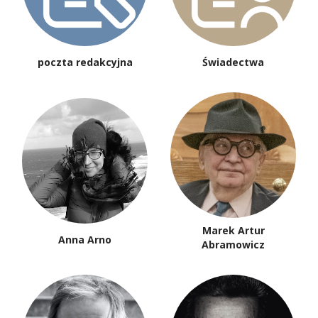
poczta redakcyjna
Świadectwa
Marek Artur
Anna Arno
Abramowicz