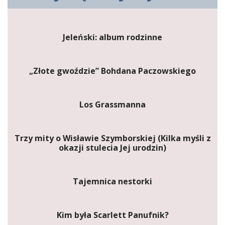
Jeleński: album rodzinne
„Złote gwoździe” Bohdana Paczowskiego
Los Grassmanna
Trzy mity o Wisławie Szymborskiej (Kilka myśli z
okazji stulecia Jej urodzin)
Tajemnica nestorki
Kim była Scarlett Panufnik?