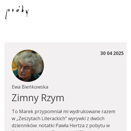
30 04 2025
Ewa Bieńkowska
Zimny Rzym
To Marek przypomniał mi wydrukowane razem
w „Zeszytach Literackich” wyrywki z dwóch
dzienników: notatki Pawła Hertza z pobytu w