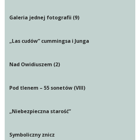
Galeria jednej fotografii (9)
„Las cudów” cummingsa i Junga
Nad Owidiuszem (2)
Pod tlenem – 55 sonetów (VIII)
„Niebezpieczna starość”
Symboliczny znicz