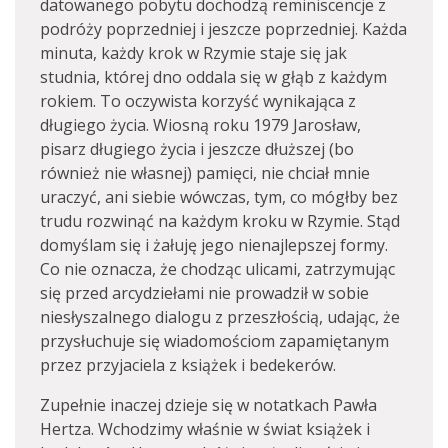
datowanego pobytu dochodzą reminiscencje z
podróży poprzedniej i jeszcze poprzedniej. Każda
minuta, każdy krok w Rzymie staje się jak
studnia, której dno oddala się w głąb z każdym
rokiem. To oczywista korzyść wynikająca z
długiego życia. Wiosną roku 1979 Jarosław,
pisarz długiego życia i jeszcze dłuższej (bo
również nie własnej) pamięci, nie chciał mnie
uraczyć, ani siebie wówczas, tym, co mógłby bez
trudu rozwinąć na każdym kroku w Rzymie. Stąd
domyślam się i żałuję jego nienajlepszej formy.
Co nie oznacza, że chodząc ulicami, zatrzymując
się przed arcydziełami nie prowadził w sobie
niesłyszalnego dialogu z przeszłością, udając, że
przysłuchuje się wiadomościom zapamiętanym
przez przyjaciela z książek i bedekerów.
Zupełnie inaczej dzieje się w notatkach Pawła
Hertza. Wchodzimy właśnie w świat książek i