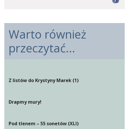
F
Warto również
przeczytać...
Z listów do Krystyny Marek (1)
Drapmy mury!
Pod tlenem – 55 sonetów (XLI)