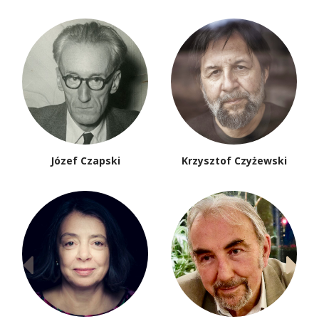
Józef Czapski
Krzysztof Czyżewski