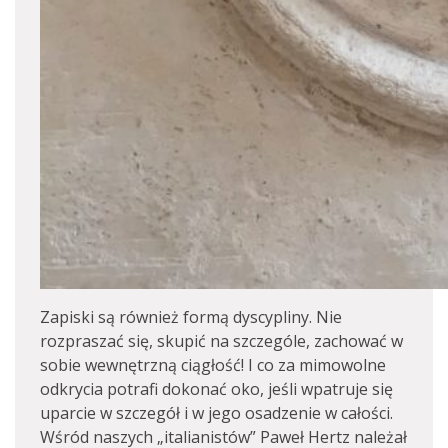
Zapiski są również formą dyscypliny. Nie
rozpraszać się, skupić na szczególe, zachować w
sobie wewnętrzną ciągłość! I co za mimowolne
odkrycia potrafi dokonać oko, jeśli wpatruje się
uparcie w szczegół i w jego osadzenie w całości.
Wśród naszych „italianistów” Paweł Hertz należał