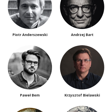
Piotr Anderszewski
Andrzej Bart
Paweł Bem
Krzysztof Bielawski